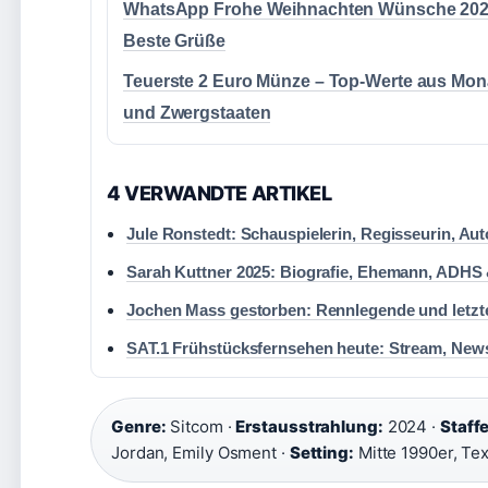
WhatsApp Frohe Weihnachten Wünsche 202
Beste Grüße
Teuerste 2 Euro Münze – Top-Werte aus Mo
und Zwergstaaten
4 VERWANDTE ARTIKEL
Jule Ronstedt: Schauspielerin, Regisseurin, Aut
Sarah Kuttner 2025: Biografie, Ehemann, ADHS
Jochen Mass gestorben: Rennlegende und letzte
SAT.1 Frühstücksfernsehen heute: Stream, Ne
Genre:
Sitcom ·
Erstausstrahlung:
2024 ·
Staffe
Jordan, Emily Osment ·
Setting:
Mitte 1990er, Te