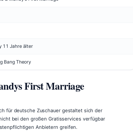
 11 Jahre älter
ig Bang Theory
ndys First Marriage
och für deutsche Zuschauer gestaltet sich der
 nicht bei den großen Gratisservices verfügbar
tenpflichtigen Anbietern greifen.