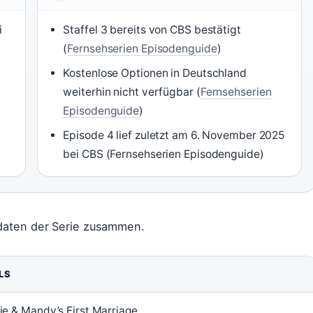
i
Staffel 3 bereits von CBS bestätigt
(
Fernsehserien Episodenguide
)
Kostenlose Optionen in Deutschland
weiterhin nicht verfügbar (
Fernsehserien
Episodenguide
)
Episode 4 lief zuletzt am 6. November 2025
bei CBS (Fernsehserien Episodenguide)
kdaten der Serie zusammen.
LS
ie & Mandy’s First Marriage