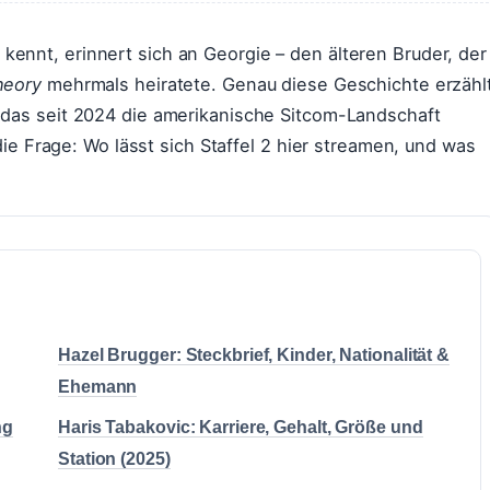
kennt, erinnert sich an Georgie – den älteren Bruder, der
heory
mehrmals heiratete. Genau diese Geschichte erzähl
 das seit 2024 die amerikanische Sitcom-Landschaft
 die Frage: Wo lässt sich Staffel 2 hier streamen, und was
Hazel Brugger: Steckbrief, Kinder, Nationalität &
Ehemann
ng
Haris Tabakovic: Karriere, Gehalt, Größe und
Station (2025)