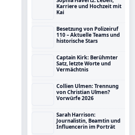
Sophia Havertz: Leben,
Karriere und Hochzeit mit
Kai
Besetzung von Polizeiruf
110 – Aktuelle Teams und
historische Stars
Captain Kirk: Berühmter
Satz, letzte Worte und
Vermächtnis
Collien Ulmen: Trennung
von Christian Ulmen?
Vorwürfe 2026
Sarah Harrison:
Journalistin, Beamtin und
Influencerin im Porträt