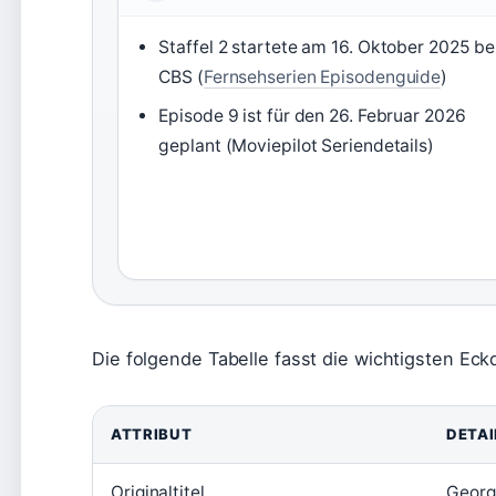
Staffel 2 startete am 16. Oktober 2025 be
CBS (
Fernsehserien Episodenguide
)
Episode 9 ist für den 26. Februar 2026
geplant (Moviepilot Seriendetails)
Die folgende Tabelle fasst die wichtigsten Ec
ATTRIBUT
DETAI
Originaltitel
Georg