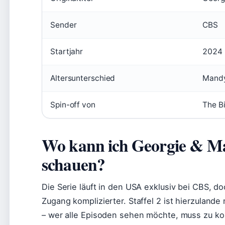
Sender
CBS
Startjahr
2024
Altersunterschied
Mandy
Spin-off von
The B
Wo kann ich Georgie & Ma
schauen?
Die Serie läuft in den USA exklusiv bei CBS, d
Zugang komplizierter. Staffel 2 ist hierzulande
– wer alle Episoden sehen möchte, muss zu kos