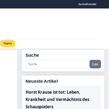
Suche
Kontakt
Topics
Suche
Los
Neueste Artikel
Horst Krause ist tot: Leben,
Krankheit und Vermächtnis des
Schauspielers