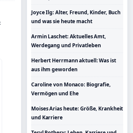
Joyce Ilg: Alter, Freund, Kinder, Buch
und was sie heute macht
t
Armin Laschet: Aktuelles Amt,
Werdegang und Privatleben
Herbert Herrmann aktuell: Was ist
aus ihm geworden
Caroline von Monaco: Biografie,
Vermögen und Ehe
Moises Arias heute: Größe, Krankheit
und Karriere
Teryl Rothery: Leben, Karriere und