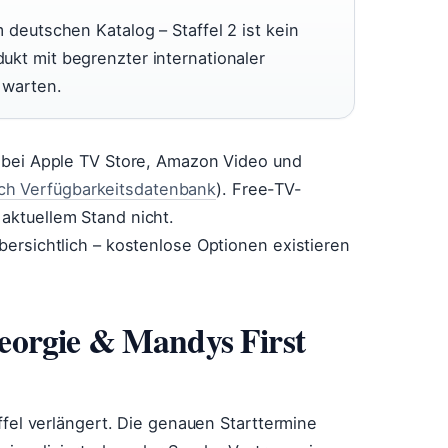
m deutschen Katalog – Staffel 2 ist kein
dukt mit begrenzter internationaler
h warten.
nd bei Apple TV Store, Amazon Video und
ch Verfügbarkeitsdatenbank
). Free-TV-
aktuellem Stand nicht.
übersichtlich – kostenlose Optionen existieren
 Georgie & Mandys First
affel verlängert. Die genauen Starttermine