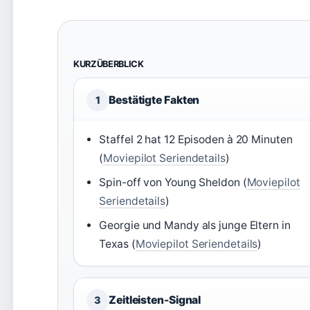
KURZÜBERBLICK
Bestätigte Fakten
1
Staffel 2 hat 12 Episoden à 20 Minuten
(
Moviepilot Seriendetails
)
Spin-off von Young Sheldon (
Moviepilot
Seriendetails
)
Georgie und Mandy als junge Eltern in
Texas (
Moviepilot Seriendetails
)
Zeitleisten-Signal
3