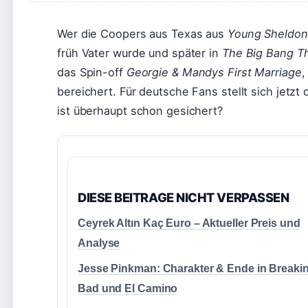
Wer die Coopers aus Texas aus
Young Sheldon
früh Vater wurde und später in
The Big Bang T
das Spin-off
Georgie & Mandys First Marriage
,
bereichert. Für deutsche Fans stellt sich jetzt
ist überhaupt schon gesichert?
DIESE BEITRAGE NICHT VERPASSEN
Ceyrek Altın Kaç Euro – Aktueller Preis und
Analyse
Jesse Pinkman: Charakter & Ende in Breaki
Bad und El Camino