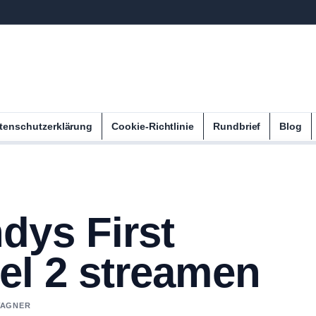
tenschutzerklärung
Cookie-Richtlinie
Rundbrief
Blog
dys First
fel 2 streamen
 WAGNER