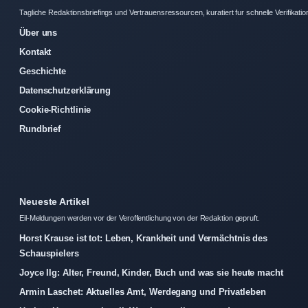
Tagliche Redaktionsbriefings und Vertrauensressourcen, kuratiert fur schnelle Verifikatio
Über uns
Kontakt
Geschichte
Datenschutzerklärung
Cookie-Richtlinie
Rundbrief
Neueste Artikel
Eil-Meldungen werden vor der Veroffentlichung von der Redaktion gepruft.
Horst Krause ist tot: Leben, Krankheit und Vermächtnis des
Schauspielers
Joyce Ilg: Alter, Freund, Kinder, Buch und was sie heute macht
Armin Laschet: Aktuelles Amt, Werdegang und Privatleben