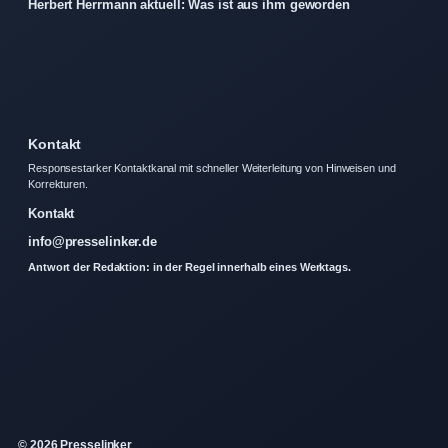
Herbert Herrmann aktuell: Was ist aus ihm geworden
Kontakt
Responsestarker Kontaktkanal mit schneller Weiterleitung von Hinweisen und
Korrekturen.
Kontakt
info@presselinker.de
Antwort der Redaktion: in der Regel innerhalb eines Werktags.
© 2026 Presselinker