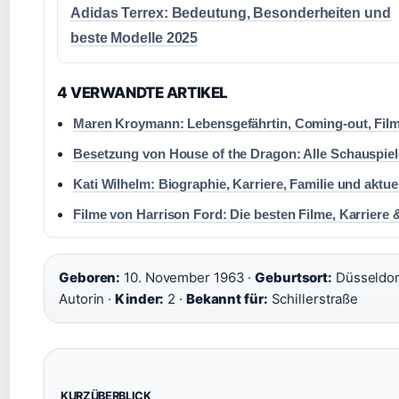
Adidas Terrex: Bedeutung, Besonderheiten und
beste Modelle 2025
4 VERWANDTE ARTIKEL
Maren Kroymann: Lebensgefährtin, Coming-out, Film
Besetzung von House of the Dragon: Alle Schauspie
Kati Wilhelm: Biographie, Karriere, Familie und aktue
Filme von Harrison Ford: Die besten Filme, Karriere 
Geboren:
10. November 1963 ·
Geburtsort:
Düsseldor
Autorin ·
Kinder:
2 ·
Bekannt für:
Schillerstraße
KURZÜBERBLICK