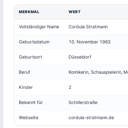
MERKMAL
WERT
Vollständiger Name
Cordula Stratmann
Geburtsdatum
10. November 1963
Geburtsort
Düsseldorf
Beruf
Komikerin, Schauspielerin, Mo
Kinder
2
Bekannt für
Schillerstraße
Webseite
cordula-stratmann.de