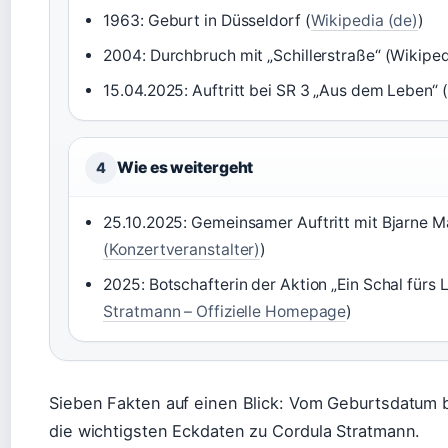
1963: Geburt in Düsseldorf (
Wikipedia (de)
)
2004: Durchbruch mit „Schillerstraße“ (Wikiped
15.04.2025: Auftritt bei SR 3 „Aus dem Leben“ (
Wie es weitergeht
4
25.10.2025: Gemeinsamer Auftritt mit Bjarne 
(Konzertveranstalter)
)
2025: Botschafterin der Aktion „Ein Schal fürs
Stratmann – Offizielle Homepage
)
Sieben Fakten auf einen Blick: Vom Geburtsdatum bi
die wichtigsten Eckdaten zu Cordula Stratmann.