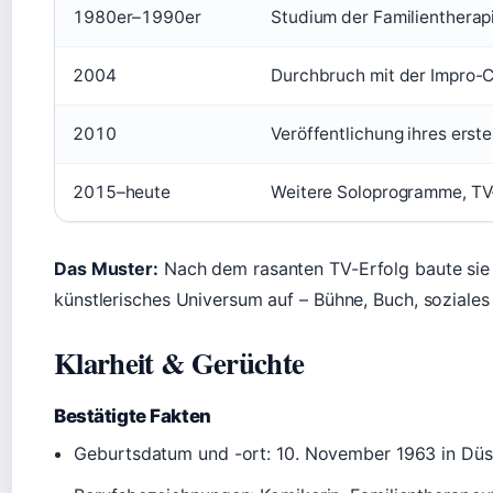
1980er–1990er
Studium der Familientherap
2004
Durchbruch mit der Impro-C
2010
Veröffentlichung ihres erst
2015–heute
Weitere Soloprogramme, TV-
Das Muster:
Nach dem rasanten TV-Erfolg baute sie s
künstlerisches Universum auf – Bühne, Buch, soziale
Klarheit & Gerüchte
Bestätigte Fakten
Geburtsdatum und -ort: 10. November 1963 in Düss