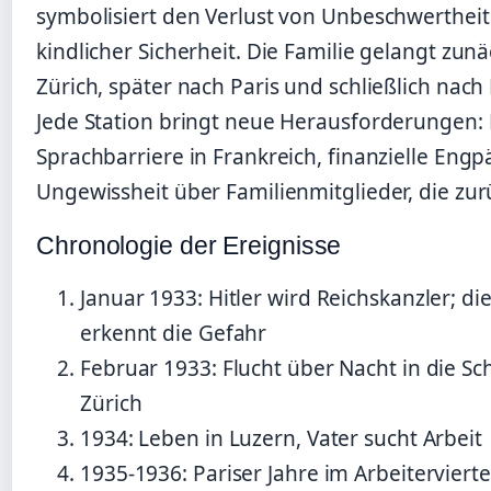
symbolisiert den Verlust von Unbeschwerthei
kindlicher Sicherheit. Die Familie gelangt zun
Zürich, später nach Paris und schließlich nac
Jede Station bringt neue Herausforderungen: 
Sprachbarriere in Frankreich, finanzielle Engp
Ungewissheit über Familienmitglieder, die zur
Chronologie der Ereignisse
Januar 1933
: Hitler wird Reichskanzler; di
erkennt die Gefahr
Februar 1933
: Flucht über Nacht in die S
Zürich
1934
: Leben in Luzern, Vater sucht Arbeit
1935-1936
: Pariser Jahre im Arbeiterviert