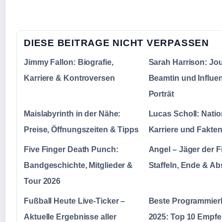
DIESE BEITRAGE NICHT VERPASSEN
Jimmy Fallon: Biografie,
Sarah Harrison: Jour
Karriere & Kontroversen
Beamtin und Influen
Porträt
Maislabyrinth in der Nähe:
Lucas Scholl: Nation
Preise, Öffnungszeiten & Tipps
Karriere und Fakte
Five Finger Death Punch:
Angel – Jäger der F
Bandgeschichte, Mitglieder &
Staffeln, Ende & A
Tour 2026
Fußball Heute Live-Ticker –
Beste Programmier
Aktuelle Ergebnisse aller
2025: Top 10 Empfe