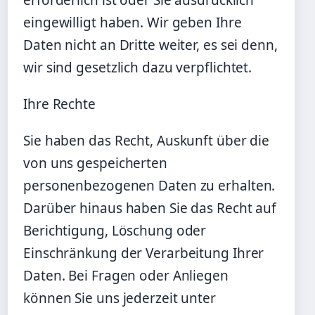
erforderlich ist oder Sie ausdrücklich
eingewilligt haben. Wir geben Ihre
Daten nicht an Dritte weiter, es sei denn,
wir sind gesetzlich dazu verpflichtet.
Ihre Rechte
Sie haben das Recht, Auskunft über die
von uns gespeicherten
personenbezogenen Daten zu erhalten.
Darüber hinaus haben Sie das Recht auf
Berichtigung, Löschung oder
Einschränkung der Verarbeitung Ihrer
Daten. Bei Fragen oder Anliegen
können Sie uns jederzeit unter