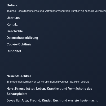
Beliebt
Tagliche Redaktionsbriefings und Vertrauensressourcen, kuratiert fur schnelle Verifikatio
Über uns
Kontakt
Geschichte
Datenschutzerklärung
Cookie-Richtlinie
Rundbrief
Neueste Artikel
Eil-Meldungen werden vor der Veroffentlichung von der Redaktion gepruft.
Horst Krause ist tot: Leben, Krankheit und Vermächtnis des
Schauspielers
Joyce Ilg: Alter, Freund, Kinder, Buch und was sie heute macht