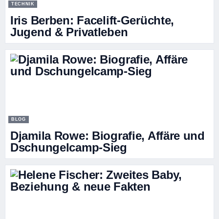
TECHNIK
Iris Berben: Facelift-Gerüchte,
Jugend & Privatleben
BLOG
Djamila Rowe: Biografie, Affäre und
Dschungelcamp-Sieg