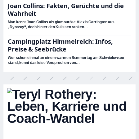
Joan Collins: Fakten, Gerüchte und die
Wahrheit
Man kennt Joan Collins als glamouröse Alexis Carrington aus
„Dynasty“, doch hinter den Kulissen ranken…
Campingplatz Himmelreich: Infos,
Preise & Seebrücke
Wer schon einmal an einem warmen Sommertag am Schwielowsee
stand, kennt das leise Versprechen von…