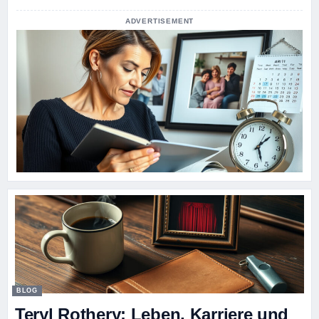
ADVERTISEMENT
BLOG
Teryl Rothery: Leben, Karriere und