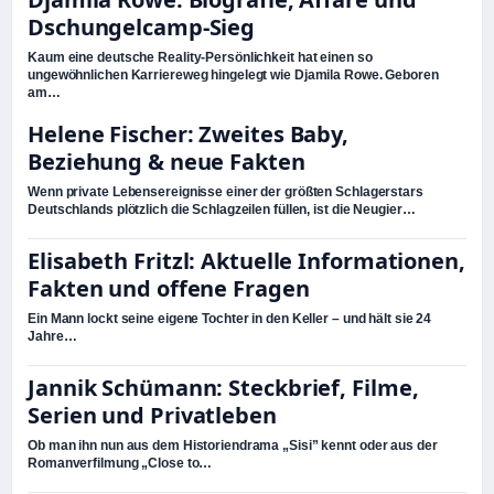
Dschungelcamp-Sieg
Kaum eine deutsche Reality-Persönlichkeit hat einen so
ungewöhnlichen Karriereweg hingelegt wie Djamila Rowe. Geboren
am…
Helene Fischer: Zweites Baby,
Beziehung & neue Fakten
Wenn private Lebensereignisse einer der größten Schlagerstars
Deutschlands plötzlich die Schlagzeilen füllen, ist die Neugier…
Elisabeth Fritzl: Aktuelle Informationen,
Fakten und offene Fragen
Ein Mann lockt seine eigene Tochter in den Keller – und hält sie 24
Jahre…
Jannik Schümann: Steckbrief, Filme,
Serien und Privatleben
Ob man ihn nun aus dem Historiendrama „Sisi” kennt oder aus der
Romanverfilmung „Close to…