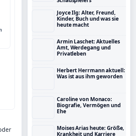
Schauspielers
Joyce Ilg: Alter, Freund,
Kinder, Buch und was sie
heute macht
m
Armin Laschet: Aktuelles
Amt, Werdegang und
Privatleben
Herbert Herrmann aktuell:
Was ist aus ihm geworden
Caroline von Monaco:
Biografie, Vermögen und
Ehe
Moises Arias heute: Größe,
oder
Krankheit und Karriere