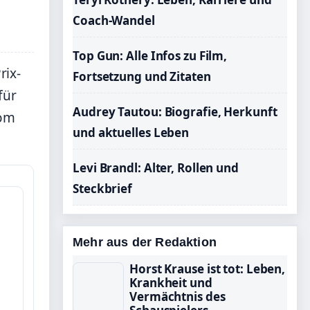
Coach-Wandel
Top Gun: Alle Infos zu Film,
rix-
Fortsetzung und Zitaten
für
Audrey Tautou: Biografie, Herkunft
vom
und aktuelles Leben
Levi Brandl: Alter, Rollen und
Steckbrief
Mehr aus der Redaktion
Horst Krause ist tot: Leben,
Krankheit und
Vermächtnis des