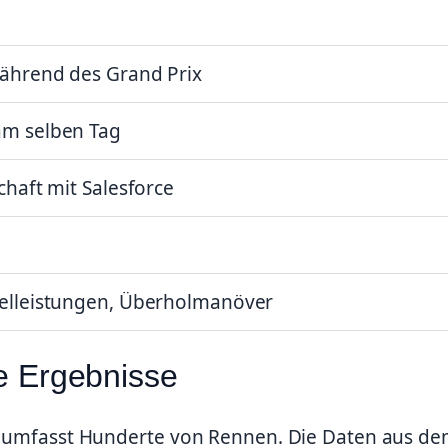
ährend des Grand Prix
m selben Tag
haft mit Salesforce
elleistungen, Überholmanöver
le Ergebnisse
16 umfasst Hunderte von Rennen. Die Daten aus d