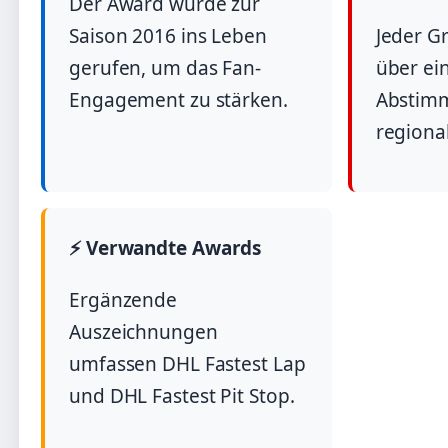
Der Award wurde zur
Saison 2016 ins Leben
Jeder G
gerufen, um das Fan-
über ei
Engagement zu stärken.
Abstim
regiona
⚡ Verwandte Awards
Ergänzende
Auszeichnungen
umfassen DHL Fastest Lap
und DHL Fastest Pit Stop.