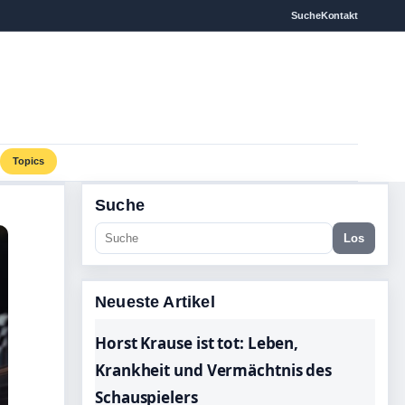
Suche
Kontakt
Topics
Suche
Los
Neueste Artikel
Horst Krause ist tot: Leben,
Krankheit und Vermächtnis des
Schauspielers