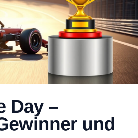
e Day –
Gewinner und