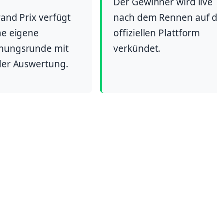
Der Gewinner wird live
rand Prix verfügt
nach dem Rennen auf d
ne eigene
offiziellen Plattform
mungsrunde mit
verkündet.
ler Auswertung.