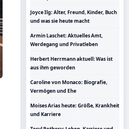
Joyce Ilg: Alter, Freund, Kinder, Buch
und was sie heute macht
Armin Laschet: Aktuelles Amt,
Werdegang und Privatleben
Herbert Herrmann aktuell: Was ist
aus ihm geworden
Caroline von Monaco: Biografie,
Vermögen und Ehe
Moises Arias heute: Größe, Krankheit
und Karriere
Teryl Rothery: Leben, Karriere und