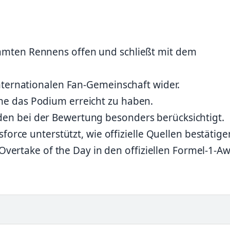
mten Rennens offen und schließt mit dem
nternationalen Fan-Gemeinschaft wider.
e das Podium erreicht zu haben.
n bei der Bewertung besonders berücksichtigt.
force unterstützt, wie offizielle Quellen bestätige
 Overtake of the Day in den offiziellen Formel-1-A