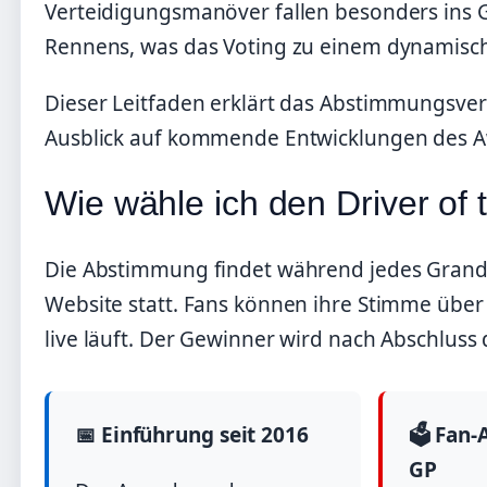
Verteidigungsmanöver fallen besonders ins 
Rennens, was das Voting zu einem dynamisc
Dieser Leitfaden erklärt das Abstimmungsverf
Ausblick auf kommende Entwicklungen des A
Wie wähle ich den Driver of 
Die Abstimmung findet während jedes Grand-
Website statt. Fans können ihre Stimme übe
live läuft. Der Gewinner wird nach Abschluss
📅 Einführung seit 2016
🗳️ Fan
GP