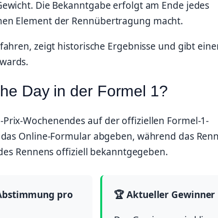
Gewicht. Die Bekanntgabe erfolgt am Ende jedes
hen Element der Rennübertragung macht.
ahren, zeigt historische Ergebnisse und gibt eine
wards.
the Day in der Formel 1?
Prix-Wochenendes auf der offiziellen Formel-1-
r das Online-Formular abgeben, während das Ren
 des Rennens offiziell bekanntgegeben.
-Abstimmung pro
🏆 Aktueller Gewinner