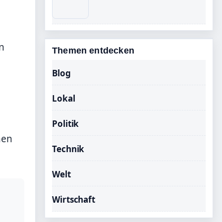
n
Themen entdecken
Blog
Lokal
Politik
nen
Technik
Welt
Wirtschaft