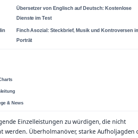
Übersetzer von Englisch auf Deutsch: Kostenlose
Dienste im Test
lin
Finch Asozial: Steckbrief, Musik und Kontroversen i
Porträt
Charts
nleitung
iege & News
ende Einzelleistungen zu würdigen, die nicht
nt werden. Überholmanöver, starke Aufholjagden 