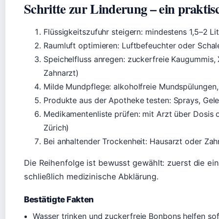
Schritte zur Linderung – ein prakti
Flüssigkeitszufuhr steigern: mindestens 1,5–2 Li
Raumluft optimieren: Luftbefeuchter oder Scha
Speichelfluss anregen: zuckerfreie Kaugummis, 
Zahnarzt)
Milde Mundpflege: alkoholfreie Mundspülungen, 
Produkte aus der Apotheke testen: Sprays, Gele
Medikamentenliste prüfen: mit Arzt über Dosis 
Zürich)
Bei anhaltender Trockenheit: Hausarzt oder Za
Die Reihenfolge ist bewusst gewählt: zuerst die ei
schließlich medizinische Abklärung.
Bestätigte Fakten
Wasser trinken und zuckerfreie Bonbons helfen sof