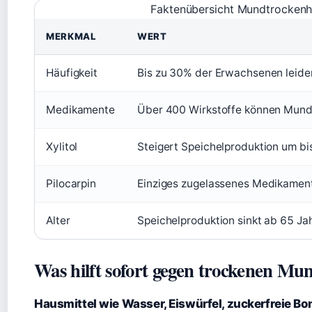
Faktenübersicht Mundtrockenh
MERKMAL
WERT
Häufigkeit
Bis zu 30% der Erwachsenen leide
Medikamente
Über 400 Wirkstoffe können Mund
Xylitol
Steigert Speichelproduktion um b
Pilocarpin
Einziges zugelassenes Medikamen
Alter
Speichelproduktion sinkt ab 65 Ja
Was hilft sofort gegen trockenen Mu
Hausmittel wie Wasser, Eiswürfel, zuckerfreie B