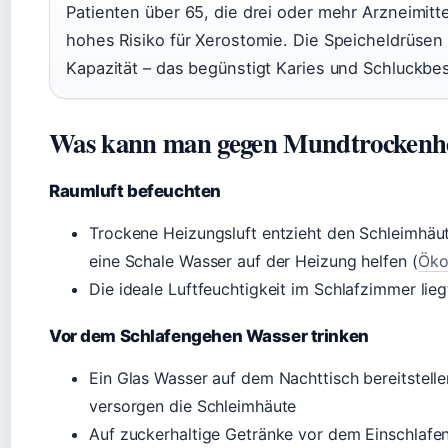
Patienten über 65, die drei oder mehr Arzneimit
hohes Risiko für Xerostomie. Die Speicheldrüsen
Kapazität – das begünstigt Karies und Schluckb
Was kann man gegen Mundtrockenhei
Raumluft befeuchten
Trockene Heizungsluft entzieht den Schleimhäut
eine Schale Wasser auf der Heizung helfen (
Öko
Die ideale Luftfeuchtigkeit im Schlafzimmer li
Vor dem Schlafengehen Wasser trinken
Ein Glas Wasser auf dem Nachttisch bereitstell
versorgen die Schleimhäute
Auf zuckerhaltige Getränke vor dem Einschlafen 