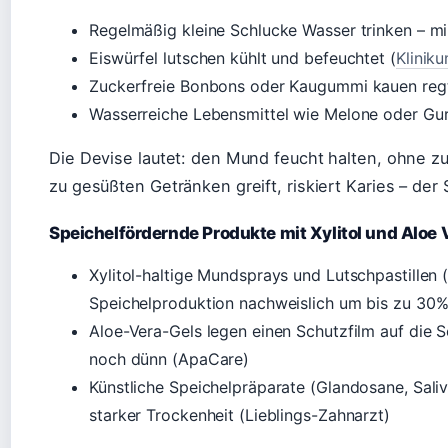
Regelmäßig kleine Schlucke Wasser trinken – mi
Eiswürfel lutschen kühlt und befeuchtet (
Klinik
Zuckerfreie Bonbons oder Kaugummi kauen regt 
Wasserreiche Lebensmittel wie Melone oder Gur
Die Devise lautet: den Mund feucht halten, ohne z
zu gesüßten Getränken greift, riskiert Karies – der
Speichelfördernde Produkte mit Xylitol und Aloe 
Xylitol-haltige Mundsprays und Lutschpastillen 
Speichelproduktion nachweislich um bis zu 30%
Aloe-Vera-Gels legen einen Schutzfilm auf die Sc
noch dünn (ApaCare)
Künstliche Speichelpräparate (Glandosane, Sali
starker Trockenheit (Lieblings-Zahnarzt)