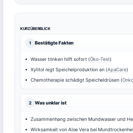
KURZÜBERBLICK
Bestätigte Fakten
1
Wasser trinken hilft sofort (
Öko-Test
)
Xylitol regt Speichelproduktion an (
ApaCare
)
Chemotherapie schädigt Speicheldrüsen (
Onko
Was unklar ist
2
Zusammenhang zwischen Mundwasser und Herzk
Wirksamkeit von Aloe Vera bei Mundtrockenheit