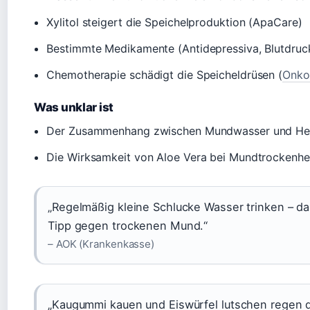
Xylitol steigert die Speichelproduktion (ApaCare)
Bestimmte Medikamente (Antidepressiva, Blutdruck
Chemotherapie schädigt die Speicheldrüsen (
Onko
Was unklar ist
Der Zusammenhang zwischen Mundwasser und Herzkr
Die Wirksamkeit von Aloe Vera bei Mundtrockenhei
„Regelmäßig kleine Schlucke Wasser trinken – das
Tipp gegen trockenen Mund.“
– AOK (Krankenkasse)
„Kaugummi kauen und Eiswürfel lutschen regen d