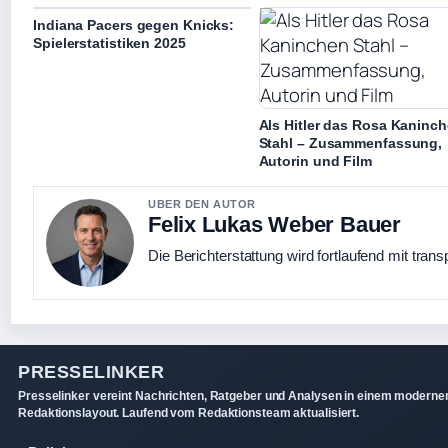
Indiana Pacers gegen Knicks:
Spielerstatistiken 2025
Als Hitler das Rosa Kaninc
Stahl – Zusammenfassung,
Autorin und Film
UBER DEN AUTOR
Felix Lukas Weber Bauer
Die Berichterstattung wird fortlaufend mit trans
PRESSELINKER
Presselinker vereint Nachrichten, Ratgeber und Analysen in einem moderne
Redaktionslayout. Laufend vom Redaktionsteam aktualisiert.