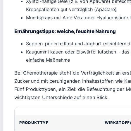
Xylitol-haltige Gele (z.B. von ApaCare) befeuch
Krebspatienten gut verträglich (ApaCare)
Mundsprays mit Aloe Vera oder Hyaluronsäure l
Ernährungstipps: weiche, feuchte Nahrung
Suppen, pürierte Kost und Joghurt erleichtern 
Kaugummi kauen oder Eiswürfel lutschen – das
einfache Maßnahme
Bei Chemotherapie steht die Verträglichkeit an ers
Zucker und mit beruhigenden Inhaltsstoffen wie Kam
Fünf Produkttypen, ein Ziel: die Befeuchtung der M
wichtigsten Unterschiede auf einen Blick.
PRODUKTTYP
WIRKSTOFF/