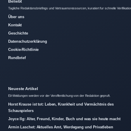
Beliebt
Tagliche Redaktionsbriefings und Vertrauensressourcen, kuratiert fur schnelle Verifikatio
Über uns
Kontakt
Geschichte
Datenschutzerklärung
Cookie-Richtlinie
Rundbrief
Neueste Artikel
Eil-Meldungen werden vor der Veroffentlichung von der Redaktion gepruft.
Horst Krause ist tot: Leben, Krankheit und Vermächtnis des
Schauspielers
Joyce Ilg: Alter, Freund, Kinder, Buch und was sie heute macht
Armin Laschet: Aktuelles Amt, Werdegang und Privatleben