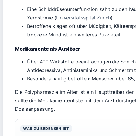
Eine Schilddrüsenunterfunktion zählt zu den h
Xerostomie (
Universitätsspital Zürich
)
Betroffene klagen oft über Müdigkeit, Kälteempf
trockene Mund ist ein weiteres Puzzleteil
Medikamente als Auslöser
Über 400 Wirkstoffe beeinträchtigen die Speiche
Antidepressiva, Antihistaminika und Schmerzmitt
Besonders häufig betroffen: Menschen über 65
Die Polypharmazie im Alter ist ein Haupttreiber de
sollte die Medikamentenliste mit dem Arzt durchge
Dosisanpassung.
WAS ZU BEDENKEN IST