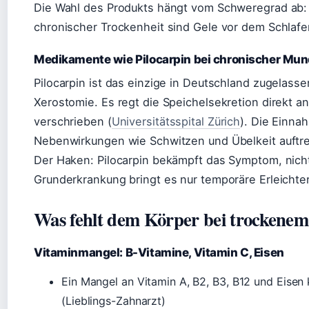
Die Wahl des Produkts hängt vom Schweregrad ab: F
chronischer Trockenheit sind Gele vor dem Schlafe
Medikamente wie Pilocarpin bei chronischer Mun
Pilocarpin ist das einzige in Deutschland zugelas
Xerostomie. Es regt die Speichelsekretion direkt an
verschrieben (
Universitätsspital Zürich
). Die Einna
Nebenwirkungen wie Schwitzen und Übelkeit auftr
Der Haken: Pilocarpin bekämpft das Symptom, nich
Grunderkrankung bringt es nur temporäre Erleichte
Was fehlt dem Körper bei trocken
Vitaminmangel: B-Vitamine, Vitamin C, Eisen
Ein Mangel an Vitamin A, B2, B3, B12 und Eisen
(Lieblings-Zahnarzt)