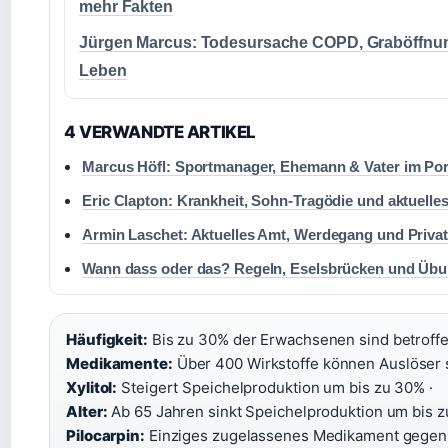
mehr Fakten
Jürgen Marcus: Todesursache COPD, Graböffnu
Leben
4 VERWANDTE ARTIKEL
Marcus Höfl: Sportmanager, Ehemann & Vater im Por
Eric Clapton: Krankheit, Sohn-Tragödie und aktuelle
Armin Laschet: Aktuelles Amt, Werdegang und Priva
Wann dass oder das? Regeln, Eselsbrücken und Üb
Häufigkeit:
Bis zu 30% der Erwachsenen sind betroffe
Medikamente:
Über 400 Wirkstoffe können Auslöser s
Xylitol:
Steigert Speichelproduktion um bis zu 30% ·
Alter:
Ab 65 Jahren sinkt Speichelproduktion um bis z
Pilocarpin:
Einziges zugelassenes Medikament gegen