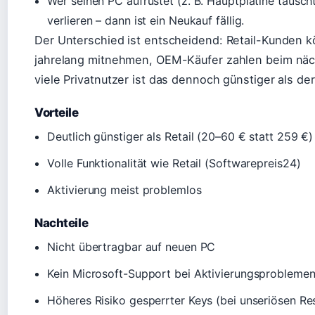
Wer seinen PC aufrüstet (z. B. Hauptplatine tausc
verlieren – dann ist ein Neukauf fällig.
Der Unterschied ist entscheidend: Retail-Kunden k
jahrelang mitnehmen, OEM-Käufer zahlen beim näc
viele Privatnutzer ist das dennoch günstiger als der
Vorteile
Deutlich günstiger als Retail (20–60 € statt 259 €)
Volle Funktionalität wie Retail (Softwarepreis24)
Aktivierung meist problemlos
Nachteile
Nicht übertragbar auf neuen PC
Kein Microsoft-Support bei Aktivierungsprobleme
Höheres Risiko gesperrter Keys (bei unseriösen Res