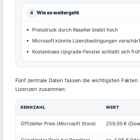
Wie es weitergeht
4
Preisdruck durch Reseller bleibt hoch
Microsoft könnte Lizenzbedingungen verschär
Kostenloses Upgrade-Fenster schließt sich frü
Fünf zentrale Daten fassen die wichtigsten Fakte
Lizenzen zusammen:
KENNZAHL
WERT
Offizieller Preis (Microsoft Store)
259,00 € (Dow