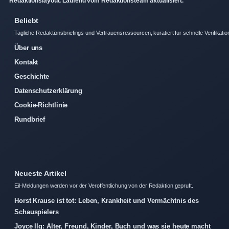
Redaktionslayout. Laufend vom Redaktionsteam aktualisiert.
Beliebt
Tagliche Redaktionsbriefings und Vertrauensressourcen, kuratiert fur schnelle Verifikatio
Über uns
Kontakt
Geschichte
Datenschutzerklärung
Cookie-Richtlinie
Rundbrief
Neueste Artikel
Eil-Meldungen werden vor der Veroffentlichung von der Redaktion gepruft.
Horst Krause ist tot: Leben, Krankheit und Vermächtnis des
Schauspielers
Joyce Ilg: Alter, Freund, Kinder, Buch und was sie heute macht