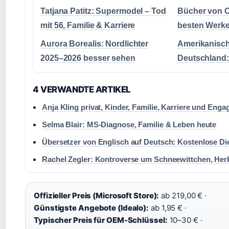
Tatjana Patitz: Supermodel – Tod
Bücher von C
mit 56, Familie & Karriere
besten Werke
Aurora Borealis: Nordlichter
Amerikanisch
2025–2026 besser sehen
Deutschland:
4 VERWANDTE ARTIKEL
Anja Kling privat, Kinder, Familie, Karriere und Eng
Selma Blair: MS-Diagnose, Familie & Leben heute
Übersetzer von Englisch auf Deutsch: Kostenlose Di
Rachel Zegler: Kontroverse um Schneewittchen, Herk
Offizieller Preis (Microsoft Store):
ab 219,00 € ·
Günstigste Angebote (Idealo):
ab 1,95 € ·
Typischer Preis für OEM-Schlüssel:
10–30 € ·