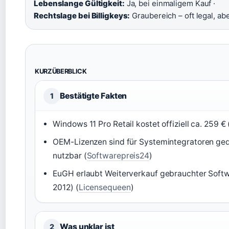
Lebenslange Gültigkeit:
Ja, bei einmaligem Kauf ·
Rechtslage bei Billigkeys:
Graubereich – oft legal, ab
KURZÜBERBLICK
Bestätigte Fakten
1
Windows 11 Pro Retail kostet offiziell ca. 259 € 
OEM-Lizenzen sind für Systemintegratoren ged
nutzbar (
Softwarepreis24
)
EuGH erlaubt Weiterverkauf gebrauchter Softwa
2012) (
Licensequeen
)
Was unklar ist
2