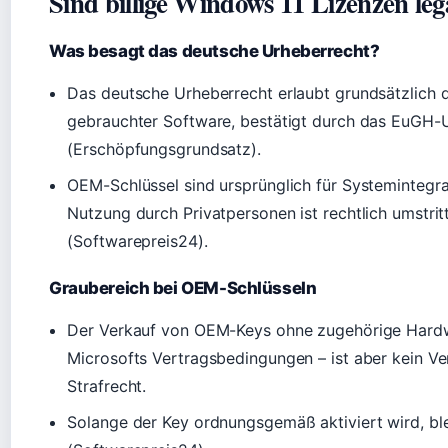
Sind billige Windows 11 Lizenzen leg
Was besagt das deutsche Urheberrecht?
Das deutsche Urheberrecht erlaubt grundsätzlich 
gebrauchter Software, bestätigt durch das EuGH-U
(Erschöpfungsgrundsatz).
OEM-Schlüssel sind ursprünglich für Systemintegra
Nutzung durch Privatpersonen ist rechtlich umstritte
(Softwarepreis24).
Graubereich bei OEM-Schlüsseln
Der Verkauf von OEM-Keys ohne zugehörige Hard
Microsofts Vertragsbedingungen – ist aber kein V
Strafrecht.
Solange der Key ordnungsgemäß aktiviert wird, ble