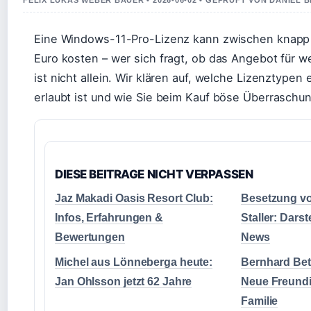
FELIX LUKAS WEBER BAUER • 2026-06-02 • GEPRUFT VON DANIEL 
Eine Windows-11-Pro-Lizenz kann zwischen knapp 
Euro kosten – wer sich fragt, ob das Angebot für we
ist nicht allein. Wir klären auf, welche Lizenztypen 
erlaubt ist und wie Sie beim Kauf böse Überrasch
DIESE BEITRAGE NICHT VERPASSEN
Jaz Makadi Oasis Resort Club:
Besetzung v
Infos, Erfahrungen &
Staller: Darst
Bewertungen
News
Michel aus Lönneberga heute:
Bernhard Bet
Jan Ohlsson jetzt 62 Jahre
Neue Freundi
Familie