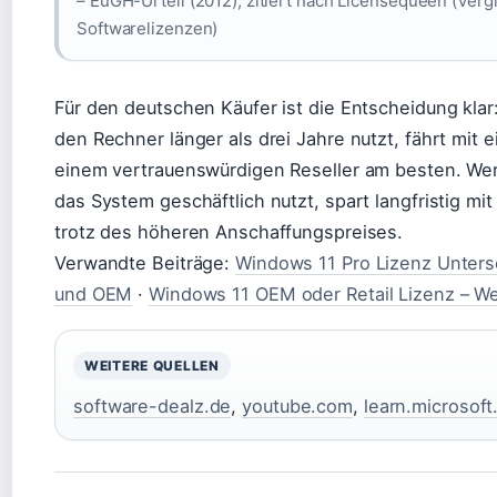
– EuGH-Urteil (2012), zitiert nach Licensequeen (Vergl
Softwarelizenzen)
Für den deutschen Käufer ist die Entscheidung klar
den Rechner länger als drei Jahre nutzt, fährt mi
einem vertrauenswürdigen Reseller am besten. Wer 
das System geschäftlich nutzt, spart langfristig mit
trotz des höheren Anschaffungspreises.
Verwandte Beiträge:
Windows 11 Pro Lizenz Unters
und OEM
·
Windows 11 OEM oder Retail Lizenz – We
WEITERE QUELLEN
software-dealz.de
,
youtube.com
,
learn.microsof