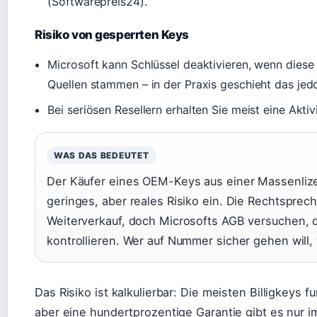
(Softwarepreis24).
Risiko von gesperrten Keys
Microsoft kann Schlüssel deaktivieren, wenn diese
Quellen stammen – in der Praxis geschieht das jedo
Bei seriösen Resellern erhalten Sie meist eine Akti
WAS DAS BEDEUTET
Der Käufer eines OEM-Keys aus einer Massenlize
geringes, aber reales Risiko ein. Die Rechtsprec
Weiterverkauf, doch Microsofts AGB versuchen, 
kontrollieren. Wer auf Nummer sicher gehen will, 
Das Risiko ist kalkulierbar: Die meisten Billigkeys f
aber eine hundertprozentige Garantie gibt es nur i