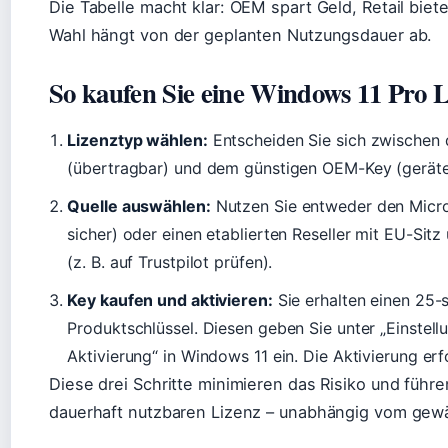
Die Tabelle macht klar: OEM spart Geld, Retail bietet
Wahl hängt von der geplanten Nutzungsdauer ab.
So kaufen Sie eine Windows 11 Pro L
Lizenztyp wählen:
Entscheiden Sie sich zwischen d
(übertragbar) und dem günstigen OEM-Key (gerät
Quelle auswählen:
Nutzen Sie entweder den Micros
sicher) oder einen etablierten Reseller mit EU-Si
(z. B. auf Trustpilot prüfen).
Key kaufen und aktivieren:
Sie erhalten einen 25-s
Produktschlüssel. Diesen geben Sie unter „Einstel
Aktivierung“ in Windows 11 ein. Die Aktivierung erfo
Diese drei Schritte minimieren das Risiko und führe
dauerhaft nutzbaren Lizenz – unabhängig vom gewä