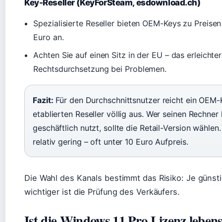
Key-Reseller (KeyForSteam, esdownload.ch)
Spezialisierte Reseller bieten OEM-Keys zu Preise
Euro an.
Achten Sie auf einen Sitz in der EU – das erleichter
Rechtsdurchsetzung bei Problemen.
Fazit:
Für den Durchschnittsnutzer reicht ein OEM
etablierten Reseller völlig aus. Wer seinen Rechner
geschäftlich nutzt, sollte die Retail-Version wähle
relativ gering – oft unter 10 Euro Aufpreis.
Die Wahl des Kanals bestimmt das Risiko: Je günsti
wichtiger ist die Prüfung des Verkäufers.
Ist die Windows 11 Pro Lizenz lebens