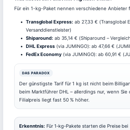
Für ein 1-kg-Paket nennen verschiedene Anbieter f
Transglobal Express:
ab 27,33 € (Transglobal E
Versanddienstleister)
Shiparound:
ab 35,14 € (Shiparound – Vergleich
DHL Express
(via JUMiNGO): ab 47,66 € (JUMi
FedEx Economy
(via JUMiNGO): ab 60,91 € (JU
DAS PARADOX
Der günstigste Tarif für 1 kg ist nicht beim Billig
beim Marktführer DHL – allerdings nur, wenn Sie
Filialpreis liegt fast 50 % höher.
Erkenntnis:
Für 1-kg-Pakete starten die Preise bei