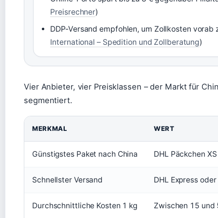
Preisrechner
)
DDP-Versand empfohlen, um Zollkosten vorab z
International – Spedition und Zollberatung
)
Vier Anbieter, vier Preisklassen – der Markt für Chi
segmentiert.
MERKMAL
WERT
Günstigstes Paket nach China
DHL Päckchen XS o
Schnellster Versand
DHL Express oder
Durchschnittliche Kosten 1 kg
Zwischen 15 und 5