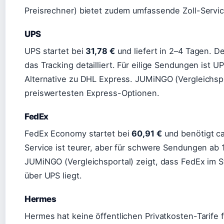
Preisrechner) bietet zudem umfassende Zoll-Servic
UPS
UPS startet bei
31,78 €
und liefert in 2–4 Tagen. De
das Tracking detailliert. Für eilige Sendungen ist 
Alternative zu DHL Express. JUMiNGO (Vergleichspor
preiswertesten Express-Optionen.
FedEx
FedEx Economy startet bei
60,91 €
und benötigt ca
Service ist teurer, aber für schwere Sendungen ab 
JUMiNGO (Vergleichsportal) zeigt, dass FedEx im S
über UPS liegt.
Hermes
Hermes hat keine öffentlichen Privatkosten-Tarife f