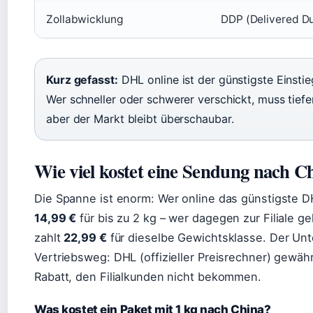
Zollabwicklung
DDP (Delivered D
Kurz gefasst:
DHL online ist der günstigste Einstieg
Wer schneller oder schwerer verschickt, muss tiefer
aber der Markt bleibt überschaubar.
Wie viel kostet eine Sendung nach C
Die Spanne ist enorm: Wer online das günstigste D
14,99 €
für bis zu 2 kg – wer dagegen zur Filiale g
zahlt
22,99 €
für dieselbe Gewichtsklasse. Der Unte
Vertriebsweg: DHL (offizieller Preisrechner) gewä
Rabatt, den Filialkunden nicht bekommen.
Was kostet ein Paket mit 1 kg nach China?