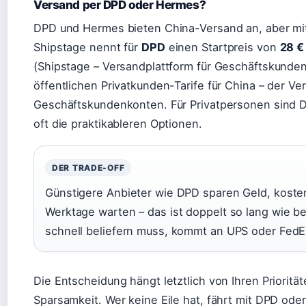
Versand per DPD oder Hermes?
DPD und Hermes bieten China-Versand an, aber mi
Shipstage nennt für
DPD
einen Startpreis von
28 €
(Shipstage – Versandplattform für Geschäftskunde
öffentlichen Privatkunden-Tarife für China – der Ve
Geschäftskundenkonten. Für Privatpersonen sind 
oft die praktikableren Optionen.
DER TRADE-OFF
Günstigere Anbieter wie DPD sparen Geld, kosten
Werktage warten – das ist doppelt so lang wie b
schnell beliefern muss, kommt an UPS oder FedE
Die Entscheidung hängt letztlich von Ihren Priorität
Sparsamkeit. Wer keine Eile hat, fährt mit DPD ode