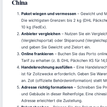
China
Paket wiegen und vermessen
– Gewicht und M
Die wichtigsten Grenzen: bis 2 kg (DHL Päckche
10 kg (FedEx).
Anbieter vergleichen
– Nutzen Sie ein Verglei
(Vergleichsportal) oder Shiparound (Vergleichs
und geben Sie Gewicht und Zielort ein.
Online frankieren
– Buchen Sie das Porto onlin
Tarif zu erhalten (z. B. DHL Päckchen XS für 14,
Handelsrechnung ausfüllen
– Eine Handelsrech
ist für Zollzwecke erforderlich. Geben Sie Ware
an. Zoll (offizielle Behördeninformation) stellt 
Adresse richtig formatieren
– Schreiben Sie Pro
und Gebäude in dieser Reihenfolge. Eine chines
Adresse erleichtert die Zustellung.