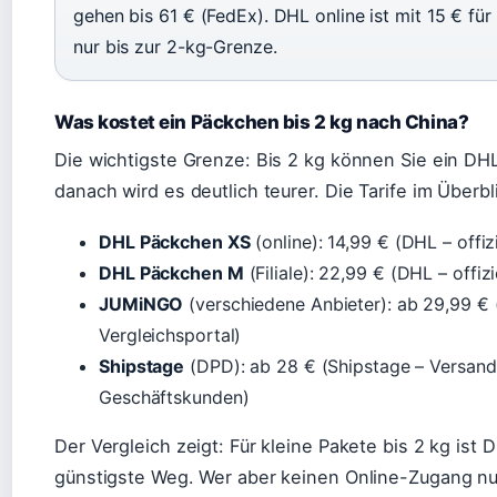
gehen bis 61 € (FedEx). DHL online ist mit 15 € für
nur bis zur 2-kg-Grenze.
Was kostet ein Päckchen bis 2 kg nach China?
Die wichtigste Grenze: Bis 2 kg können Sie ein D
danach wird es deutlich teurer. Die Tarife im Überbl
DHL Päckchen XS
(online): 14,99 € (DHL – offiz
DHL Päckchen M
(Filiale): 22,99 € (DHL – offizi
JUMiNGO
(verschiedene Anbieter): ab 29,99 
Vergleichsportal)
Shipstage
(DPD): ab 28 € (Shipstage – Versand
Geschäftskunden)
Der Vergleich zeigt: Für kleine Pakete bis 2 kg ist
günstigste Weg. Wer aber keinen Online-Zugang nut