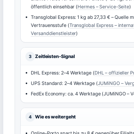
öffentlich einsehbar (
Hermes – Service-Seite
)
Transglobal Express: 1 kg ab 27,33 € – Quelle mi
Vertrauensstufe (
Transglobal Express – interna
Versanddienstleister
)
Zeitleisten-Signal
3
DHL Express: 2–4 Werktage (
DHL – offizieller 
UPS Standard: 2–4 Werktage (
JUMiNGO – Verg
FedEx Economy: ca. 4 Werktage (JUMiNGO – Ve
Wie es weitergeht
4
Online-Porto spart bis zu 8 € gegenüber Filialta