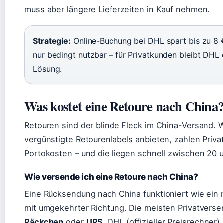
muss aber längere Lieferzeiten in Kauf nehmen.
Strategie:
Online-Buchung bei DHL spart bis zu 8
nur bedingt nutzbar – für Privatkunden bleibt DHL 
Lösung.
Was kostet eine Retoure nach China
Retouren sind der blinde Fleck im China-Versand. 
vergünstigte Retourenlabels anbieten, zahlen Priva
Portokosten – und die liegen schnell zwischen 20 
Wie versende ich eine Retoure nach China?
Eine Rücksendung nach China funktioniert wie ein 
mit umgekehrter Richtung. Die meisten Privatvers
Päckchen
oder
UPS
. DHL (offizieller Preisrechner