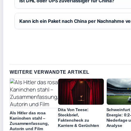
Ist DHL oder UPS zuverlässiger für China?
Kann ich ein Paket nach China per Nachnahme v
WEITERE VERWANDTE ARTIKEL
Dita Von Teese:
Schweinfurt 
Als Hitler das rosa
Steckbrief,
Energie: 0:2
Kaninchen stahl –
Faktencheck zu
Niederlage 
Zusammenfassung,
Karriere & Gerüchten
Analyse
Autorin und Film