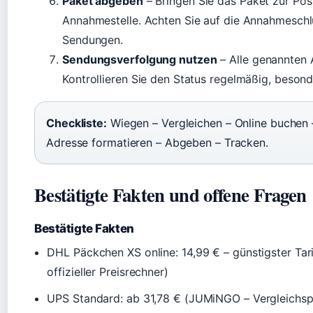
Paket abgeben
– Bringen Sie das Paket zur Pos
Annahmestelle. Achten Sie auf die Annahmeschl
Sendungen.
Sendungsverfolgung nutzen
– Alle genannten A
Kontrollieren Sie den Status regelmäßig, besond
Checkliste:
Wiegen – Vergleichen – Online buchen
Adresse formatieren – Abgeben – Tracken.
Bestätigte Fakten und offene Fragen
Bestätigte Fakten
DHL Päckchen XS online: 14,99 € – günstigster Tari
offizieller Preisrechner)
UPS Standard: ab 31,78 € (JUMiNGO – Vergleichsp