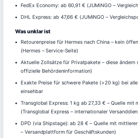
FedEx Economy: ab 60,91 € (JUMiNGO – Vergleich
DHL Express: ab 47,66 € (JUMiNGO – Vergleichspo
Was unklar ist
Retourenpreise für Hermes nach China – kein öffen
(Hermes – Service-Seite)
Aktuelle Zollsätze für Privatpakete – diese ändern 
offizielle Behördeninformation)
Exakte Preise für schwere Pakete (>20 kg) bei allen
einsehbar
Transglobal Express: 1 kg ab 27,33 € – Quelle mit m
(Transglobal Express – internationaler Versanddiens
DPD (via Shipstage): ab 28 € – Quelle mit mittlere
– Versandplattform für Geschäftskunden)