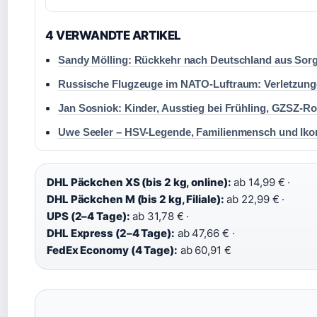
4 VERWANDTE ARTIKEL
Sandy Mölling: Rückkehr nach Deutschland aus Sor
Russische Flugzeuge im NATO-Luftraum: Verletzung
Jan Sosniok: Kinder, Ausstieg bei Frühling, GZSZ-Ro
Uwe Seeler – HSV-Legende, Familienmensch und Iko
DHL Päckchen XS (bis 2 kg, online):
ab 14,99 € ·
DHL Päckchen M (bis 2 kg, Filiale):
ab 22,99 € ·
UPS (2–4 Tage):
ab 31,78 € ·
DHL Express (2–4 Tage):
ab 47,66 € ·
FedEx Economy (4 Tage):
ab 60,91 €