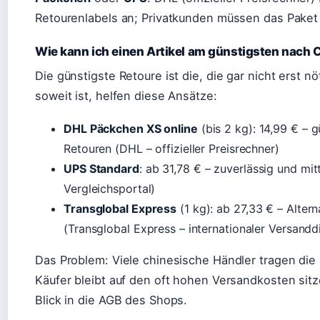
Retourenlabels an; Privatkunden müssen das Paket 
Wie kann ich einen Artikel am günstigsten nach
Die günstigste Retoure ist die, die gar nicht erst n
soweit ist, helfen diese Ansätze:
DHL Päckchen XS online
(bis 2 kg): 14,99 € – g
Retouren (DHL – offizieller Preisrechner)
UPS Standard
: ab 31,78 € – zuverlässig und mi
Vergleichsportal)
Transglobal Express
(1 kg): ab 27,33 € – Altern
(Transglobal Express – internationaler Versanddi
Das Problem: Viele chinesische Händler tragen die 
Käufer bleibt auf den oft hohen Versandkosten sitz
Blick in die AGB des Shops.