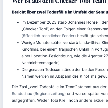
Wer ist aus dem Checker Tobi Team 
Bericht über zwei Todesfälle im Umfeld der Send
Im Dezember 2023 starb Johannes Honsell, der 
„Checker Tobi“, an den Folgen einer Krebserkr
(öffentlich-rechtlicher Sender)
bestätigte seine
Wenige Monate später verstarb Linda-Shiva Klin
Kinofilms, bei einem tragischen Unfall in Portu
einer Location-Besichtigung, wie die Agentur 2
Nachrichtenmagazin).
Die genauen Todesumstände der beiden Personen 
Namen werden im Abspann des Kinofilms gewür
Die Zahl „zwei Todesfälle im Team“ stammt aus der
Rundschau (Regionalzeitung)
und wurde später vo
aufgegriffen. Weder Tobi Krell noch andere aktuell