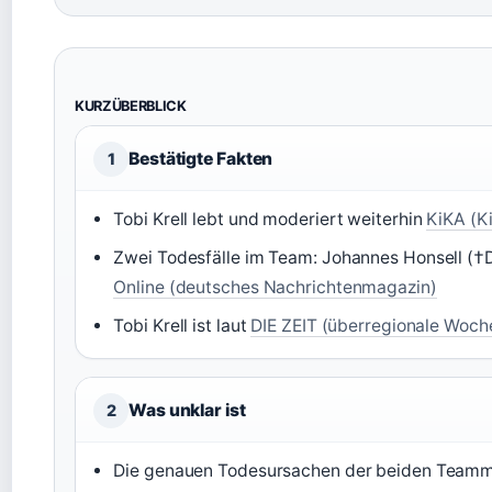
KURZÜBERBLICK
Bestätigte Fakten
1
Tobi Krell lebt und moderiert weiterhin
KiKA (K
Zwei Todesfälle im Team: Johannes Honsell (
Online (deutsches Nachrichtenmagazin)
Tobi Krell ist laut
DIE ZEIT (überregionale Woch
Was unklar ist
2
Die genauen Todesursachen der beiden Teammitg