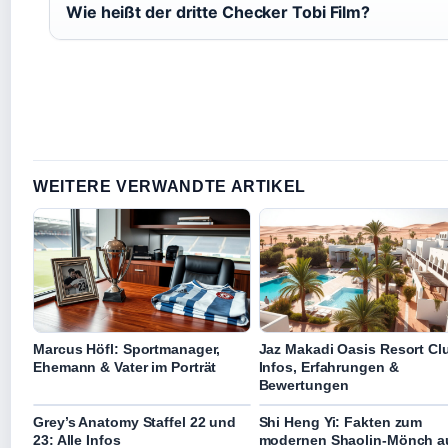
Wie heißt der dritte Checker Tobi Film?
WEITERE VERWANDTE ARTIKEL
Marcus Höfl: Sportmanager,
Jaz Makadi Oasis Resort Cl
Ehemann & Vater im Porträt
Infos, Erfahrungen &
Bewertungen
Grey’s Anatomy Staffel 22 und
Shi Heng Yi: Fakten zum
23: Alle Infos
modernen Shaolin-Mönch a