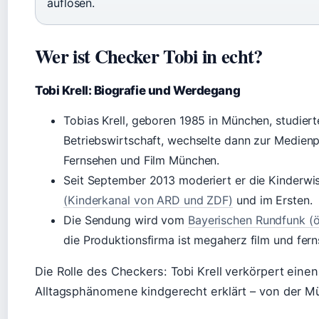
auflösen.
Wer ist Checker Tobi in echt?
Tobi Krell: Biografie und Werdegang
Tobias Krell, geboren 1985 in München, studier
Betriebswirtschaft, wechselte dann zur Medien
Fernsehen und Film München.
Seit September 2013 moderiert er die Kinderw
(Kinderkanal von ARD und ZDF)
und im Ersten.
Die Sendung wird vom
Bayerischen Rundfunk (öf
die Produktionsfirma ist megaherz film und fern
Die Rolle des Checkers: Tobi Krell verkörpert eine
Alltagsphänomene kindgerecht erklärt – von der Mül