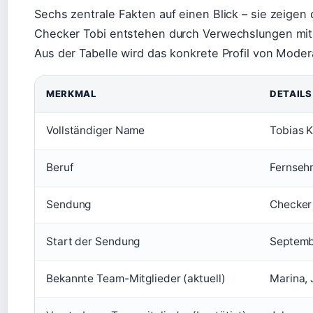
Sechs zentrale Fakten auf einen Blick – sie zeige
Checker Tobi entstehen durch Verwechslungen mit
Aus der Tabelle wird das konkrete Profil von Moder
MERKMAL
DETAILS
Vollständiger Name
Tobias K
Beruf
Fernsehm
Sendung
Checker 
Start der Sendung
Septemb
Bekannte Team-Mitglieder (aktuell)
Marina, 