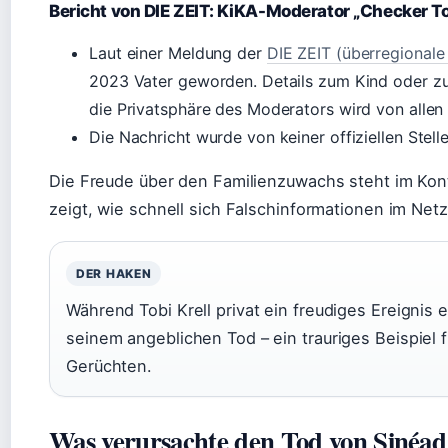
Bericht von DIE ZEIT: KiKA-Moderator „Checker T
Laut einer Meldung der
DIE ZEIT (überregional
2023 Vater geworden. Details zum Kind oder zur
die Privatsphäre des Moderators wird von allen 
Die Nachricht wurde von keiner offiziellen Stelle
Die Freude über den Familienzuwachs steht im Kon
zeigt, wie schnell sich Falschinformationen im Net
DER HAKEN
Während Tobi Krell privat ein freudiges Ereignis
seinem angeblichen Tod – ein trauriges Beispiel
Gerüchten.
Was verursachte den Tod von Sinéa