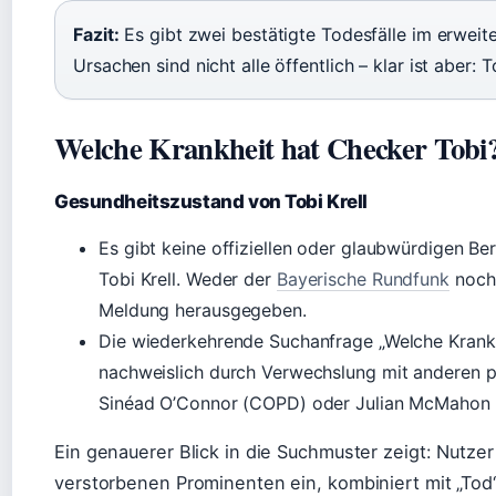
Fazit:
Es gibt zwei bestätigte Todesfälle im erwei
Ursachen sind nicht alle öffentlich – klar ist aber: To
Welche Krankheit hat Checker Tobi
Gesundheitszustand von Tobi Krell
Es gibt keine offiziellen oder glaubwürdigen B
Tobi Krell. Weder der
Bayerische Rundfunk
noch 
Meldung herausgegeben.
Die wiederkehrende Suchanfrage „Welche Krankh
nachweislich durch Verwechslung mit anderen p
Sinéad O’Connor (COPD) oder Julian McMahon 
Ein genauerer Blick in die Suchmuster zeigt: Nutze
verstorbenen Prominenten ein, kombiniert mit „Tod“