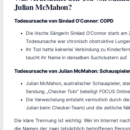
Julian McMahon?
Todesursache von Sinéad O’Connor: COPD
Die irische Sängerin Sinéad O’Connor starb am 26
Todesursache war chronisch obstruktive Lung
Ihr Tod hatte keinerlei Verbindung zu Kinderfe
taucht ihr Name in denselben Suchclustern auf.
Todesursache von Julian McMahon: Schauspieler
Julian McMahon, australischer Schauspieler, sta
Sendung „Checker Tobi“ beteiligt FOCUS Online
Die Verwechslung entsteht vermutlich durch die 
Julian beim Checker-Team) und die zeitliche N
Die klare Trennung ist wichtig: Wer im Internet nach
die Namen der zwei tatsächlich betroffenen Perso