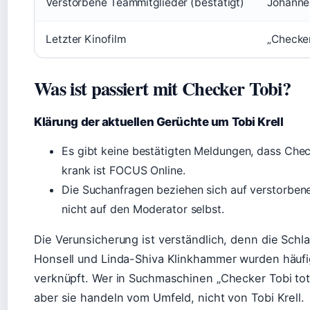
Verstorbene Teammitglieder (bestätigt)
Johannes
Letzter Kinofilm
„Checker
Was ist passiert mit Checker Tobi?
Klärung der aktuellen Gerüchte um Tobi Krell
Es gibt keine bestätigten Meldungen, dass Che
krank ist FOCUS Online.
Die Suchanfragen beziehen sich auf verstorben
nicht auf den Moderator selbst.
Die Verunsicherung ist verständlich, denn die Sch
Honsell und Linda-Shiva Klinkhammer wurden häu
verknüpft. Wer in Suchmaschinen „Checker Tobi tot“
aber sie handeln vom Umfeld, nicht von Tobi Krell.