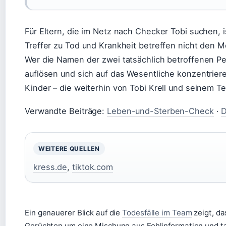
Für Eltern, die im Netz nach Checker Tobi suchen, 
Treffer zu Tod und Krankheit betreffen nicht den M
Wer die Namen der zwei tatsächlich betroffenen P
auflösen und sich auf das Wesentliche konzentriere
Kinder – die weiterhin von Tobi Krell und seinem Te
Verwandte Beiträge:
Leben-und-Sterben-Check
·
D
WEITERE QUELLEN
kress.de
,
tiktok.com
Ein genauerer Blick auf die
Todesfälle im Team
zeigt, da
Gerüchten um eine Mischung aus Fehlinformation und ta