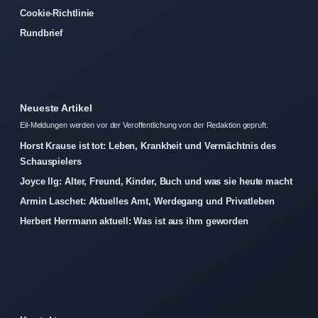
Cookie-Richtlinie
Rundbrief
Neueste Artikel
Eil-Meldungen werden vor der Veroffentlichung von der Redaktion gepruft.
Horst Krause ist tot: Leben, Krankheit und Vermächtnis des
Schauspielers
Joyce Ilg: Alter, Freund, Kinder, Buch und was sie heute macht
Armin Laschet: Aktuelles Amt, Werdegang und Privatleben
Herbert Herrmann aktuell: Was ist aus ihm geworden