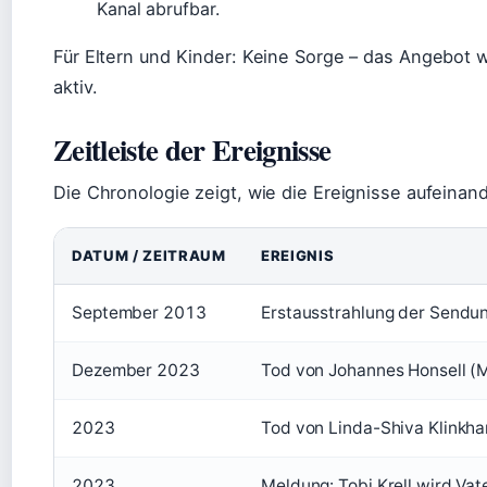
Kanal abrufbar.
Für Eltern und Kinder: Keine Sorge – das Angebot wä
aktiv.
Zeitleiste der Ereignisse
Die Chronologie zeigt, wie die Ereignisse aufeinand
DATUM / ZEITRAUM
EREIGNIS
September 2013
Erstausstrahlung der Sendun
Dezember 2023
Tod von Johannes Honsell (M
2023
Tod von Linda-Shiva Klinkha
2023
Meldung: Tobi Krell wird Vate