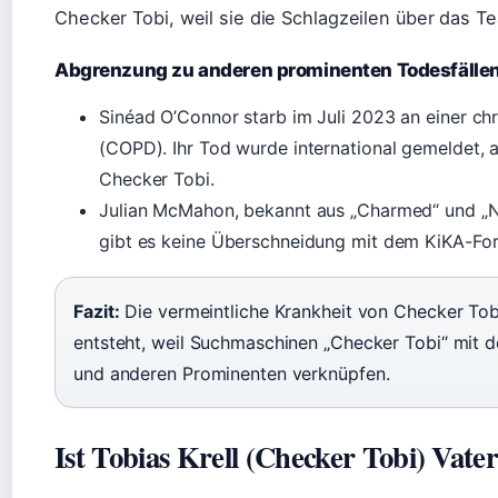
Checker Tobi, weil sie die Schlagzeilen über das 
Abgrenzung zu anderen prominenten Todesfälle
Sinéad O’Connor starb im Juli 2023 an einer c
(COPD). Ihr Tod wurde international gemeldet, a
Checker Tobi.
Julian McMahon, bekannt aus „Charmed“ und „Ni
gibt es keine Überschneidung mit dem KiKA-Fo
Fazit:
Die vermeintliche Krankheit von Checker Tobi
entsteht, weil Suchmaschinen „Checker Tobi“ mit
und anderen Prominenten verknüpfen.
Ist Tobias Krell (Checker Tobi) Vate