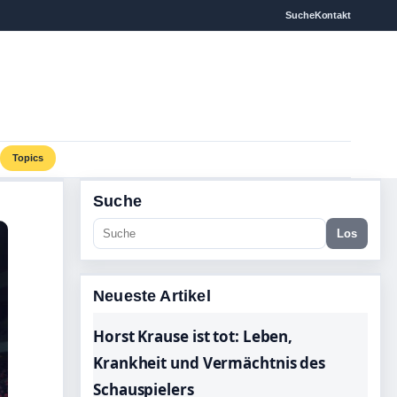
Suche
Kontakt
Topics
Suche
Los
Neueste Artikel
Horst Krause ist tot: Leben,
Krankheit und Vermächtnis des
Schauspielers