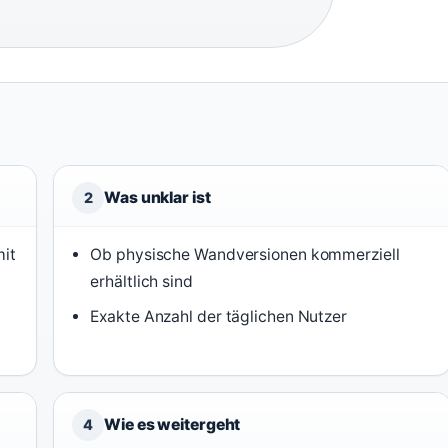
Was unklar ist
2
mit
Ob physische Wandversionen kommerziell
erhältlich sind
Exakte Anzahl der täglichen Nutzer
Wie es weitergeht
4