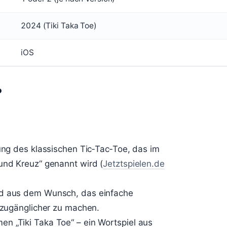
2024 (Tiki Taka Toe)
iOS
?
lung des klassischen Tic‑Tac‑Toe, das im
und Kreuz“ genannt wird (
Jetztspielen.de
nd aus dem Wunsch, das einfache
n zugänglicher zu machen.
n „Tiki Taka Toe“ – ein Wortspiel aus