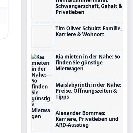
Hanna Zimmermann:
Schwangerschaft, Gehalt &
Privatleben
Tim Oliver Schultz: Familie,
Karriere & Wohnort
Kia mieten in der Nähe: So
finden Sie günstige
Mietwagen
Maislabyrinth in der Nähe:
Preise, Öffnungszeiten &
Tipps
Alexander Bommes:
Karriere, Privatleben und
ARD-Ausstieg