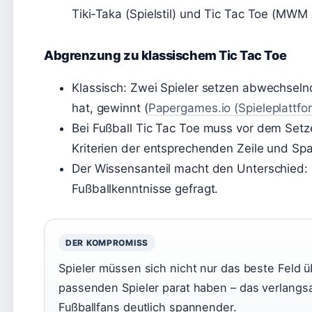
Tiki‑Taka (Spielstil) und Tic Tac Toe (MWM
Abgrenzung zu klassischem Tic Tac Toe
Klassisch: Zwei Spieler setzen abwechselnd
hat, gewinnt (
Papergames.io (Spieleplattfo
Bei Fußball Tic Tac Toe muss vor dem Setz
Kriterien der entsprechenden Zeile und Spalte
Der Wissensanteil macht den Unterschied: S
Fußballkenntnisse gefragt.
DER KOMPROMISS
Spieler müssen sich nicht nur das beste Feld 
passenden Spieler parat haben – das verlangsa
Fußballfans deutlich spannender.