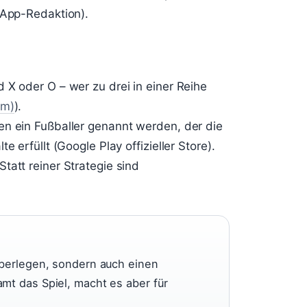
 App-Redaktion).
 X oder O – wer zu drei in einer Reihe
rm)
).
en ein Fußballer genannt werden, der die
 erfüllt (Google Play offizieller Store).
tatt reiner Strategie sind
überlegen, sondern auch einen
mt das Spiel, macht es aber für