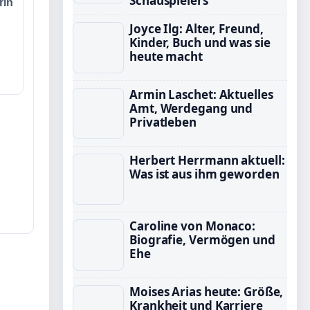
Schauspielers
rin
Joyce Ilg: Alter, Freund,
Kinder, Buch und was sie
heute macht
Armin Laschet: Aktuelles
Amt, Werdegang und
Privatleben
Herbert Herrmann aktuell:
Was ist aus ihm geworden
Caroline von Monaco:
Biografie, Vermögen und
Ehe
Moises Arias heute: Größe,
Krankheit und Karriere