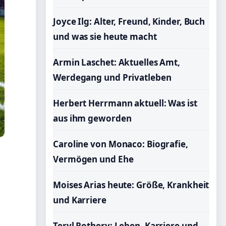
Joyce Ilg: Alter, Freund, Kinder, Buch
und was sie heute macht
Armin Laschet: Aktuelles Amt,
Werdegang und Privatleben
Herbert Herrmann aktuell: Was ist
aus ihm geworden
Caroline von Monaco: Biografie,
Vermögen und Ehe
Moises Arias heute: Größe, Krankheit
und Karriere
Teryl Rothery: Leben, Karriere und