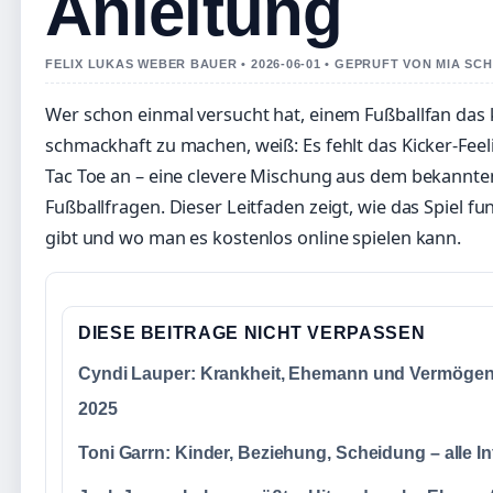
Anleitung
FELIX LUKAS WEBER BAUER • 2026-06-01 • GEPRUFT VON MIA SC
Wer schon einmal versucht hat, einem Fußballfan das k
schmackhaft zu machen, weiß: Es fehlt das Kicker‑Feeli
Tac Toe an – eine clevere Mischung aus dem bekannten
Fußballfragen. Dieser Leitfaden zeigt, wie das Spiel fu
gibt und wo man es kostenlos online spielen kann.
DIESE BEITRAGE NICHT VERPASSEN
Cyndi Lauper: Krankheit, Ehemann und Vermöge
2025
Toni Garrn: Kinder, Beziehung, Scheidung – alle I