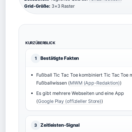
Grid-Größe:
3×3 Raster
KURZÜBERBLICK
Bestätigte Fakten
1
Fußball Tic Tac Toe kombiniert Tic Tac Toe 
Fußballwissen (
MWM (App-Redaktion)
)
Es gibt mehrere Webseiten und eine App
(
Google Play (offizieller Store)
)
Zeitleisten-Signal
3