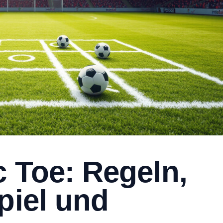
c Toe: Regeln,
piel und