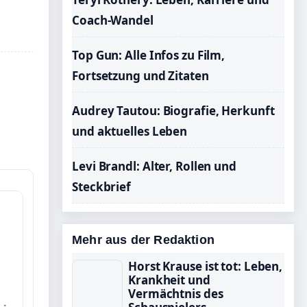
Coach-Wandel
Top Gun: Alle Infos zu Film,
Fortsetzung und Zitaten
Audrey Tautou: Biografie, Herkunft
und aktuelles Leben
Levi Brandl: Alter, Rollen und
Steckbrief
Mehr aus der Redaktion
Horst Krause ist tot: Leben,
Krankheit und
Vermächtnis des