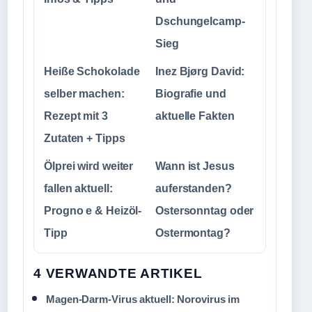
Dschungelcamp-
Sieg
Heiße Schokolade
Inez Bjørg David:
selber machen:
Biografie und
Rezept mit 3
aktuelle Fakten
Zutaten + Tipps
Ölprei wird weiter
Wann ist Jesus
fallen aktuell:
auferstanden?
Progno e & Heizöl-
Ostersonntag oder
Tipp
Ostermontag?
4 VERWANDTE ARTIKEL
Magen-Darm-Virus aktuell: Norovirus im