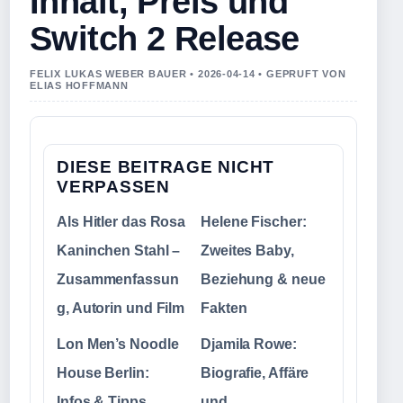
Inhalt, Preis und
Switch 2 Release
FELIX LUKAS WEBER BAUER • 2026-04-14 • GEPRUFT VON
ELIAS HOFFMANN
DIESE BEITRAGE NICHT
VERPASSEN
Als Hitler das Rosa
Helene Fischer:
Kaninchen Stahl –
Zweites Baby,
Zusammenfassun
Beziehung & neue
g, Autorin und Film
Fakten
Lon Men’s Noodle
Djamila Rowe:
House Berlin:
Biografie, Affäre
Infos & Tipps
und