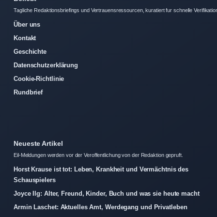
Tagliche Redaktionsbriefings und Vertrauensressourcen, kuratiert fur schnelle Verifikatio
Über uns
Kontakt
Geschichte
Datenschutzerklärung
Cookie-Richtlinie
Rundbrief
Neueste Artikel
Eil-Meldungen werden vor der Veroffentlichung von der Redaktion gepruft.
Horst Krause ist tot: Leben, Krankheit und Vermächtnis des
Schauspielers
Joyce Ilg: Alter, Freund, Kinder, Buch und was sie heute macht
Armin Laschet: Aktuelles Amt, Werdegang und Privatleben