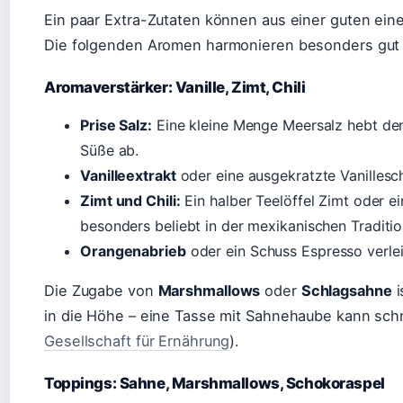
Ein paar Extra-Zutaten können aus einer guten ei
Die folgenden Aromen harmonieren besonders gut 
Aromaverstärker: Vanille, Zimt, Chili
Prise Salz:
Eine kleine Menge Meersalz hebt d
Süße ab.
Vanilleextrakt
oder eine ausgekratzte Vanillesch
Zimt und Chili:
Ein halber Teelöffel Zimt oder e
besonders beliebt in der mexikanischen Traditio
Orangenabrieb
oder ein Schuss Espresso verlei
Die Zugabe von
Marshmallows
oder
Schlagsahne
i
in die Höhe – eine Tasse mit Sahnehaube kann schne
Gesellschaft für Ernährung
).
Toppings: Sahne, Marshmallows, Schokoraspel