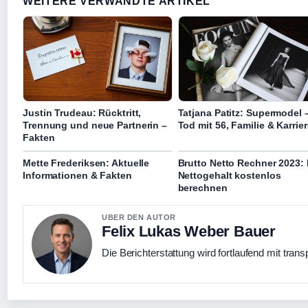
WEITERE VERWANDTE ARTIKEL
Justin Trudeau: Rücktritt,
Tatjana Patitz: Supermodel 
Trennung und neue Partnerin –
Tod mit 56, Familie & Karrier
Fakten
Mette Frederiksen: Aktuelle
Brutto Netto Rechner 2023: 
Informationen & Fakten
Nettogehalt kostenlos
berechnen
UBER DEN AUTOR
Felix Lukas Weber Bauer
Die Berichterstattung wird fortlaufend mit trans