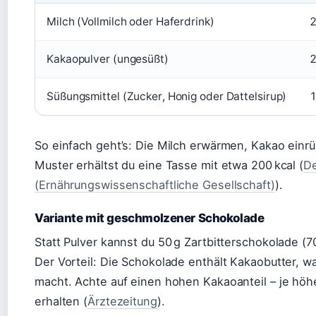
Milch (Vollmilch oder Haferdrink)
2
Kakaopulver (ungesüßt)
2
Süßungsmittel (Zucker, Honig oder Dattelsirup)
1
So einfach geht’s: Die Milch erwärmen, Kakao einrü
Muster erhältst du eine Tasse mit etwa 200 kcal (
De
(Ernährungswissenschaftliche Gesellschaft)
).
Variante mit geschmolzener Schokolade
Statt Pulver kannst du 50 g Zartbitterschokolade (7
Der Vorteil: Die Schokolade enthält Kakaobutter, 
macht. Achte auf einen hohen Kakaoanteil – je höh
erhalten (
Ärztezeitung
).