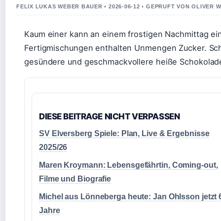
FELIX LUKAS WEBER BAUER • 2026-06-12 • GEPRUFT VON OLIVER 
Kaum einer kann an einem frostigen Nachmittag e
Fertigmischungen enthalten Unmengen Zucker. Scho
gesündere und geschmackvollere heiße Schokolade
DIESE BEITRAGE NICHT VERPASSEN
SV Elversberg Spiele: Plan, Live & Ergebnisse
2025/26
Maren Kroymann: Lebensgefährtin, Coming-out,
Filme und Biografie
Michel aus Lönneberga heute: Jan Ohlsson jetzt 
Jahre