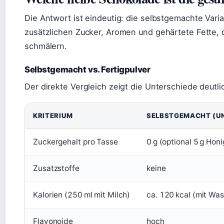
Die Antwort ist eindeutig: die selbstgemachte Varia
zusätzlichen Zucker, Aromen und gehärtete Fette, 
schmälern.
Selbstgemacht vs. Fertigpulver
Der direkte Vergleich zeigt die Unterschiede deutli
KRITERIUM
SELBSTGEMACHT (U
Zuckergehalt pro Tasse
0 g (optional 5 g Honi
Zusatzstoffe
keine
Kalorien (250 ml mit Milch)
ca. 120 kcal (mit Was
Flavonoide
hoch