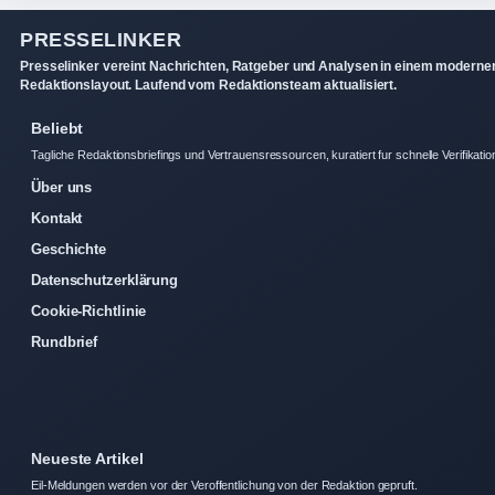
PRESSELINKER
Presselinker vereint Nachrichten, Ratgeber und Analysen in einem moderne
Redaktionslayout. Laufend vom Redaktionsteam aktualisiert.
Beliebt
Tagliche Redaktionsbriefings und Vertrauensressourcen, kuratiert fur schnelle Verifikatio
Über uns
Kontakt
Geschichte
Datenschutzerklärung
Cookie-Richtlinie
Rundbrief
Neueste Artikel
Eil-Meldungen werden vor der Veroffentlichung von der Redaktion gepruft.