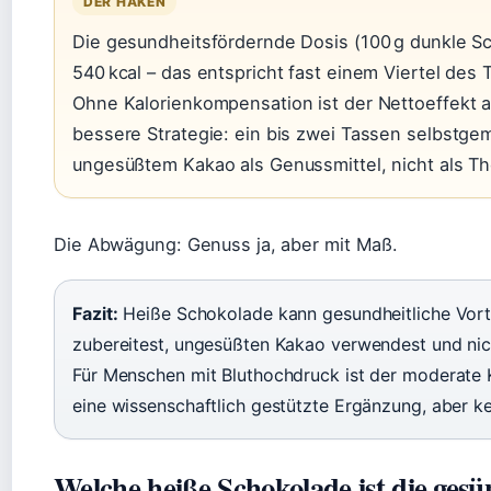
DER HAKEN
Die gesundheitsfördernde Dosis (100 g dunkle Scho
540 kcal – das entspricht fast einem Viertel de
Ohne Kalorienkompensation ist der Nettoeffekt a
bessere Strategie: ein bis zwei Tassen selbstg
ungesüßtem Kakao als Genussmittel, nicht als Th
Die Abwägung: Genuss ja, aber mit Maß.
Fazit:
Heiße Schokolade kann gesundheitliche Vorte
zubereitest, ungesüßten Kakao verwendest und nicht
Für Menschen mit Bluthochdruck ist der moderate
eine wissenschaftlich gestützte Ergänzung, aber k
Welche heiße Schokolade ist die gesü