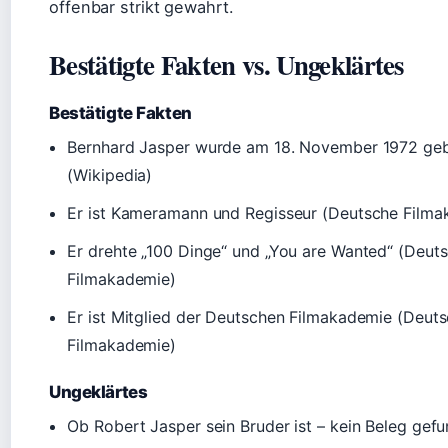
offenbar strikt gewahrt.
Bestätigte Fakten vs. Ungeklärtes
Bestätigte Fakten
Bernhard Jasper wurde am 18. November 1972 ge
(Wikipedia)
Er ist Kameramann und Regisseur (Deutsche Filma
Er drehte „100 Dinge“ und „You are Wanted“ (Deut
Filmakademie)
Er ist Mitglied der Deutschen Filmakademie (Deut
Filmakademie)
Ungeklärtes
Ob Robert Jasper sein Bruder ist – kein Beleg gef