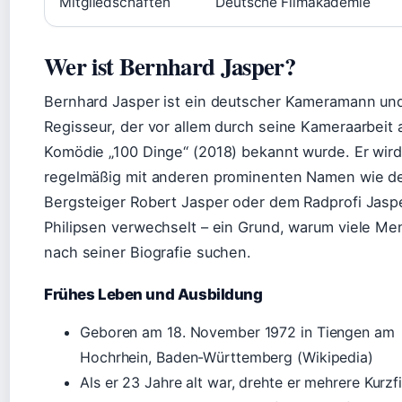
Mitgliedschaften
Deutsche Filmakademie
Wer ist Bernhard Jasper?
Bernhard Jasper ist ein deutscher Kameramann un
Regisseur, der vor allem durch seine Kameraarbeit 
Komödie „100 Dinge“ (2018) bekannt wurde. Er wir
regelmäßig mit anderen prominenten Namen wie 
Bergsteiger Robert Jasper oder dem Radprofi Jasp
Philipsen verwechselt – ein Grund, warum viele M
nach seiner Biografie suchen.
Frühes Leben und Ausbildung
Geboren am 18. November 1972 in Tiengen am
Hochrhein, Baden-Württemberg (Wikipedia)
Als er 23 Jahre alt war, drehte er mehrere Kurzf