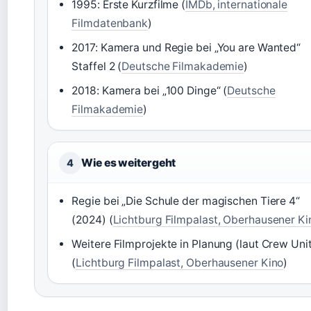
1995: Erste Kurzfilme (
IMDb, internationale
Filmdatenbank
)
2017: Kamera und Regie bei „You are Wanted“
Staffel 2 (
Deutsche Filmakademie
)
2018: Kamera bei „100 Dinge“ (
Deutsche
Filmakademie
)
Wie es weitergeht
4
Regie bei „Die Schule der magischen Tiere 4“
(2024) (
Lichtburg Filmpalast, Oberhausener Ki
Weitere Filmprojekte in Planung (laut Crew Uni
(
Lichtburg Filmpalast, Oberhausener Kino
)