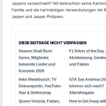
Jaspers verwechselt? Wir beleuchten seine Karrier
Familie und die hartnäckigen Verwechslungen mit 
Jasper und Jasper Philipsen.
DIESE BEITRAGE NICHT VERPASSEN
Heaven Shall Burn:
F1 Driver of the Day 
Genre, Mitglieder,
Abstimmung, Gewin
bekannte Lieder und
und Fakten
Konzerte 2026
Imke Riedebusch: TV
GTA San Andreas 20
Dekoexpertin, YouTube-
lohnt es sich noch?
Star & Onlineshop
Altersfreigabe
Queen Victoria: Fakten,
How to Get Away wit