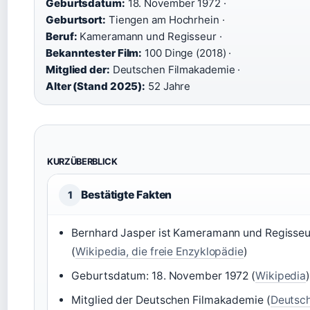
Geburtsdatum:
18. November 1972 ·
Geburtsort:
Tiengen am Hochrhein ·
Beruf:
Kameramann und Regisseur ·
Bekanntester Film:
100 Dinge (2018) ·
Mitglied der:
Deutschen Filmakademie ·
Alter (Stand 2025):
52 Jahre
KURZÜBERBLICK
Bestätigte Fakten
1
Bernhard Jasper ist Kameramann und Regisseu
(
Wikipedia, die freie Enzyklopädie
)
Geburtsdatum: 18. November 1972 (
Wikipedia
Mitglied der Deutschen Filmakademie (
Deutsc