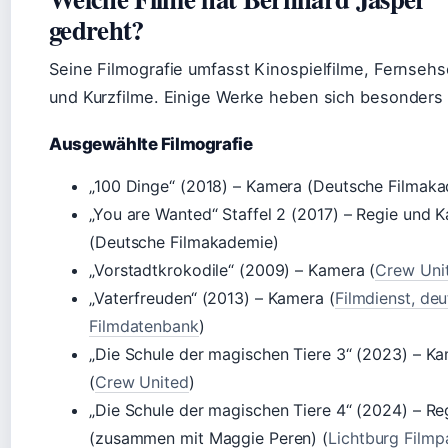
gedreht?
Seine Filmografie umfasst Kinospielfilme, Fernsehs
und Kurzfilme. Einige Werke heben sich besonders 
Ausgewählte Filmografie
„100 Dinge“ (2018) – Kamera (Deutsche Filmak
„You are Wanted“ Staffel 2 (2017) – Regie und 
(Deutsche Filmakademie)
„Vorstadtkrokodile“ (2009) – Kamera (
Crew Uni
„Vaterfreuden“ (2013) – Kamera (
Filmdienst, de
Filmdatenbank
)
„Die Schule der magischen Tiere 3“ (2023) – K
(
Crew United
)
„Die Schule der magischen Tiere 4“ (2024) – Re
(zusammen mit Maggie Peren) (
Lichtburg Filmp