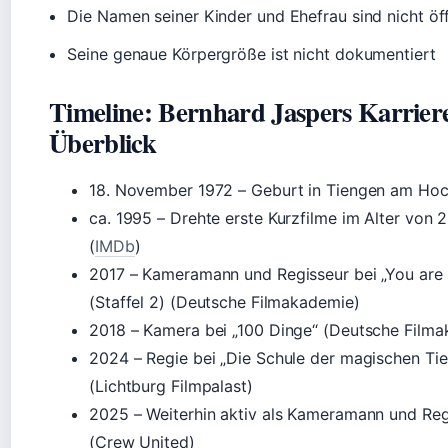
Die Namen seiner Kinder und Ehefrau sind nicht öff
Seine genaue Körpergröße ist nicht dokumentiert
Timeline: Bernhard Jaspers Karrier
Überblick
18. November 1972
– Geburt in Tiengen am Hoc
ca. 1995
– Drehte erste Kurzfilme im Alter von 
(
IMDb
)
2017
– Kameramann und Regisseur bei „You are
(Staffel 2) (Deutsche Filmakademie)
2018
– Kamera bei „100 Dinge“ (Deutsche Film
2024
– Regie bei „Die Schule der magischen Tie
(Lichtburg Filmpalast)
2025
– Weiterhin aktiv als Kameramann und Reg
(Crew United)