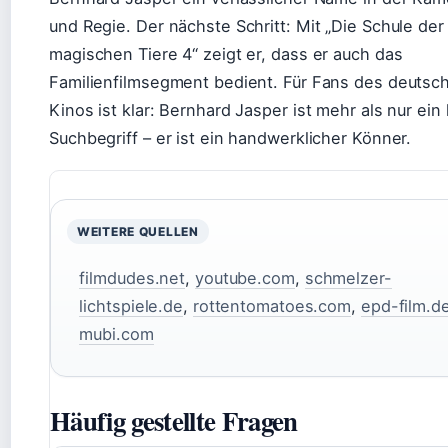
und Regie. Der nächste Schritt: Mit „Die Schule der
magischen Tiere 4“ zeigt er, dass er auch das
Familienfilmsegment bedient. Für Fans des deutsc
Kinos ist klar: Bernhard Jasper ist mehr als nur ein
Suchbegriff – er ist ein handwerklicher Könner.
WEITERE QUELLEN
filmdudes.net
,
youtube.com
,
schmelzer-
lichtspiele.de
,
rottentomatoes.com
,
epd-film.d
mubi.com
Häufig gestellte Fragen