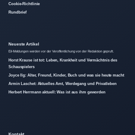
Cookie-Richtlinie
Rundbrief
Neueste Artikel
Eil-Meldungen werden vor der Veroffentlichung von der Redaktion gepruft.
Horst Krause ist tot: Leben, Krankheit und Vermächtnis des
Schauspielers
Joyce Ilg: Alter, Freund, Kinder, Buch und was sie heute macht
Armin Laschet: Aktuelles Amt, Werdegang und Privatleben
Herbert Herrmann aktuell: Was ist aus ihm geworden
Kontakt