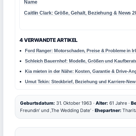
Name
Caitlin Clark: Größe, Gehalt, Beziehung & News 2
4 VERWANDTE ARTIKEL
Ford Ranger: Motorschaden, Preise & Probleme in Ir
Schleich Bauernhof: Modelle, Größen und Kaufbera
Kia mieten in der Nähe: Kosten, Garantie & Drive-An
Umut Tekin: Steckbrief, Beziehung und Karriere-New
Geburtsdatum:
31. Oktober 1963 ·
Alter:
61 Jahre ·
Be
Freundin‘ und ‚The Wedding Date‘ ·
Ehepartner:
Tharit