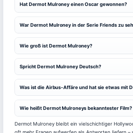
Hat Dermot Mulroney einen Oscar gewonnen?
War Dermot Mulroney in der Serie Friends zu se
Wie groß ist Dermot Mulroney?
Spricht Dermot Mulroney Deutsch?
Was ist die Airbus-Affäre und hat sie etwas mit
Wie heißt Dermot Mulroneys bekanntester Film?
Dermot Mulroney bleibt ein vielschichtiger Hollywo
oft mehr Fragen aufwerfen als Antworten liefern –