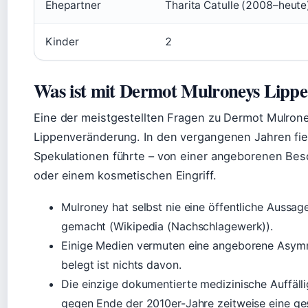
Ehepartner
Tharita Catulle (2008–heut
Kinder
2
Was ist mit Dermot Mulroneys Lippe 
Eine der meistgestellten Fragen zu Dermot Mulroney
Lippenveränderung. In den vergangenen Jahren fiel
Spekulationen führte – von einer angeborenen Beso
oder einem kosmetischen Eingriff.
Mulroney hat selbst nie eine öffentliche Aussa
gemacht (Wikipedia (Nachschlagewerk)).
Einige Medien vermuten eine angeborene Asymme
belegt ist nichts davon.
Die einzige dokumentierte medizinische Auffälli
gegen Ende der 2010er-Jahre zeitweise eine g