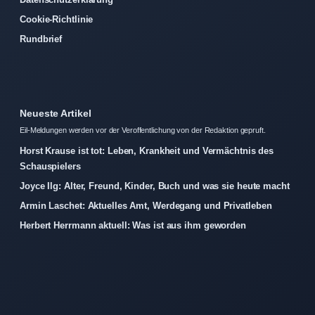
Cookie-Richtlinie
Rundbrief
Neueste Artikel
Eil-Meldungen werden vor der Veroffentlichung von der Redaktion gepruft.
Horst Krause ist tot: Leben, Krankheit und Vermächtnis des
Schauspielers
Joyce Ilg: Alter, Freund, Kinder, Buch und was sie heute macht
Armin Laschet: Aktuelles Amt, Werdegang und Privatleben
Herbert Herrmann aktuell: Was ist aus ihm geworden