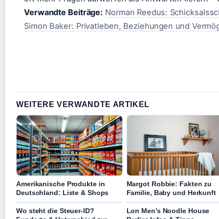
Verwandte Beiträge:
Norman Reedus: Schicksalssch
Simon Baker: Privatleben, Beziehungen und Vermö
WEITERE VERWANDTE ARTIKEL
Amerikanische Produkte in
Margot Robbie: Fakten zu
Deutschland: Liste & Shops
Familie, Baby und Herkunft
Wo steht die Steuer-ID?
Lon Men’s Noodle House