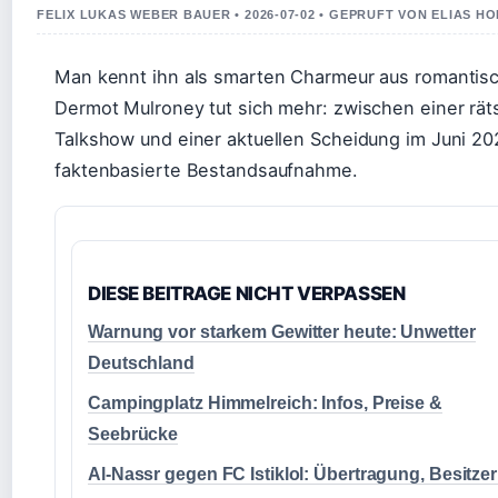
FELIX LUKAS WEBER BAUER • 2026-07-02 • GEPRUFT VON ELIAS H
Man kennt ihn als smarten Charmeur aus romantis
Dermot Mulroney tut sich mehr: zwischen einer rä
Talkshow und einer aktuellen Scheidung im Juni 2025
faktenbasierte Bestandsaufnahme.
DIESE BEITRAGE NICHT VERPASSEN
Warnung vor starkem Gewitter heute: Unwetter
Deutschland
Campingplatz Himmelreich: Infos, Preise &
Seebrücke
Al-Nassr gegen FC Istiklol: Übertragung, Besitzer