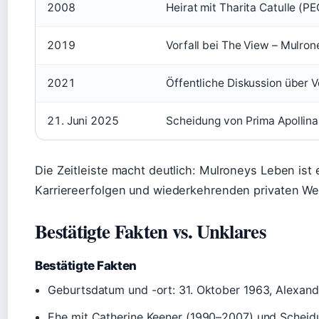
2008
Heirat mit Tharita Catulle (
2019
Vorfall bei The View – Mulro
2021
Öffentliche Diskussion über 
21. Juni 2025
Scheidung von Prima Apollinaa
Die Zeitleiste macht deutlich: Mulroneys Leben is
Karriereerfolgen und wiederkehrenden privaten W
Bestätigte Fakten vs. Unklares
Bestätigte Fakten
Geburtsdatum und -ort: 31. Oktober 1963, Alexandr
Ehe mit Catherine Keener (1990–2007) und Scheid