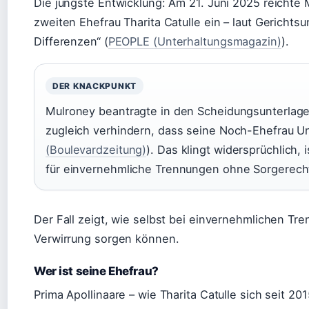
Die jüngste Entwicklung: Am 21. Juni 2025 reichte
zweiten Ehefrau Tharita Catulle ein – laut Gericht
Differenzen“ (
PEOPLE (Unterhaltungsmagazin)
).
DER KNACKPUNKT
Mulroney beantragte in den Scheidungsunterlagen
zugleich verhindern, dass seine Noch-Ehefrau Unt
(Boulevardzeitung)
). Das klingt widersprüchlich, 
für einvernehmliche Trennungen ohne Sorgerecht
Der Fall zeigt, wie selbst bei einvernehmlichen Tr
Verwirrung sorgen können.
Wer ist seine Ehefrau?
Prima Apollinaare – wie Tharita Catulle sich seit 201