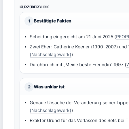
KURZÜBERBLICK
Bestätigte Fakten
1
Scheidung eingereicht am 21. Juni 2025 (
PEOPL
Zwei Ehen: Catherine Keener (1990–2007) und Th
(Nachschlagewerk)
)
Durchbruch mit „Meine beste Freundin“ 1997 (
W
Was unklar ist
2
Genaue Ursache der Veränderung seiner Lippe –
(Nachschlagewerk)
)
Exakter Grund für das Verlassen des Sets bei