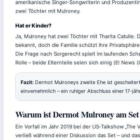
amerikanische Singer-Songwriterin und Produzentin
zwei Töchter mit Mulroney.
Hat er Kinder?
Ja, Mulroney hat zwei Töchter mit Tharita Catulle. 
bekannt, doch die Familie schützt ihre Privatsphär
Die Frage nach Sorgerecht spielt im laufenden Sch
Rolle – beide Elternteile seien sich einig (E! News 
Fazit:
Dermot Mulroneys zweite Ehe ist gescheitert,
einvernehmlich – ein ruhiger Abschluss einer 17-jä
Warum ist Dermot Mulroney am Set
Ein Vorfall im Jahr 2019 bei der US-Talkshow „The 
verließ während einer Diskussion das Set – und das