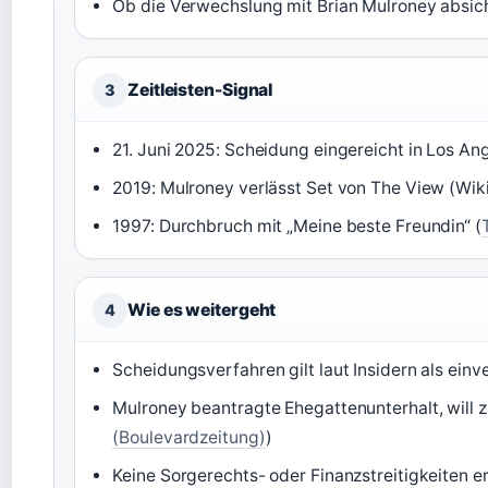
Ob die Verwechslung mit Brian Mulroney absic
Zeitleisten-Signal
3
21. Juni 2025: Scheidung eingereicht in Los An
2019: Mulroney verlässt Set von The View (Wi
1997: Durchbruch mit „Meine beste Freundin“ (
Wie es weitergeht
4
Scheidungsverfahren gilt laut Insidern als einv
Mulroney beantragte Ehegattenunterhalt, will z
(Boulevardzeitung)
)
Keine Sorgerechts- oder Finanzstreitigkeiten e