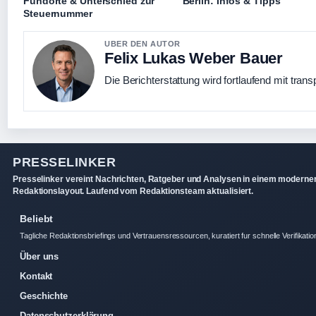
Fundorte & Unterschied zur
Berlin: Infos & Tipps
Steuernummer
UBER DEN AUTOR
Felix Lukas Weber Bauer
Die Berichterstattung wird fortlaufend mit trans
PRESSELINKER
Presselinker vereint Nachrichten, Ratgeber und Analysen in einem moderne
Redaktionslayout. Laufend vom Redaktionsteam aktualisiert.
Beliebt
Tagliche Redaktionsbriefings und Vertrauensressourcen, kuratiert fur schnelle Verifikatio
Über uns
Kontakt
Geschichte
Datenschutzerklärung