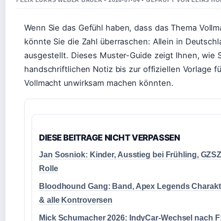
FELIX LUKAS WEBER BAUER • 2026-07-04 • GEPRUFT VON ELIAS H
Wenn Sie das Gefühl haben, dass das Thema Vollmac
könnte Sie die Zahl überraschen: Allein in Deutsch
ausgestellt. Dieses Muster-Guide zeigt Ihnen, wie S
handschriftlichen Notiz bis zur offiziellen Vorlage 
Vollmacht unwirksam machen könnten.
DIESE BEITRAGE NICHT VERPASSEN
Jan Sosniok: Kinder, Ausstieg bei Frühling, GZSZ
Rolle
Bloodhound Gang: Band, Apex Legends Charakt
& alle Kontroversen
Mick Schumacher 2026: IndyCar-Wechsel nach F