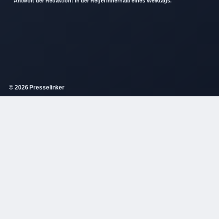
Antwort der Redaktion: in der Regel innerhalb eines Werktags.
© 2026 Presselinker