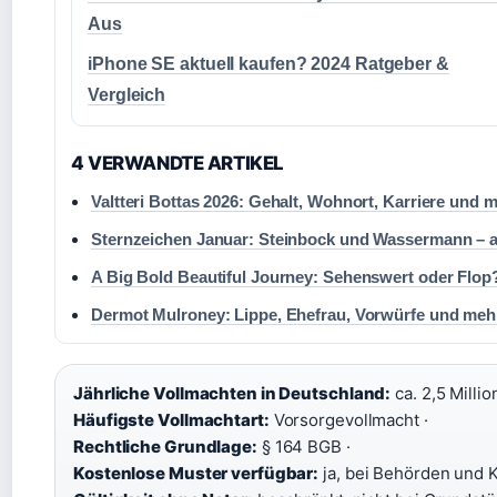
Aus
iPhone SE aktuell kaufen? 2024 Ratgeber &
Vergleich
4 VERWANDTE ARTIKEL
Valtteri Bottas 2026: Gehalt, Wohnort, Karriere und 
Sternzeichen Januar: Steinbock und Wassermann – a
A Big Bold Beautiful Journey: Sehenswert oder Flop?
Dermot Mulroney: Lippe, Ehefrau, Vorwürfe und mehr
Jährliche Vollmachten in Deutschland:
ca. 2,5 Millio
Häufigste Vollmachtart:
Vorsorgevollmacht ·
Rechtliche Grundlage:
§ 164 BGB ·
Kostenlose Muster verfügbar:
ja, bei Behörden und K