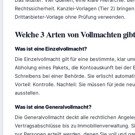
Das Muster: Vier Quellen, eine klare Hierarchie. Be
Rechtssicherheit. Kanzlei-Vorlagen (Tier 2) bringen
Drittanbieter-Vorlage ohne Prüfung verwenden.
Welche 3 Arten von Vollmachten gibt
Was ist eine Einzelvollmacht?
Die Einzelvollmacht gilt für eine bestimmte, klar u
Abholung eines Pakets, die Kontoauskunft bei der 
Schreibens bei einer Behörde. Sie erlischt automat
Vorteil: Kontrolle. Nachteil: Sie müssen für jede ne
ausstellen.
Was ist eine Generalvollmacht?
Die Generalvollmacht deckt alle rechtlichen Angel
Vertragsabschlüsse bis zu Immobilienverwaltung. Si
nur Personen erteilt werden, denen Sie voll und ga