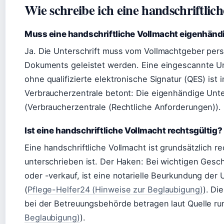
Wie schreibe ich eine handschriftlic
Muss eine handschriftliche Vollmacht eigenhänd
Ja. Die Unterschrift muss vom Vollmachtgeber per
Dokuments geleistet werden. Eine eingescannte Unte
ohne qualifizierte elektronische Signatur (QES) ist 
Verbraucherzentrale betont: Die eigenhändige Unter
(Verbraucherzentrale (Rechtliche Anforderungen)).
Ist eine handschriftliche Vollmacht rechtsgültig?
Eine handschriftliche Vollmacht ist grundsätzlich 
unterschrieben ist. Der Haken: Bei wichtigen Ges
oder -verkauf, ist eine notarielle Beurkundung der 
(
Pflege-Helfer24 (Hinweise zur Beglaubigung)
). Di
bei der Betreuungsbehörde betragen laut Quelle ru
Beglaubigung)
).