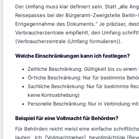
Der Umfang muss klar definiert sein. Statt „alle A
Reisepasses bei der Bürgeramt-Zweigstelle Berlin-
Entgegennahme des Dokuments.“ Je präziser, dest
Verbraucherzentrale empfiehlt, den Umfang schriftl
(Verbraucherzentrale (Umfang formulieren)).
Welche Einschränkungen kann ich festlegen?
Zeitliche Beschränkung: Gültigkeit bis zu ein
Örtliche Beschränkung: Nur für bestimmte Beh
Sachliche Beschränkung: Nur für bestimmte Rech
keine Kontoabhebung)
Personelle Beschränkung: Nur in Verbindung mi
Beispiel für eine Vollmacht für Behörden?
Für Behörden reicht meist eine einfache schriftlic
lauten: „Ich, [Vollmachtgeber], bevollmächtige [Bevo