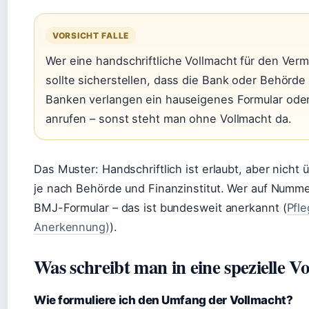
VORSICHT FALLE
Wer eine handschriftliche Vollmacht für den Ver
sollte sicherstellen, dass die Bank oder Behörde 
Banken verlangen ein hauseigenes Formular oder 
anrufen – sonst steht man ohne Vollmacht da.
Das Muster: Handschriftlich ist erlaubt, aber nicht 
je nach Behörde und Finanzinstitut. Wer auf Nummer 
BMJ-Formular – das ist bundesweit anerkannt (
Pfl
Anerkennung)
).
Was schreibt man in eine spezielle V
Wie formuliere ich den Umfang der Vollmacht?