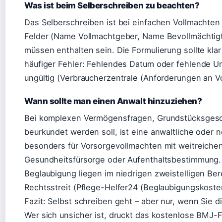
Was ist beim Selberschreiben zu beachten?
Das Selberschreiben ist bei einfachen Vollmachten
Felder (Name Vollmachtgeber, Name Bevollmächtigt
müssen enthalten sein. Die Formulierung sollte klar
häufiger Fehler: Fehlendes Datum oder fehlende Unt
ungültig (Verbraucherzentrale (Anforderungen an V
Wann sollte man einen Anwalt hinzuziehen?
Bei komplexen Vermögensfragen, Grundstücksgesch
beurkundet werden soll, ist eine anwaltliche oder no
besonders für Vorsorgevollmachten mit weitreich
Gesundheitsfürsorge oder Aufenthaltsbestimmung. D
Beglaubigung liegen im niedrigen zweistelligen Berei
Rechtsstreit (Pflege-Helfer24 (Beglaubigungskoste
Fazit: Selbst schreiben geht – aber nur, wenn Sie die
Wer sich unsicher ist, druckt das kostenlose BMJ-Fo