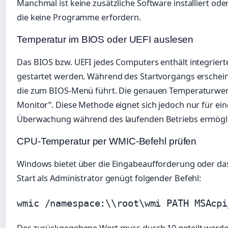
Manchmal ist keine zusätzliche Software installiert oder
die keine Programme erfordern.
Temperatur im BIOS oder UEFI auslesen
Das BIOS bzw. UEFI jedes Computers enthält integrier
gestartet werden. Während des Startvorgangs erscheint
die zum BIOS-Menü führt. Die genauen Temperaturwert
Monitor”. Diese Methode eignet sich jedoch nur für e
Überwachung während des laufenden Betriebs ermögl
CPU-Temperatur per WMIC-Befehl prüfen
Windows bietet über die Eingabeaufforderung oder da
Start als Administrator genügt folgender Befehl:
wmic /namespace:\\root\wmi PATH MSAcpi
Der zurückgegebene Wert muss durch 10 geteilt werden