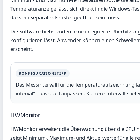
Minimum- und Maximum-Temperaturen sowie die aktuell
Temperaturanzeige lässt sich direkt in die Windows-Task
dass ein separates Fenster geöffnet sein muss.
Die Software bietet zudem eine integrierte Überhitzun
konfigurieren lässt. Anwender können einen Schwellen
erscheint.
KONFIGURATIONSTIPP
Das Messintervall für die Temperaturaufzeichnung lä
interval” individuell anpassen. Kürzere Intervalle lie
HWMonitor
HWMonitor erweitert die Überwachung über die CPU hi
zeigt Minimum-, Maximum- und Aktuellwerte für alle re