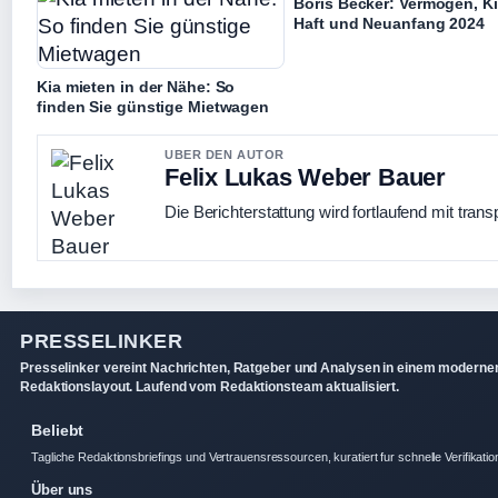
Boris Becker: Vermögen, Ki
Haft und Neuanfang 2024
Kia mieten in der Nähe: So
finden Sie günstige Mietwagen
UBER DEN AUTOR
Felix Lukas Weber Bauer
Die Berichterstattung wird fortlaufend mit trans
PRESSELINKER
Presselinker vereint Nachrichten, Ratgeber und Analysen in einem moderne
Redaktionslayout. Laufend vom Redaktionsteam aktualisiert.
Beliebt
Tagliche Redaktionsbriefings und Vertrauensressourcen, kuratiert fur schnelle Verifikatio
Über uns