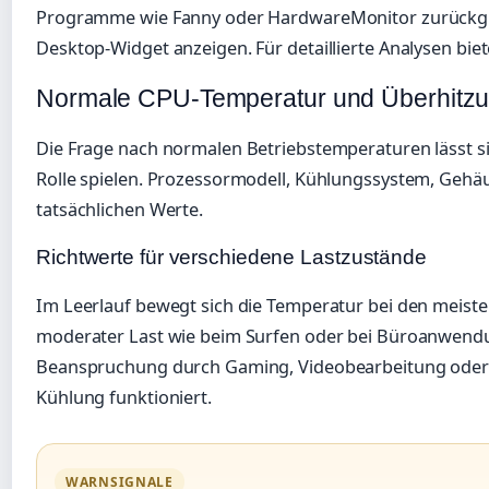
Programme wie Fanny oder HardwareMonitor zurückgrei
Desktop-Widget anzeigen. Für detaillierte Analysen bie
Normale CPU-Temperatur und Überhitz
Die Frage nach normalen Betriebstemperaturen lässt si
Rolle spielen. Prozessormodell, Kühlungssystem, Geh
tatsächlichen Werte.
Richtwerte für verschiedene Lastzustände
Im Leerlauf bewegt sich die Temperatur bei den meist
moderater Last wie beim Surfen oder bei Büroanwendung
Beanspruchung durch Gaming, Videobearbeitung oder C
Kühlung funktioniert.
WARNSIGNALE