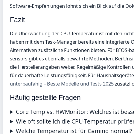
Software-Empfehlungen lohnt sich ein Blick auf die D
Fazit
Die Überwachung der CPU-Temperatur ist mit den richti
haben mit dem Task-Manager bereits eine integrierte
Alternativen zusätzliche Funktionen bieten. Für BIOS-
sensors gibt es ebenfalls bewährte Methoden. Bei Unsi
die Herstellerangaben weiter. Regelmäßige Kontrollen
für dauerhafte Leistungsfähigkeit. Für Haushaltsgeräte
unterbaufähig – Beste Modelle und Tests 2025
zusätzli
Häufig gestellte Fragen
Core Temp vs. HWMonitor: Welches ist bess
Wie oft sollte ich die CPU-Temperatur prüfe
Welche Temperatur ist für Gaming normal?