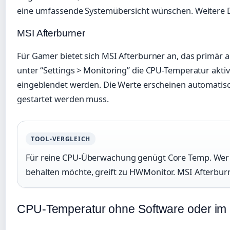
eine umfassende Systemübersicht wünschen. Weitere Det
MSI Afterburner
Für Gamer bietet sich MSI Afterburner an, das primär a
unter “Settings > Monitoring” die CPU-Temperatur akti
eingeblendet werden. Die Werte erscheinen automatisch
gestartet werden muss.
TOOL-VERGLEICH
Für reine CPU-Überwachung genügt Core Temp. Wer
behalten möchte, greift zu HWMonitor. MSI Afterburn
CPU-Temperatur ohne Software oder im