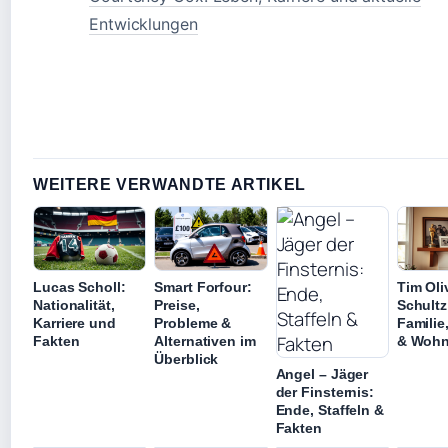
Entwicklungen
WEITERE VERWANDTE ARTIKEL
Lucas Scholl:
Smart Forfour:
Tim Oli
Nationalität,
Preise,
Schultz
Karriere und
Probleme &
Familie,
Fakten
Alternativen im
& Wohn
Überblick
Angel – Jäger
der Finsternis:
Ende, Staffeln &
Fakten