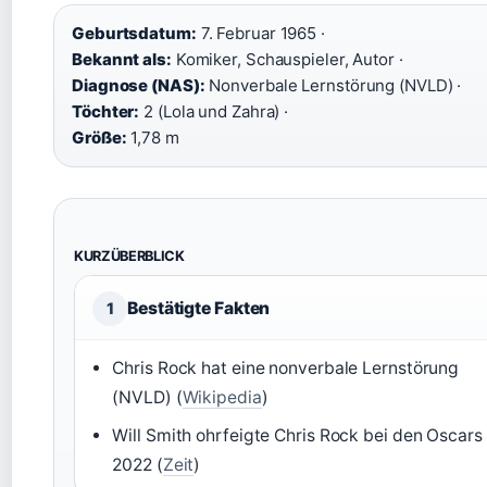
Geburtsdatum:
7. Februar 1965 ·
Bekannt als:
Komiker, Schauspieler, Autor ·
Diagnose (NAS):
Nonverbale Lernstörung (NVLD) ·
Töchter:
2 (Lola und Zahra) ·
Größe:
1,78 m
KURZÜBERBLICK
Bestätigte Fakten
1
Chris Rock hat eine nonverbale Lernstörung
(NVLD) (
Wikipedia
)
Will Smith ohrfeigte Chris Rock bei den Oscars
2022 (
Zeit
)