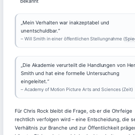
bekannt
„Mein Verhalten war inakzeptabel und
unentschuldbar.“
– Will Smith in einer öffentlichen Stellungnahme (
Spie
„Die Akademie verurteilt die Handlungen von He
Smith und hat eine formelle Untersuchung
eingeleitet.“
– Academy of Motion Picture Arts and Sciences (Zeit)
Für Chris Rock bleibt die Frage, ob er die Ohrfeige
rechtlich verfolgen wird – eine Entscheidung, die s
Verhältnis zur Branche und zur Öffentlichkeit präge