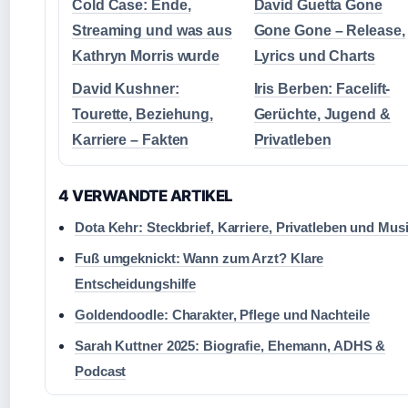
Cold Case: Ende,
David Guetta Gone
Streaming und was aus
Gone Gone – Release,
Kathryn Morris wurde
Lyrics und Charts
David Kushner:
Iris Berben: Facelift-
Tourette, Beziehung,
Gerüchte, Jugend &
Karriere – Fakten
Privatleben
4 VERWANDTE ARTIKEL
Dota Kehr: Steckbrief, Karriere, Privatleben und Mus
Fuß umgeknickt: Wann zum Arzt? Klare
Entscheidungshilfe
Goldendoodle: Charakter, Pflege und Nachteile
Sarah Kuttner 2025: Biografie, Ehemann, ADHS &
Podcast