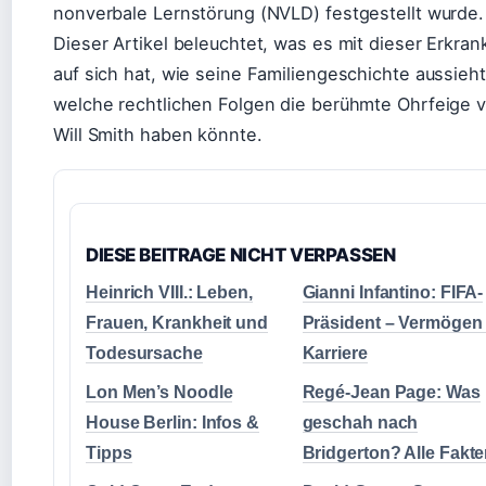
nonverbale Lernstörung (NVLD) festgestellt wurde.
Dieser Artikel beleuchtet, was es mit dieser Erkra
auf sich hat, wie seine Familiengeschichte aussieh
welche rechtlichen Folgen die berühmte Ohrfeige 
Will Smith haben könnte.
DIESE BEITRAGE NICHT VERPASSEN
Heinrich VIII.: Leben,
Gianni Infantino: FIFA-
Frauen, Krankheit und
Präsident – Vermögen
Todesursache
Karriere
Lon Men’s Noodle
Regé-Jean Page: Was
House Berlin: Infos &
geschah nach
Tipps
Bridgerton? Alle Fakt