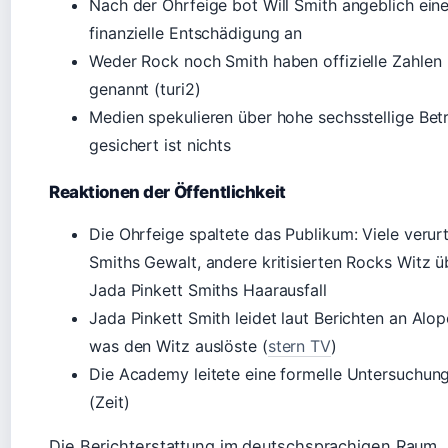
Nach der Ohrfeige bot Will Smith angeblich ein
finanzielle Entschädigung an
Weder Rock noch Smith haben offizielle Zahlen
genannt (turi2)
Medien spekulieren über hohe sechsstellige Bet
gesichert ist nichts
Reaktionen der Öffentlichkeit
Die Ohrfeige spaltete das Publikum: Viele verurt
Smiths Gewalt, andere kritisierten Rocks Witz ü
Jada Pinkett Smiths Haarausfall
Jada Pinkett Smith leidet laut Berichten an Alop
was den Witz auslöste (
stern TV
)
Die Academy leitete eine formelle Untersuchung
(Zeit)
Die Berichterstattung im deutschsprachigen Raum