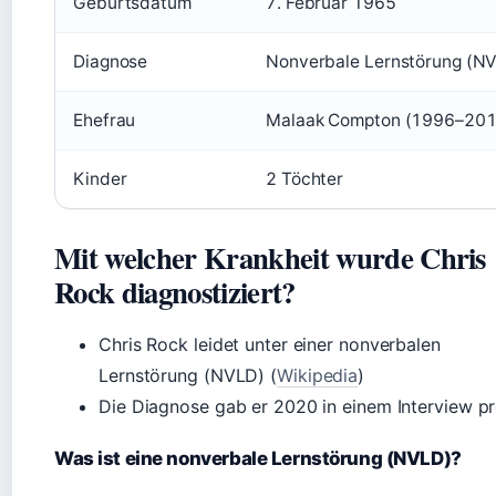
Geburtsdatum
7. Februar 1965
Diagnose
Nonverbale Lernstörung (N
Ehefrau
Malaak Compton (1996–201
Kinder
2 Töchter
Mit welcher Krankheit wurde Chris
Rock diagnostiziert?
Chris Rock leidet unter einer nonverbalen
Lernstörung (NVLD) (
Wikipedia
)
Die Diagnose gab er 2020 in einem Interview pr
Was ist eine nonverbale Lernstörung (NVLD)?