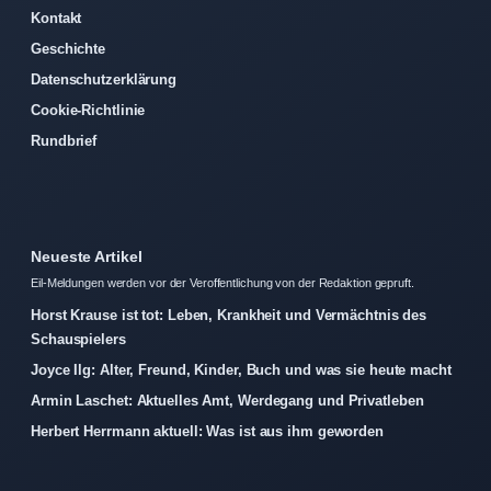
Kontakt
Geschichte
Datenschutzerklärung
Cookie-Richtlinie
Rundbrief
Neueste Artikel
Eil-Meldungen werden vor der Veroffentlichung von der Redaktion gepruft.
Horst Krause ist tot: Leben, Krankheit und Vermächtnis des
Schauspielers
Joyce Ilg: Alter, Freund, Kinder, Buch und was sie heute macht
Armin Laschet: Aktuelles Amt, Werdegang und Privatleben
Herbert Herrmann aktuell: Was ist aus ihm geworden