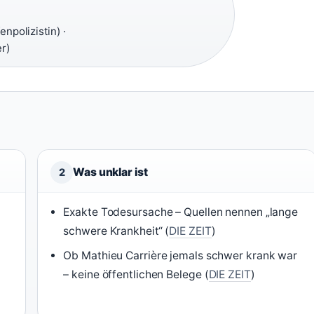
npolizistin) ·
r)
Was unklar ist
2
Exakte Todesursache – Quellen nennen „lange
schwere Krankheit“ (
DIE ZEIT
)
Ob Mathieu Carrière jemals schwer krank war
– keine öffentlichen Belege (
DIE ZEIT
)