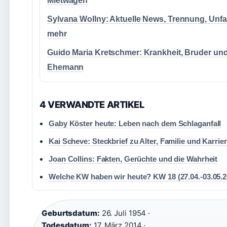
Mietwagen
Sylvana Wollny: Aktuelle News, Trennung, Unfal
mehr
Guido Maria Kretschmer: Krankheit, Bruder un
Ehemann
4 VERWANDTE ARTIKEL
Gaby Köster heute: Leben nach dem Schlaganfall
Kai Scheve: Steckbrief zu Alter, Familie und Karrie
Joan Collins: Fakten, Gerüchte und die Wahrheit
Welche KW haben wir heute? KW 18 (27.04.-03.05.2
Geburtsdatum:
26. Juli 1954 ·
Todesdatum:
17. März 2014 ·