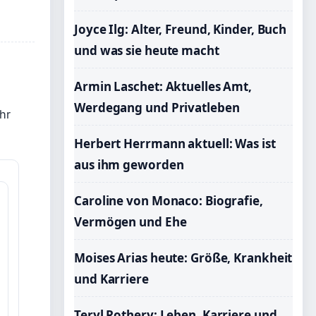
Joyce Ilg: Alter, Freund, Kinder, Buch
und was sie heute macht
Armin Laschet: Aktuelles Amt,
Werdegang und Privatleben
ihr
Herbert Herrmann aktuell: Was ist
aus ihm geworden
Caroline von Monaco: Biografie,
Vermögen und Ehe
Moises Arias heute: Größe, Krankheit
und Karriere
Teryl Rothery: Leben, Karriere und