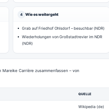
Wie es weitergeht
4
Grab auf Friedhof Ohlsdorf – besuchbar (NDR)
Wiederholungen von Großstadtrevier im NDR
(NDR)
on Mareike Carrière zusammenfassen – von
QUELLE
Wikipedia (de)