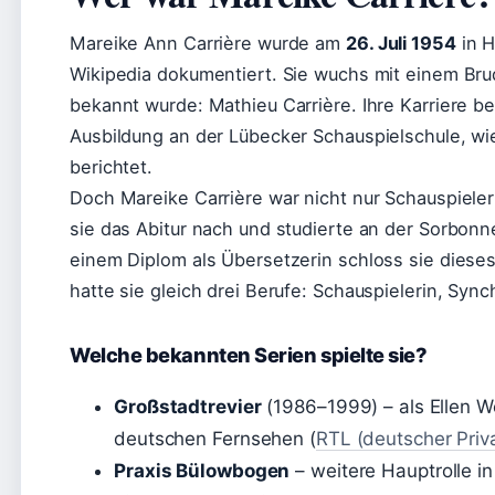
Mareike Ann Carrière wurde am
26. Juli 1954
in H
Wikipedia dokumentiert. Sie wuchs mit einem Brud
bekannt wurde: Mathieu Carrière. Ihre Karriere be
Ausbildung an der Lübecker Schauspielschule, wie
berichtet.
Doch Mareike Carrière war nicht nur Schauspieler
sie das Abitur nach und studierte an der Sorbonne
einem Diplom als Übersetzerin schloss sie dieses
hatte sie gleich drei Berufe: Schauspielerin, Syn
Welche bekannten Serien spielte sie?
Großstadtrevier
(1986–1999) – als Ellen We
deutschen Fernsehen (
RTL (deutscher Priv
Praxis Bülowbogen
– weitere Hauptrolle i