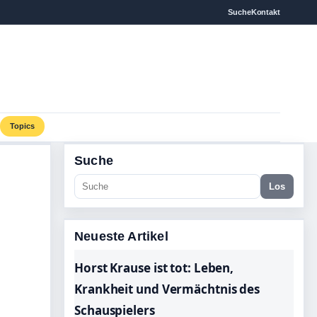
Suche
Kontakt
Topics
Suche
Los
Neueste Artikel
Horst Krause ist tot: Leben,
Krankheit und Vermächtnis des
Schauspielers