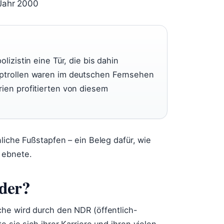
 Jahr 2000
lizistin eine Tür, die bis dahin
uptrollen waren im deutschen Fernsehen
rien profitierten von diesem
nliche Fußstapfen – ein Beleg dafür, wie
 ebnete.
nder?
che wird durch den NDR (öffentlich-