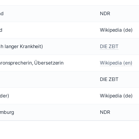
nd
NDR
d
Wikipedia (de)
h langer Krankheit)
DIE ZEIT
hronsprecherin, Übersetzerin
Wikipedia (en)
DIE ZEIT
der)
Wikipedia (de)
amburg
NDR