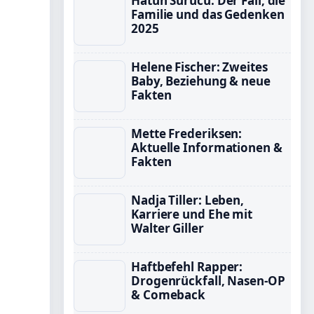
Hatun Sürücü: Der Fall, die
Familie und das Gedenken
2025
Helene Fischer: Zweites
Baby, Beziehung & neue
Fakten
Mette Frederiksen:
Aktuelle Informationen &
Fakten
Nadja Tiller: Leben,
Karriere und Ehe mit
Walter Giller
Haftbefehl Rapper:
Drogenrückfall, Nasen-OP
& Comeback