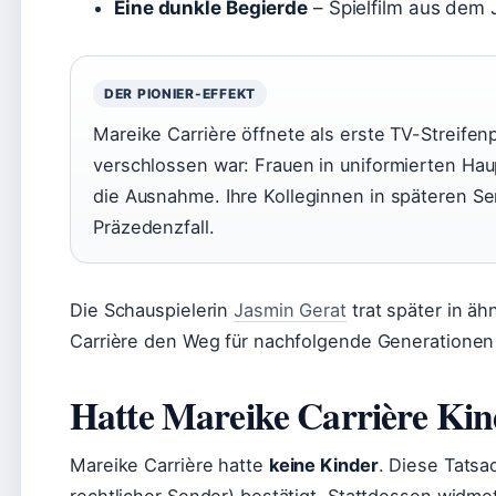
Eine dunkle Begierde
– Spielfilm aus dem
DER PIONIER-EFFEKT
Mareike Carrière öffnete als erste TV-Streifenpo
verschlossen war: Frauen in uniformierten Ha
die Ausnahme. Ihre Kolleginnen in späteren Se
Präzedenzfall.
Die Schauspielerin
Jasmin Gerat
trat später in äh
Carrière den Weg für nachfolgende Generationen
Hatte Mareike Carrière Ki
Mareike Carrière hatte
keine Kinder
. Diese Tatsa