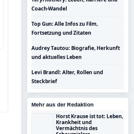
Coach-Wandel
Top Gun: Alle Infos zu Film,
Fortsetzung und Zitaten
Audrey Tautou: Biografie, Herkunft
und aktuelles Leben
Levi Brandl: Alter, Rollen und
Steckbrief
Mehr aus der Redaktion
Horst Krause ist tot: Leben,
Krankheit und
Vermächtnis des