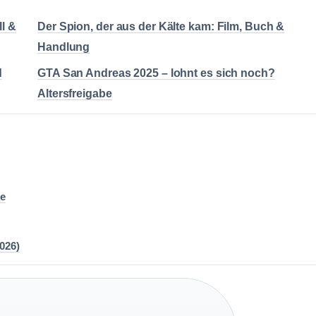
l &
Der Spion, der aus der Kälte kam: Film, Buch &
Handlung
d
GTA San Andreas 2025 – lohnt es sich noch?
Altersfreigabe
re
026)