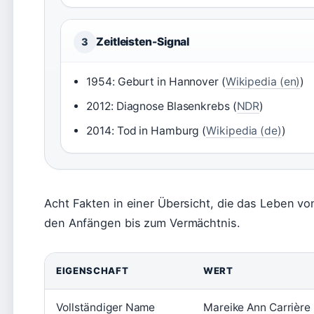
Zeitleisten-Signal
3
1954: Geburt in Hannover (
Wikipedia (en)
)
2012: Diagnose Blasenkrebs (
NDR
)
2014: Tod in Hamburg (
Wikipedia (de)
)
Acht Fakten in einer Übersicht, die das Leben v
den Anfängen bis zum Vermächtnis.
EIGENSCHAFT
WERT
Vollständiger Name
Mareike Ann Carrière