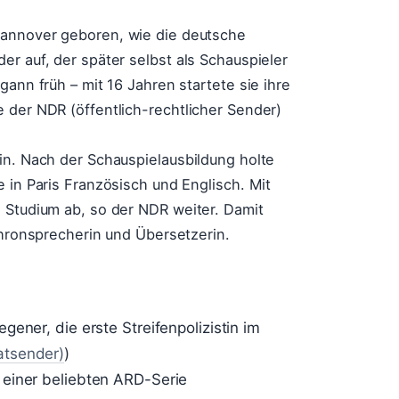
annover geboren, wie die deutsche
er auf, der später selbst als Schauspieler
gann früh – mit 16 Jahren startete sie ihre
 der NDR (öffentlich-rechtlicher Sender)
in. Nach der Schauspielausbildung holte
 in Paris Französisch und Englisch. Mit
 Studium ab, so der NDR weiter. Damit
chronsprecherin und Übersetzerin.
gener, die erste Streifenpolizistin im
atsender)
)
n einer beliebten ARD-Serie