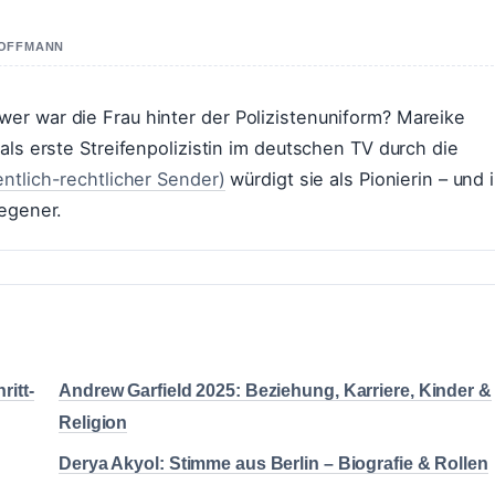
 HOFFMANN
er war die Frau hinter der Polizistenuniform? Mareike
als erste Streifenpolizistin im deutschen TV durch die
ntlich-rechtlicher Sender)
würdigt sie als Pionierin – und 
Wegener.
ritt-
Andrew Garfield 2025: Beziehung, Karriere, Kinder &
Religion
Derya Akyol: Stimme aus Berlin – Biografie & Rollen