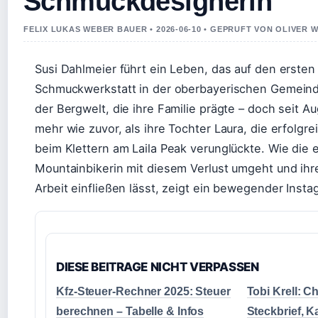
Schmuckdesignerin
FELIX LUKAS WEBER BAUER • 2026-06-10 • GEPRUFT VON OLIVER 
Susi Dahlmeier führt ein Leben, das auf den ersten B
Schmuckwerkstatt in der oberbayerischen Gemein
der Bergwelt, die ihre Familie prägte – doch seit Au
mehr wie zuvor, als ihre Tochter Laura, die erfolgrei
beim Klettern am Laila Peak verunglückte. Wie die
Mountainbikerin mit diesem Verlust umgeht und ihr
Arbeit einfließen lässt, zeigt ein bewegender Insta
DIESE BEITRAGE NICHT VERPASSEN
Kfz-Steuer-Rechner 2025: Steuer
Tobi Krell: C
berechnen – Tabelle & Infos
Steckbrief, K