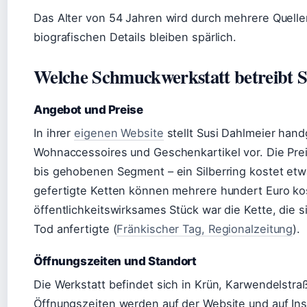
Das Alter von 54 Jahren wird durch mehrere Quellen
biografischen Details bleiben spärlich.
Welche Schmuckwerkstatt betreibt S
Angebot und Preise
In ihrer
eigenen Website
stellt Susi Dahlmeier han
Wohnaccessoires und Geschenkartikel vor. Die Prei
bis gehobenen Segment – ein Silberring kostet etwa
gefertigte Ketten können mehrere hundert Euro ko
öffentlichkeitswirksames Stück war die Kette, die s
Tod anfertigte (
Fränkischer Tag, Regionalzeitung
).
Öffnungszeiten und Standort
Die Werkstatt befindet sich in Krün, Karwendelstraß
Öffnungszeiten werden auf der Website und auf In