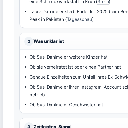
eine Schmuckwerkstatt in Krün (
Stern
)
Laura Dahlmeier starb Ende Juli 2025 beim Ber
Peak in Pakistan (
Tagesschau
)
Was unklar ist
2
Ob Susi Dahlmeier weitere Kinder hat
Ob sie verheiratet ist oder einen Partner hat
Genaue Einzelheiten zum Unfall ihres Ex-Schw
Ob Susi Dahlmeier ihren Instagram-Account sc
betrieb
Ob Susi Dahlmeier Geschwister hat
Zeitleisten-Signal
3