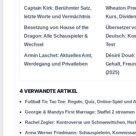
Captain Kirk: Berühmter Satz,
Wheaton Prec
letzte Worte und Vermächtnis
Kurs, Divide
Besetzung von House of the
Übersetzer v
Dragon: Alle Schauspieler &
Deutsch: Kos
Wechsel
Test
Armin Laschet: Aktuelles Amt,
Désiré Doué: 
Werdegang und Privatleben
Gehalt, Freun
(2025)
4 VERWANDTE ARTIKEL
Fußball Tic Tac Toe: Regeln, Quiz, Online-Spiel und 
Georgie & Mandys First Marriage: Staffel 2 streamen
Rachel Zegler: Kontroverse um Schneewittchen, Herk
Anna Werner Friedmann: Schauspielerin, Kommissari