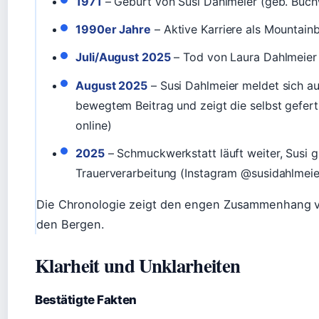
1971
– Geburt von Susi Dahlmeier (geb. Buch
1990er Jahre
– Aktive Karriere als Mountainb
Juli/August 2025
– Tod von Laura Dahlmeier 
August 2025
– Susi Dahlmeier meldet sich au
bewegtem Beitrag und zeigt die selbst geferti
online)
2025
– Schmuckwerkstatt läuft weiter, Susi gi
Trauerverarbeitung (Instagram @susidahlmeie
Die Chronologie zeigt den engen Zusammenhang v
den Bergen.
Klarheit und Unklarheiten
Bestätigte Fakten