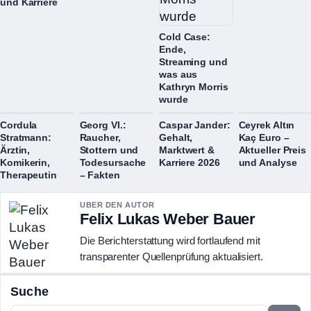
und Karriere
Cold Case:
Ende,
Streaming und
was aus
Kathryn Morris
wurde
Cordula
Georg VI.:
Caspar Jander:
Ceyrek Altın
Stratmann:
Raucher,
Gehalt,
Kaç Euro –
Ärztin,
Stottern und
Marktwert &
Aktueller Preis
Komikerin,
Todesursache
Karriere 2026
und Analyse
Therapeutin
– Fakten
UBER DEN AUTOR
Felix Lukas Weber Bauer
Die Berichterstattung wird fortlaufend mit
transparenter Quellenprüfung aktualisiert.
Suche