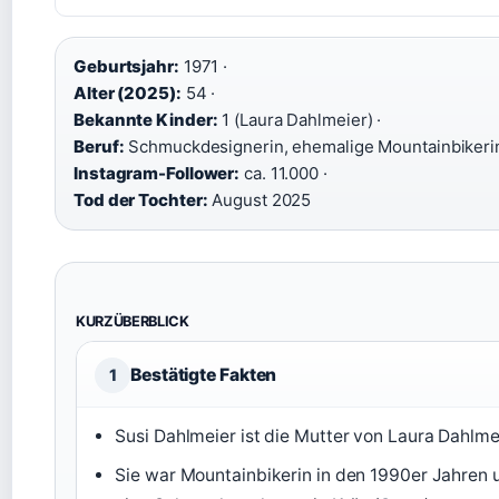
Geburtsjahr:
1971 ·
Alter (2025):
54 ·
Bekannte Kinder:
1 (Laura Dahlmeier) ·
Beruf:
Schmuckdesignerin, ehemalige Mountainbikerin
Instagram-Follower:
ca. 11.000 ·
Tod der Tochter:
August 2025
KURZÜBERBLICK
Bestätigte Fakten
1
Susi Dahlmeier ist die Mutter von Laura Dahlmei
Sie war Mountainbikerin in den 1990er Jahren 