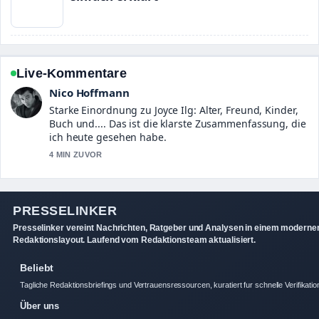
Live-Kommentare
Nico Hoffmann
Starke Einordnung zu Joyce Ilg: Alter, Freund, Kinder,
Buch und.... Das ist die klarste Zusammenfassung, die
ich heute gesehen habe.
4 MIN ZUVOR
PRESSELINKER
Presselinker vereint Nachrichten, Ratgeber und Analysen in einem moderne
Redaktionslayout. Laufend vom Redaktionsteam aktualisiert.
Beliebt
Tagliche Redaktionsbriefings und Vertrauensressourcen, kuratiert fur schnelle Verifikatio
Über uns