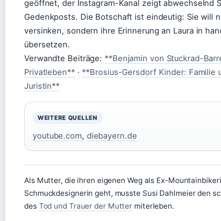
geöffnet, der Instagram-Kanal zeigt abwechselnd S
Gedenkposts. Die Botschaft ist eindeutig: Sie will n
versinken, sondern ihre Erinnerung an Laura in han
übersetzen.
Verwandte Beiträge:
**Benjamin von Stuckrad-Barre
Privatleben**
·
**Brosius-Gersdorf Kinder: Familie 
Juristin**
WEITERE QUELLEN
youtube.com
,
diebayern.de
Als Mutter, die ihren eigenen Weg als Ex-Mountainbiker
Schmuckdesignerin geht, musste Susi Dahlmeier den s
des
Tod und Trauer der Mutter
miterleben.