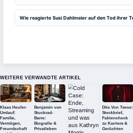
Wie reagierte Susi Dahlmeier auf den Tod ihrer 
WEITERE VERWANDTE ARTIKEL
Klaas Heufer-
Benjamin von
Dita Von Teese
Umlauf:
Stuckrad-
Steckbrief,
Familie,
Barre:
Faktencheck
Vermögen,
Biografie &
zu Karriere &
Freundschaft
Privatleben
Gerüchten