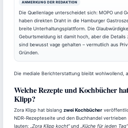
ANMERKUNG DER REDAKTION
Die Quellenlage unterscheidet sich: MOPO und 
haben direkten Draht in die Hamburger Gastrosze
breite Unterhaltungsplattform. Die Glaubwürdigke
Geburtsmeldung ist damit hoch, aber die Details
sind bewusst vage gehalten – vermutlich aus Pri
Gründen.
Die mediale Berichterstattung bleibt wohlwollend, a
Welche Rezepte und Kochbücher ha
Klipp?
Zora Klipp hat bislang
zwei Kochbücher
veröffentli
NDR-Rezepteseite und den Buchhandel vertrieben w
lauten:
„Zora Klipp kocht“
und
„Küche für jeden Tag“