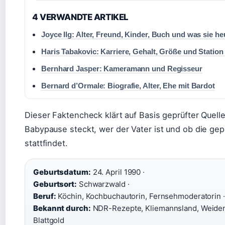
4 VERWANDTE ARTIKEL
Joyce Ilg: Alter, Freund, Kinder, Buch und was sie h
Haris Tabakovic: Karriere, Gehalt, Größe und Station
Bernhard Jasper: Kameramann und Regisseur
Bernard d’Ormale: Biografie, Alter, Ehe mit Bardot
Dieser Faktencheck klärt auf Basis geprüfter Quelle
Babypause steckt, wer der Vater ist und ob die gep
stattfindet.
Geburtsdatum:
24. April 1990 ·
Geburtsort:
Schwarzwald ·
Beruf:
Köchin, Kochbuchautorin, Fernsehmoderatorin ·
Bekannt durch:
NDR-Rezepte, Kliemannsland, Weiden
Blattgold