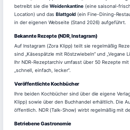
betreibt sie die
Weidenkantine
(eine saisonal-frisc
Location) und das
Blattgold
(ein Fine-Dining-Restau
in der eigenen Webseite (Stand 2026) aufgeführt.
Bekannte Rezepte (NDR, Instagram)
Auf Instagram (Zora Klipp) teilt sie regelmäßig Reze
sind „Käsespätzle mit Röstzwiebeln“ und „Vegane 
Ihr NDR-Rezeptarchiv umfasst über 50 Rezepte mi
„schnell, einfach, lecker“.
Veröffentlichte Kochbücher
Ihre beiden Kochbücher sind über die eigene Verla
Klipp) sowie über den Buchhandel erhältlich. Die Auf
öffentlich. NDR (Talk-Show) wirbt regelmäßig mit de
Betriebene Gastronomie