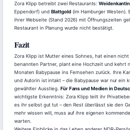
Zora Klipp betreibt zwei Restaurants:
Weidenkantin
Eppendorf) und
Blattgold
(im Hamburger Westen). B
ihrer Webseite (Stand 2026) mit Öffnungszeiten geli
Restaurant in Planung wurde nicht bestätigt.
Fazit
Zora Klipp ist Mutter eines Sohnes, hat einen nicht 
benannten Partner, plant eine Hochzeit und kehrt 
Monaten Babypause ins Fernsehen zurück. Ihre Karr
und Autorin ist intakt – die Babypause war nur ein 
gewählter Ausstieg.
Für Fans und Medien in Deuts
wichtigste Erkenntnis: Zora Klipp teilt ihr Privatlebe
es ihr selbst gut tut – den Rest überlässt sie den 
mehr wissen will, muss auf ihre eigenen kommende
warten.
Weitere Einblicke in das Leben anderer NDR-Persön