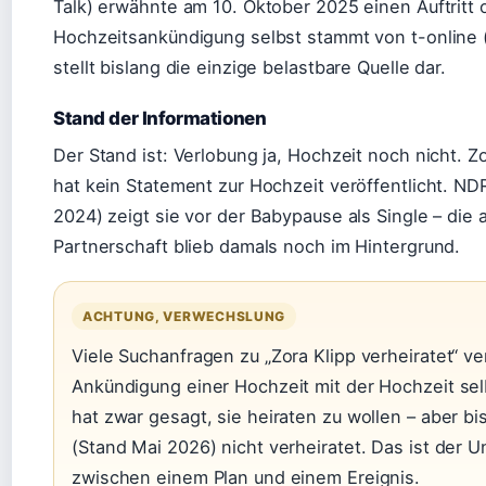
Talk) erwähnte am 10. Oktober 2025 einen Auftritt 
Hochzeitsankündigung selbst stammt von t-online 
stellt bislang die einzige belastbare Quelle dar.
Stand der Informationen
Der Stand ist: Verlobung ja, Hochzeit noch nicht. Zo
hat kein Statement zur Hochzeit veröffentlicht. N
2024) zeigt sie vor der Babypause als Single – die a
Partnerschaft blieb damals noch im Hintergrund.
ACHTUNG, VERWECHSLUNG
Viele Suchanfragen zu „Zora Klipp verheiratet“ v
Ankündigung einer Hochzeit mit der Hochzeit selb
hat zwar gesagt, sie heiraten zu wollen – aber bis
(Stand Mai 2026) nicht verheiratet. Das ist der 
zwischen einem Plan und einem Ereignis.