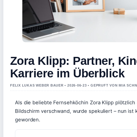
Zora Klipp: Partner, Ki
Karriere im Überblick
FELIX LUKAS WEBER BAUER • 2026-06-23 • GEPRUFT VON MIA SCH
Als die beliebte Fernsehköchin Zora Klipp plötzlic
Bildschirm verschwand, wurde spekuliert – nun ist kl
geworden.