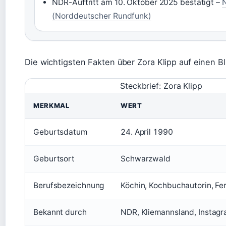
NDR-Auftritt am 10. Oktober 2025 bestätigt –
(Norddeutscher Rundfunk)
Die wichtigsten Fakten über Zora Klipp auf einen Bl
Steckbrief: Zora Klipp
MERKMAL
WERT
Geburtsdatum
24. April 1990
Geburtsort
Schwarzwald
Berufsbezeichnung
Köchin, Kochbuchautorin, F
Bekannt durch
NDR, Kliemannsland, Instag