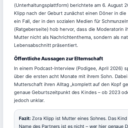
(Unterhaltungsplattform) berichtete am 6. August 
Klipp nach der Geburt zunächst einen Döner in die K
ein Fall, der in den sozialen Medien für Schmunzel
(Ratgeberseite) hob hervor, dass die Moderatorin ih
Mutter nicht als Nachrichtenthema, sondern als nat
Lebensabschnitt präsentiert.
Öffentliche Aussagen zur Elternschaft
In einem Podcast-Interview (Podigee, April 2026) s
über die ersten acht Monate mit ihrem Sohn. Dabei
Mutterschaft ihren Alltag „komplett auf den Kopf ge
genaue Geburtszeitpunkt des Kindes – ob 2023 ode
jedoch unklar.
Fazit:
Zora Klipp ist Mutter eines Sohnes. Das Kind 
Name des Partners ist es nicht – wer hier genaue D