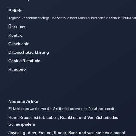
Beliebt
Tagliche Redaktionsbriefings und Vertrauensressourcen, kuratiert fur schnelle Verifikatio
Über uns
Kontakt
Geschichte
Datenschutzerklärung
Cookie-Richtlinie
Rundbrief
Neueste Artikel
Eil-Meldungen werden vor der Veroffentlichung von der Redaktion gepruft.
Horst Krause ist tot: Leben, Krankheit und Vermächtnis des
Schauspielers
Joyce Ilg: Alter, Freund, Kinder, Buch und was sie heute macht