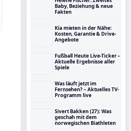
Helene Fischer: Zweites
Baby, Beziehung & neue
Fakten
Kia mieten in der Nähe:
Kosten, Garantie & Drive-
Angebote
Fußball Heute Live-Ticker –
Aktuelle Ergebnisse aller
Spiele
Was läuft jetzt im
Fernsehen? – Aktuelles TV-
Programm live
Sivert Bakken (27): Was
geschah mit dem
norwegischen Biathleten