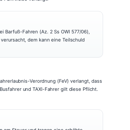
i Barfuß-Fahren (Az. 2 Ss OWI 577/06),
l verursacht, dem kann eine Teilschuld
Fahrerlaubnis-Verordnung (FeV) verlangt, dass
sfahrer und TAXI-Fahrer gilt diese Pflicht.
en am Steuer und tragen eine erhöhte