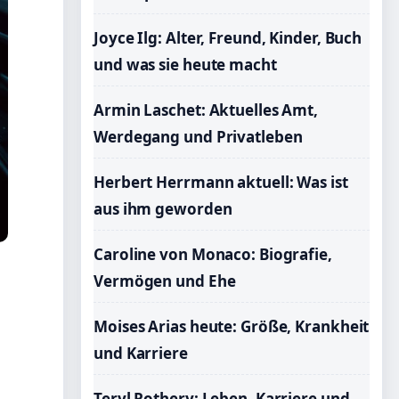
Joyce Ilg: Alter, Freund, Kinder, Buch
und was sie heute macht
Armin Laschet: Aktuelles Amt,
Werdegang und Privatleben
Herbert Herrmann aktuell: Was ist
aus ihm geworden
Caroline von Monaco: Biografie,
Vermögen und Ehe
Moises Arias heute: Größe, Krankheit
und Karriere
Teryl Rothery: Leben, Karriere und