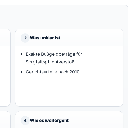
Was unklar ist
2
Exakte Bußgeldbeträge für
Sorgfaltspflichtverstoß
Gerichtsurteile nach 2010
2
Wie es weitergeht
4