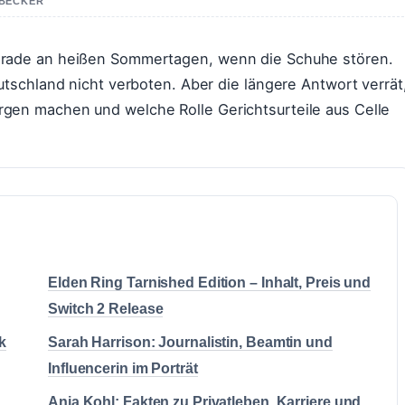
 BECKER
erade an heißen Sommertagen, wenn die Schuhe stören.
utschland nicht verboten. Aber die längere Antwort verrät
gen machen und welche Rolle Gerichtsurteile aus Celle
Elden Ring Tarnished Edition – Inhalt, Preis und
Switch 2 Release
k
Sarah Harrison: Journalistin, Beamtin und
Influencerin im Porträt
Anja Kohl: Fakten zu Privatleben, Karriere und