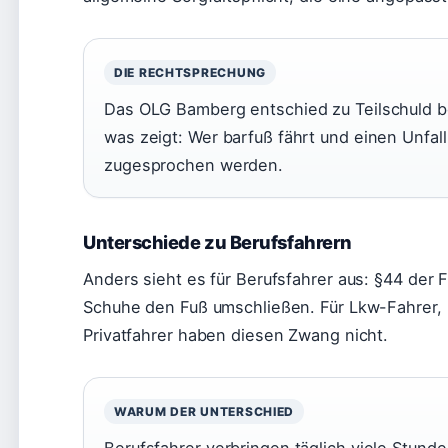
DIE RECHTSPRECHUNG
Das OLG Bamberg entschied zu Teilschuld be
was zeigt: Wer barfuß fährt und einen Unfal
zugesprochen werden.
Unterschiede zu Berufsfahrern
Anders sieht es für Berufsfahrer aus: §44 der 
Schuhe den Fuß umschließen. Für Lkw-Fahrer, Bu
Privatfahrer haben diesen Zwang nicht.
WARUM DER UNTERSCHIED
Berufsfahrer verbringen täglich viele Stund