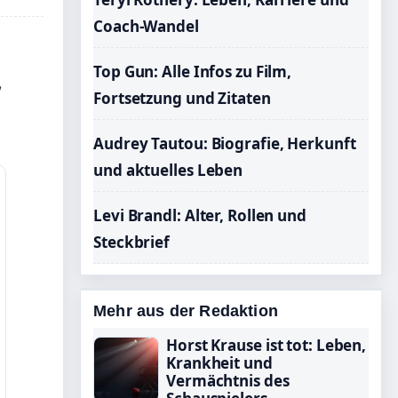
Coach-Wandel
Top Gun: Alle Infos zu Film,
,
Fortsetzung und Zitaten
Audrey Tautou: Biografie, Herkunft
und aktuelles Leben
Levi Brandl: Alter, Rollen und
Steckbrief
Mehr aus der Redaktion
Horst Krause ist tot: Leben,
Krankheit und
Vermächtnis des