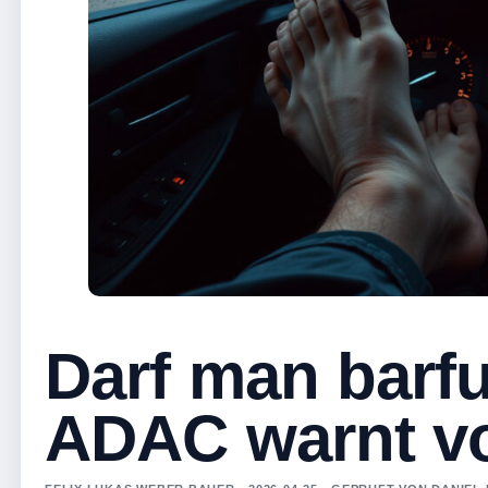
Darf man barf
ADAC warnt vo