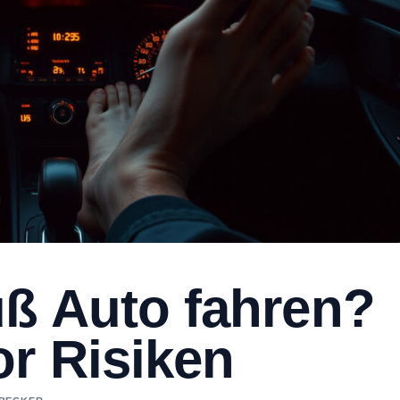
uß Auto fahren?
r Risiken