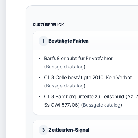
KURZÜBERBLICK
Bestätigte Fakten
1
Barfuß erlaubt für Privatfahrer
(
Bussgeldkatalog
)
OLG Celle bestätigte 2010: Kein Verbot
(
Bussgeldkatalog
)
OLG Bamberg urteilte zu Teilschuld (Az. 
Ss OWI 577/06) (
Bussgeldkatalog
)
Zeitleisten-Signal
3