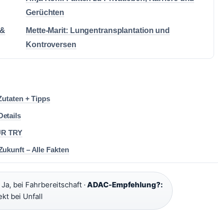
Gerüchten
 &
Mette-Marit: Lungentransplantation und
Kontroversen
Zutaten + Tipps
etails
EUR TRY
ukunft – Alle Fakten
Ja, bei Fahrbereitschaft ·
ADAC-Empfehlung?:
ekt bei Unfall