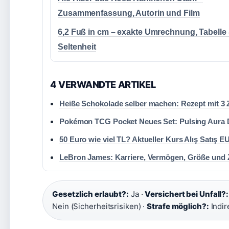
Zusammenfassung, Autorin und Film
6,2 Fuß in cm – exakte Umrechnung, Tabelle
Seltenheit
4 VERWANDTE ARTIKEL
Heiße Schokolade selber machen: Rezept mit 3 
Pokémon TCG Pocket Neues Set: Pulsing Aura D
50 Euro wie viel TL? Aktueller Kurs Alış Satış 
LeBron James: Karriere, Vermögen, Größe und Z
Gesetzlich erlaubt?:
Ja ·
Versichert bei Unfall?:
Nein (Sicherheitsrisiken) ·
Strafe möglich?:
Indir