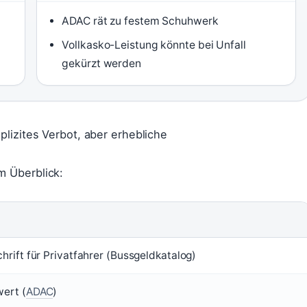
ADAC rät zu festem Schuhwerk
Vollkasko-Leistung könnte bei Unfall
gekürzt werden
plizites Verbot, aber erhebliche
m Überblick:
rift für Privatfahrer (Bussgeldkatalog)
ert (
ADAC
)