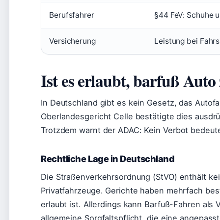
Berufsfahrer
§44 FeV: Schuhe u
Versicherung
Leistung bei Fahrs
Ist es erlaubt, barfuß Auto
In Deutschland gibt es kein Gesetz, das Autof
Oberlandesgericht Celle bestätigte dies ausdrü
Trotzdem warnt der ADAC: Kein Verbot bedeut
Rechtliche Lage in Deutschland
Die Straßenverkehrsordnung (StVO) enthält kei
Privatfahrzeuge. Gerichte haben mehrfach best
erlaubt ist. Allerdings kann Barfuß-Fahren al
allgemeine Sorgfaltspflicht, die eine angepass