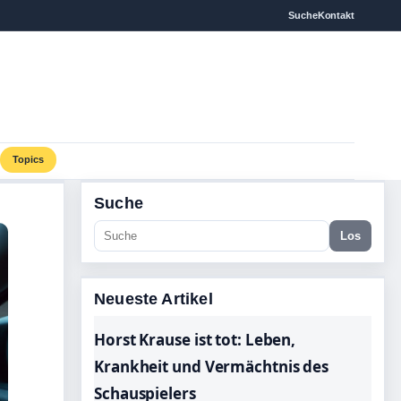
Suche
Kontakt
Topics
Suche
Los
Neueste Artikel
Horst Krause ist tot: Leben,
Krankheit und Vermächtnis des
Schauspielers