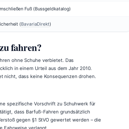
mschließen Fuß (Bussgeldkatalog)
icherheit (
BavariaDirekt
)
 zu fahren?
ahren ohne Schuhe verbietet. Das
cklich in einem Urteil aus dem Jahr 2010.
et nicht, dass keine Konsequenzen drohen.
ne spezifische Vorschrift zu Schuhwerk für
ätigt, dass Barfuß-Fahren grundsätzlich
s Verstoß gegen §1 StVO gewertet werden – die
te Fahrweise verlangt.