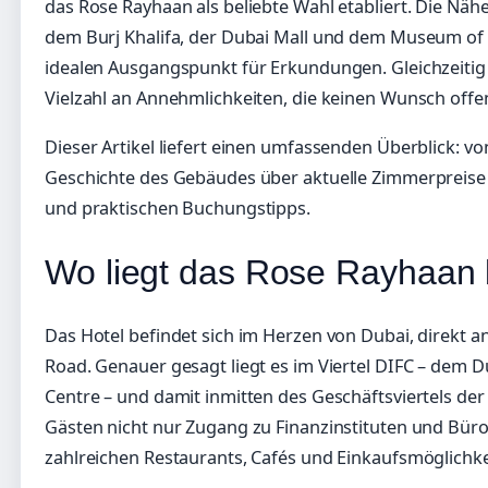
das Rose Rayhaan als beliebte Wahl etabliert. Die Nä
dem Burj Khalifa, der Dubai Mall und dem Museum of
idealen Ausgangspunkt für Erkundungen. Gleichzeitig b
Vielzahl an Annehmlichkeiten, die keinen Wunsch offen
Dieser Artikel liefert einen umfassenden Überblick: 
Geschichte des Gebäudes über aktuelle Zimmerpreise
und praktischen Buchungstipps.
Wo liegt das Rose Rayhaan
Das Hotel befindet sich im Herzen von Dubai, direkt 
Road. Genauer gesagt liegt es im Viertel DIFC – dem Du
Centre – und damit inmitten des Geschäftsviertels der 
Gästen nicht nur Zugang zu Finanzinstituten und Bü
zahlreichen Restaurants, Cafés und Einkaufsmöglichke