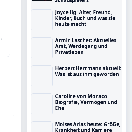
Schauspielers
Joyce Ilg: Alter, Freund,
Kinder, Buch und was sie
heute macht
m
Armin Laschet: Aktuelles
Amt, Werdegang und
Privatleben
Herbert Herrmann aktuell:
Was ist aus ihm geworden
Caroline von Monaco:
Biografie, Vermögen und
Ehe
Moises Arias heute: Größe,
Krankheit und Karriere