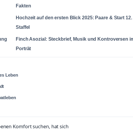
Fakten
Hochzeit auf den ersten Blick 2025: Paare & Start 12.
Staffel
ung
Finch Asozial: Steckbrief, Musik und Kontroversen i
Porträt
les Leben
dt
vatleben
benen Komfort suchen, hat sich