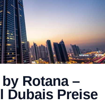
by Rotana –
l Dubais Preise