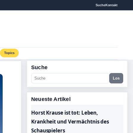
Suche
Kontakt
Topics
Suche
Los
Neueste Artikel
Horst Krause ist tot: Leben,
Krankheit und Vermächtnis des
Schauspielers