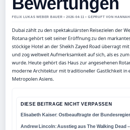
Bewertungen
FELIX LUKAS WEBER BAUER • 2026-04-11 • GEPRUFT VON HANNAH
Dubai zählt zu den spektakulärsten Reisezielen der W
Rotana gehört seit seiner Eröffnung zu den markantes
stöckige Hotel an der Sheikh Zayed Road überragt mit
und zog weltweit Aufmerksamkeit auf sich, als es zum
wurde. Heute gehört das Haus zur angesehenen Rotan
moderne Architektur mit traditioneller Gastlichkeit in
Metropolen Asiens.
DIESE BEITRAGE NICHT VERPASSEN
Elisabeth Kaiser: Ostbeauftragte der Bundesregie
Andrew Lincoln: Ausstieg aus The Walking Dead 