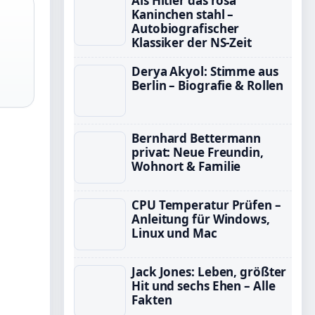
Als Hitler das rosa
Kaninchen stahl –
Autobiografischer
Klassiker der NS-Zeit
Derya Akyol: Stimme aus
Berlin – Biografie & Rollen
Bernhard Bettermann
privat: Neue Freundin,
Wohnort & Familie
CPU Temperatur Prüfen –
Anleitung für Windows,
Linux und Mac
Jack Jones: Leben, größter
Hit und sechs Ehen – Alle
Fakten