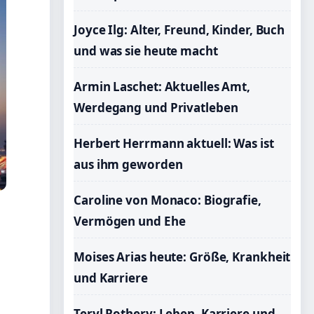
Joyce Ilg: Alter, Freund, Kinder, Buch
und was sie heute macht
Armin Laschet: Aktuelles Amt,
Werdegang und Privatleben
Herbert Herrmann aktuell: Was ist
aus ihm geworden
Caroline von Monaco: Biografie,
Vermögen und Ehe
Moises Arias heute: Größe, Krankheit
und Karriere
Teryl Rothery: Leben, Karriere und