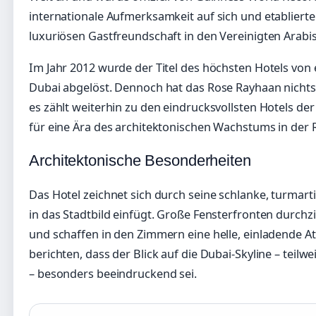
internationale Aufmerksamkeit auf sich und etablierte
luxuriösen Gastfreundschaft in den Vereinigten Arabi
Im Jahr 2012 wurde der Titel des höchsten Hotels vo
Dubai abgelöst. Dennoch hat das Rose Rayhaan nichts
es zählt weiterhin zu den eindrucksvollsten Hotels der
für eine Ära des architektonischen Wachstums in der 
Architektonische Besonderheiten
Das Hotel zeichnet sich durch seine schlanke, turmarti
in das Stadtbild einfügt. Große Fensterfronten durc
und schaffen in den Zimmern eine helle, einladende A
berichten, dass der Blick auf die Dubai-Skyline – teilwe
– besonders beeindruckend sei.