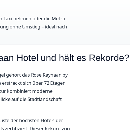
n Taxi nehmen oder die Metro
ndung ohne Umstieg – ideal nach
aan Hotel und hält es Rekorde?
el gehört das Rose Rayhaan by
erstreckt sich über 72 Etagen
ektur kombiniert moderne
icke auf die Stadtlandschaft
iste der höchsten Hotels der
 zertifiziert. Dieser Rekord zog