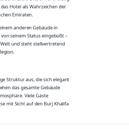
 das Hotel als Wahrzeichen der
schen Emiraten.
n einem anderen Gebäude in
 von seinem Status eingebüßt –
 Welt und steht stellvertretend
Region.
ge Struktur aus, die sich elegant
hziehen das gesamte Gebäude
tmosphäre. Viele Gäste
ise mit Sicht auf den Burj Khalifa