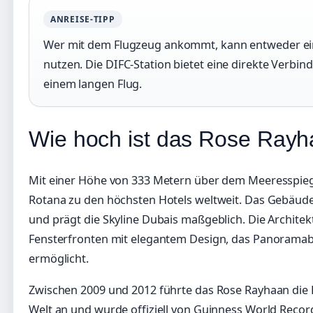
ANREISE-TIPP
Wer mit dem Flugzeug ankommt, kann entweder ei
nutzen. Die DIFC-Station bietet eine direkte Verbi
einem langen Flug.
Wie hoch ist das Rose Rayh
Mit einer Höhe von 333 Metern über dem Meeresspieg
Rotana zu den höchsten Hotels weltweit. Das Gebäude 
und prägt die Skyline Dubais maßgeblich. Die Archit
Fensterfronten mit elegantem Design, das Panoramabl
ermöglicht.
Zwischen 2009 und 2012 führte das Rose Rayhaan die L
Welt an und wurde offiziell von Guinness World Records