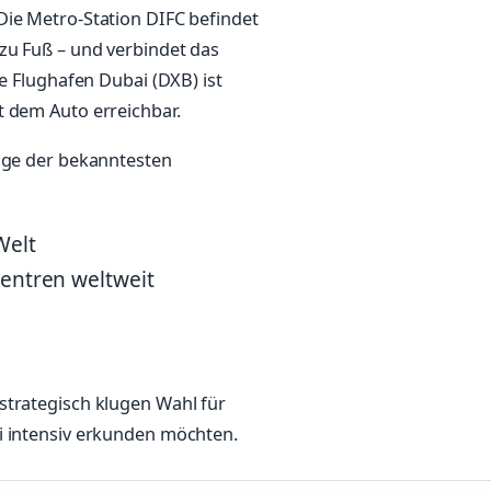
Die Metro-Station DIFC befindet
zu Fuß – und verbindet das
le Flughafen Dubai (DXB) ist
t dem Auto erreichbar.
nige der bekanntesten
Welt
zentren weltweit
strategisch klugen Wahl für
i intensiv erkunden möchten.