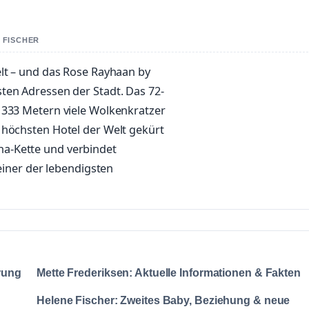
 FISCHER
elt – und das Rose Rayhaan by
ten Adressen der Stadt. Das 72-
 333 Metern viele Wolkenkratzer
 höchsten Hotel der Welt gekürt
a-Kette und verbindet
 einer der lebendigsten
rung
Mette Frederiksen: Aktuelle Informationen & Fakten
–
Helene Fischer: Zweites Baby, Beziehung & neue