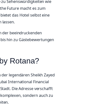
he zu Sehenswürdigkeiten wie
 the Future macht es zum
ietet das Hotel selbst eine
 lassen.
von der beeindruckenden
 bis hin zu Gästebewertungen
 by Rotana?
an der legendären Sheikh Zayed
bai International Financial
Stadt. Die Adresse verschafft
rokomplexen, sondern auch zu
iten.