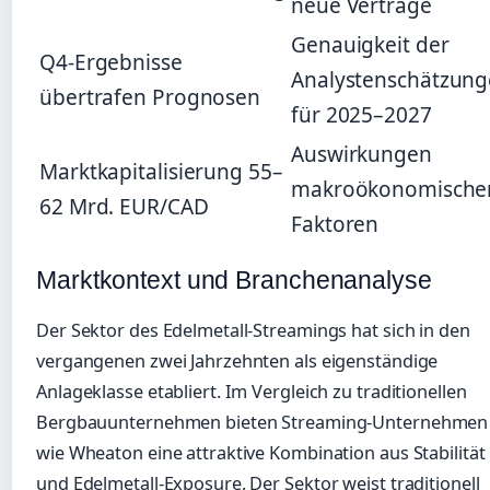
neue Verträge
Genauigkeit der
Q4-Ergebnisse
Analystenschätzun
übertrafen Prognosen
für 2025–2027
Auswirkungen
Marktkapitalisierung 55–
makroökonomische
62 Mrd. EUR/CAD
Faktoren
Marktkontext und Branchenanalyse
Der Sektor des Edelmetall-Streamings hat sich in den
vergangenen zwei Jahrzehnten als eigenständige
Anlageklasse etabliert. Im Vergleich zu traditionellen
Bergbauunternehmen bieten Streaming-Unternehmen
wie Wheaton eine attraktive Kombination aus Stabilität
und Edelmetall-Exposure. Der Sektor weist traditionell