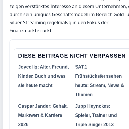
zeigen verstärktes Interesse an diesem Unternehmen, 
durch sein uniques Geschäftsmodell im Bereich Gold- 
Silber-Streaming regelmäßig in den Fokus der
Finanzmärkte rückt.
DIESE BEITRAGE NICHT VERPASSEN
Joyce Ilg: Alter, Freund,
SAT.1
Kinder, Buch und was
Frühstücksfernsehen
sie heute macht
heute: Stream, News &
Themen
Caspar Jander: Gehalt,
Jupp Heynckes:
Marktwert & Karriere
Spieler, Trainer und
2026
Triple-Sieger 2013