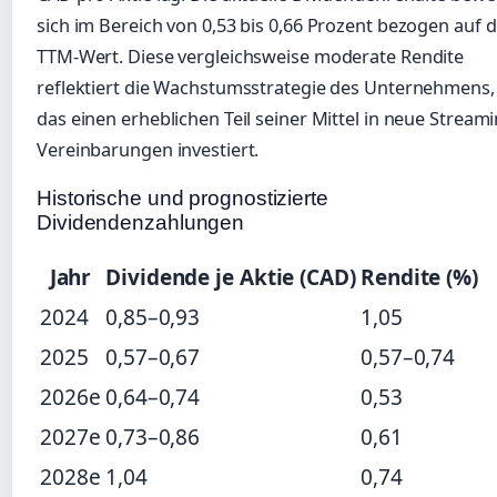
sich im Bereich von 0,53 bis 0,66 Prozent bezogen auf 
TTM-Wert. Diese vergleichsweise moderate Rendite
reflektiert die Wachstumsstrategie des Unternehmens,
das einen erheblichen Teil seiner Mittel in neue Streami
Vereinbarungen investiert.
Historische und prognostizierte
Dividendenzahlungen
Jahr
Dividende je Aktie (CAD)
Rendite (%)
2024
0,85–0,93
1,05
2025
0,57–0,67
0,57–0,74
2026e
0,64–0,74
0,53
2027e
0,73–0,86
0,61
2028e
1,04
0,74