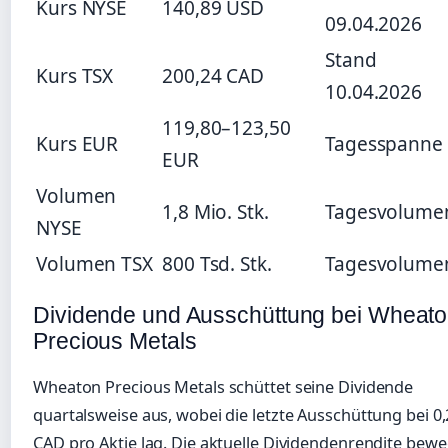
Kurs NYSE
140,89 USD
09.04.2026
Stand
Kurs TSX
200,24 CAD
10.04.2026
119,80–123,50
Kurs EUR
Tagesspanne
EUR
Volumen
1,8 Mio. Stk.
Tagesvolume
NYSE
Volumen TSX
800 Tsd. Stk.
Tagesvolume
Dividende und Ausschüttung bei Wheat
Precious Metals
Wheaton Precious Metals schüttet seine Dividende
quartalsweise aus, wobei die letzte Ausschüttung bei 0
CAD pro Aktie lag. Die aktuelle Dividendenrendite bewe