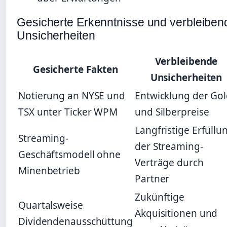
Gesicherte Erkenntnisse und verbleiben
Unsicherheiten
Verbleibende
Gesicherte Fakten
Unsicherheiten
Notierung an NYSE und
Entwicklung der Gol
TSX unter Ticker WPM
und Silberpreise
Langfristige Erfüllu
Streaming-
der Streaming-
Geschäftsmodell ohne
Verträge durch
Minenbetrieb
Partner
Zukünftige
Quartalsweise
Akquisitionen und
Dividendenausschüttung