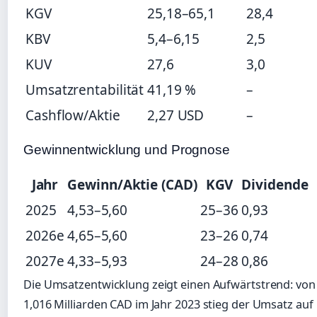
KGV
25,18–65,1
28,4
KBV
5,4–6,15
2,5
KUV
27,6
3,0
Umsatzrentabilität
41,19 %
–
Cashflow/Aktie
2,27 USD
–
Gewinnentwicklung und Prognose
Jahr
Gewinn/Aktie (CAD)
KGV
Dividende
2025
4,53–5,60
25–36
0,93
2026e
4,65–5,60
23–26
0,74
2027e
4,33–5,93
24–28
0,86
Die Umsatzentwicklung zeigt einen Aufwärtstrend: von
1,016 Milliarden CAD im Jahr 2023 stieg der Umsatz auf