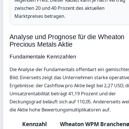
liegenden Preis. Dieser Rabatt kann je nach Vertrag
zwischen 20 und 40 Prozent des aktuellen
Marktpreises betragen.
Analyse und Prognose für die Wheaton
Precious Metals Aktie
Fundamentale Kennzahlen
Die Analyse der Fundamentals offenbart ein gemischte
Bild. Einerseits zeigt das Unternehmen starke operativ
Ergebnisse: der Cashflow pro Aktie liegt bei 2,27 USD, d
Umsatzrentabilität beträgt 41,19 Prozent und der
Deckungsgrad beläuft sich auf 110,05. Andererseits wei
die Aktie hohe Bewertungsmultiplikatoren auf.
Kennzahl
Wheaton WPM
Branchen