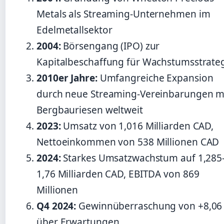
Metals als Streaming-Unternehmen im
Edelmetallsektor
2004:
Börsengang (IPO) zur
Kapitalbeschaffung für Wachstumsstrate
2010er Jahre:
Umfangreiche Expansion
durch neue Streaming-Vereinbarungen m
Bergbauriesen weltweit
2023:
Umsatz von 1,016 Milliarden CAD,
Nettoeinkommen von 538 Millionen CAD
2024:
Starkes Umsatzwachstum auf 1,285
1,76 Milliarden CAD, EBITDA von 869
Millionen
Q4 2024:
Gewinnüberraschung von +8,06
über Erwartungen