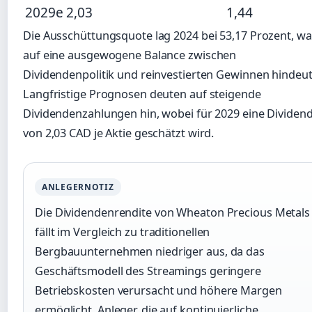
2029e
2,03
1,44
Die Ausschüttungsquote lag 2024 bei 53,17 Prozent, wa
auf eine ausgewogene Balance zwischen
Dividendenpolitik und reinvestierten Gewinnen hindeut
Langfristige Prognosen deuten auf steigende
Dividendenzahlungen hin, wobei für 2029 eine Dividen
von 2,03 CAD je Aktie geschätzt wird.
ANLEGERNOTIZ
Die Dividendenrendite von Wheaton Precious Metals
fällt im Vergleich zu traditionellen
Bergbauunternehmen niedriger aus, da das
Geschäftsmodell des Streamings geringere
Betriebskosten verursacht und höhere Margen
ermöglicht. Anleger, die auf kontinuierliche