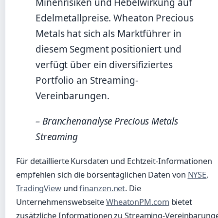
Minenrisiken und Hebelwirkung auf
Edelmetallpreise. Wheaton Precious
Metals hat sich als Marktführer in
diesem Segment positioniert und
verfügt über ein diversifiziertes
Portfolio an Streaming-
Vereinbarungen.
– Branchenanalyse Precious Metals
Streaming
Für detaillierte Kursdaten und Echtzeit-Informationen
empfehlen sich die börsentäglichen Daten von
NYSE
,
TradingView
und
finanzen.net
. Die
Unternehmenswebseite
WheatonPM.com
bietet
zusätzliche Informationen zu Streaming-Vereinbarung