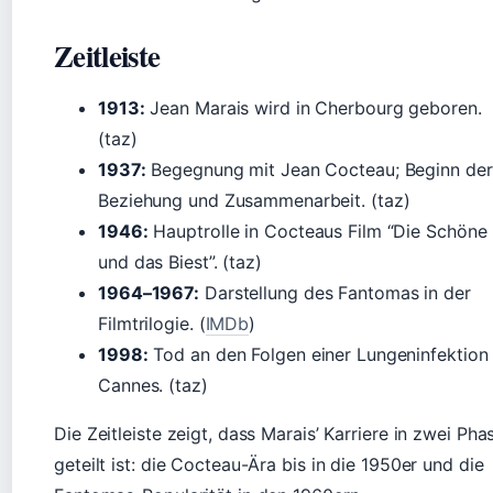
Zeitleiste
1913:
Jean Marais wird in Cherbourg geboren.
(taz)
1937:
Begegnung mit Jean Cocteau; Beginn der
Beziehung und Zusammenarbeit. (taz)
1946:
Hauptrolle in Cocteaus Film “Die Schöne
und das Biest”. (taz)
1964–1967:
Darstellung des Fantomas in der
Filmtrilogie. (
IMDb
)
1998:
Tod an den Folgen einer Lungeninfektion 
Cannes. (taz)
Die Zeitleiste zeigt, dass Marais’ Karriere in zwei Pha
geteilt ist: die Cocteau-Ära bis in die 1950er und die