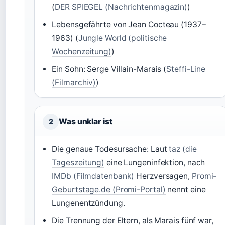
(
DER SPIEGEL (Nachrichtenmagazin)
)
Lebensgefährte von Jean Cocteau (1937–
1963) (
Jungle World (politische
Wochenzeitung)
)
Ein Sohn: Serge Villain-Marais (
Steffi-Line
(Filmarchiv)
)
Was unklar ist
2
Die genaue Todesursache: Laut
taz (die
Tageszeitung)
eine Lungeninfektion, nach
IMDb (Filmdatenbank)
Herzversagen,
Promi-
Geburtstage.de (Promi-Portal)
nennt eine
Lungenentzündung.
Die Trennung der Eltern, als Marais fünf war,