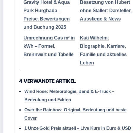
Gravity Hotel & Aqua
Besetzung von Hubert
Park Hurghada –
ohne Staller: Darsteller,
Preise, Bewertungen
Ausstiege & News
und Buchung 2025
Umrechnung Gas m³ in
Kati Wilhelm:
kWh – Formel,
Biographie, Karriere,
Brennwert und Tabelle
Familie und aktuelles
Leben
4 VERWANDTE ARTIKEL
Wind Rose: Meteorologie, Band & E-Truck –
Bedeutung und Fakten
Over the Rainbow: Original, Bedeutung und beste
Cover
1 Unze Gold Preis aktuell – Live Kurs in Euro & USD