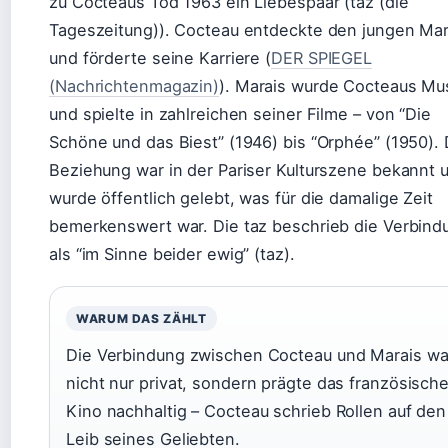
zu Cocteaus Tod 1963 ein Liebespaar (taz (die
Tageszeitung)). Cocteau entdeckte den jungen Mar
und förderte seine Karriere (
DER SPIEGEL
(Nachrichtenmagazin)
). Marais wurde Cocteaus Mu
und spielte in zahlreichen seiner Filme – von “Die
Schöne und das Biest” (1946) bis “Orphée” (1950). 
Beziehung war in der Pariser Kulturszene bekannt 
wurde öffentlich gelebt, was für die damalige Zeit
bemerkenswert war. Die taz beschrieb die Verbind
als “im Sinne beider ewig” (taz).
WARUM DAS ZÄHLT
Die Verbindung zwischen Cocteau und Marais wa
nicht nur privat, sondern prägte das französisch
Kino nachhaltig – Cocteau schrieb Rollen auf den
Leib seines Geliebten.