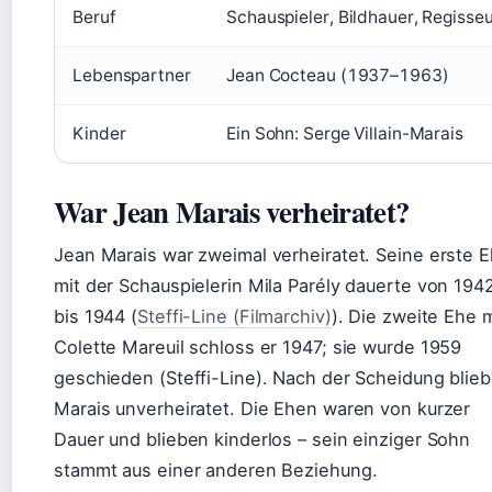
Beruf
Schauspieler, Bildhauer, Regisse
Lebenspartner
Jean Cocteau (1937–1963)
Kinder
Ein Sohn: Serge Villain-Marais
War Jean Marais verheiratet?
Jean Marais war zweimal verheiratet. Seine erste 
mit der Schauspielerin Mila Parély dauerte von 194
bis 1944 (
Steffi-Line (Filmarchiv)
). Die zweite Ehe m
Colette Mareuil schloss er 1947; sie wurde 1959
geschieden (Steffi-Line). Nach der Scheidung blieb
Marais unverheiratet. Die Ehen waren von kurzer
Dauer und blieben kinderlos – sein einziger Sohn
stammt aus einer anderen Beziehung.