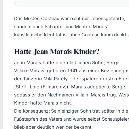
Das Muster: Cocteau war nicht nur Lebensgefährte,
sondern auch Schöpfer und Mentor. Marais’
künstlerische Identität ist ohne Cocteau kaum denkba
Hatte Jean Marais Kinder?
Jean Marais hatte einen leiblichen Sohn, Serge
Villain-Marais, geboren 1941 aus einer Beziehung m
der Tänzerin Mila Parély – der späteren ersten Ehe
(Steffi-Line (Filmarchiv)). Marais adoptierte Serge,
sodass er den Nachnamen Villain-Marais trug. Weit
Kinder hatte Marais nicht.
Die Konsequenz: Sein einziger Sohn trat später in die
Fußstapfen des Vaters und wurde selbst Schauspieler
blieb aber deutlich weniger bekannt.