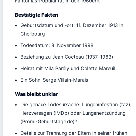
Fantomas-Popularität in den 1960ern.
Bestätigte Fakten
Geburtsdatum und -ort: 11. Dezember 1913 in
Cherbourg
Todesdatum: 8. November 1998
Beziehung zu Jean Cocteau (1937–1963)
Heirat mit Mila Parély und Colette Mareuil
Ein Sohn: Serge Villain-Marais
Was bleibt unklar
Die genaue Todesursache: Lungeninfektion (taz),
Herzversagen (IMDb) oder Lungenentzündung
(Promi-Geburtstage.de)?
Details zur Trennung der Eltern in seiner frühen