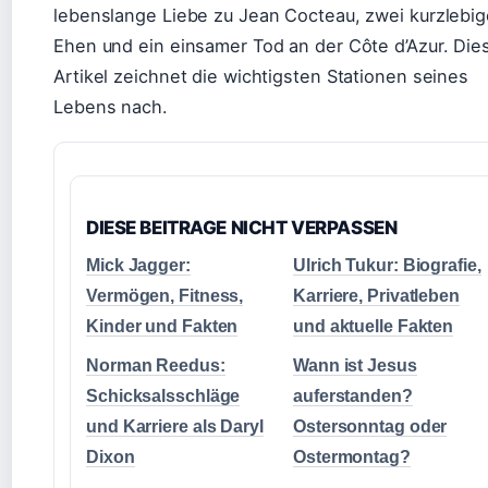
lebenslange Liebe zu Jean Cocteau, zwei kurzlebig
Ehen und ein einsamer Tod an der Côte d’Azur. Die
Artikel zeichnet die wichtigsten Stationen seines
Lebens nach.
DIESE BEITRAGE NICHT VERPASSEN
Mick Jagger:
Ulrich Tukur: Biografie,
Vermögen, Fitness,
Karriere, Privatleben
Kinder und Fakten
und aktuelle Fakten
Norman Reedus:
Wann ist Jesus
Schicksalsschläge
auferstanden?
und Karriere als Daryl
Ostersonntag oder
Dixon
Ostermontag?