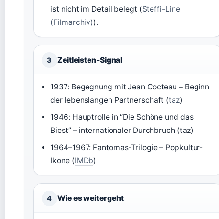
ist nicht im Detail belegt (
Steffi-Line
(Filmarchiv)
).
Zeitleisten-Signal
3
1937: Begegnung mit Jean Cocteau – Beginn
der lebenslangen Partnerschaft (
taz
)
1946: Hauptrolle in “Die Schöne und das
Biest” – internationaler Durchbruch (taz)
1964–1967: Fantomas-Trilogie – Popkultur-
Ikone (
IMDb
)
Wie es weitergeht
4