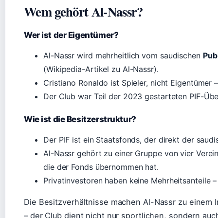
Wem gehört Al-Nassr?
Wer ist der Eigentümer?
Al-Nassr wird mehrheitlich vom saudischen
Pub
(Wikipedia-Artikel zu Al-Nassr).
Cristiano Ronaldo ist Spieler, nicht Eigentümer –
Der Club war Teil der 2023 gestarteten PIF-Üb
Wie ist die Besitzerstruktur?
Der PIF ist ein Staatsfonds, der direkt der saud
Al-Nassr gehört zu einer Gruppe von vier Vereine
die der Fonds übernommen hat.
Privatinvestoren haben keine Mehrheitsanteile – 
Die Besitzverhältnisse machen Al-Nassr zu einem 
– der Club dient nicht nur sportlichen, sondern auc