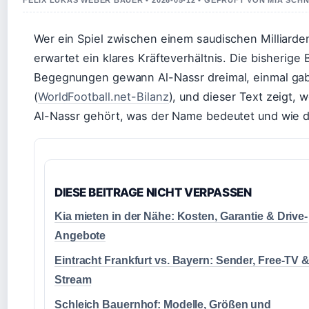
FELIX LUKAS WEBER BAUER • 2026-05-12 • GEPRUFT VON MIA SCH
Wer ein Spiel zwischen einem saudischen Milliarde
erwartet ein klares Kräfteverhältnis. Die bisherige 
Begegnungen gewann Al-Nassr dreimal, einmal gab 
(
WorldFootball.net-Bilanz
), und dieser Text zeigt,
Al-Nassr gehört, was der Name bedeutet und wie die
DIESE BEITRAGE NICHT VERPASSEN
Kia mieten in der Nähe: Kosten, Garantie & Drive-
Angebote
Eintracht Frankfurt vs. Bayern: Sender, Free-TV 
Stream
Schleich Bauernhof: Modelle, Größen und