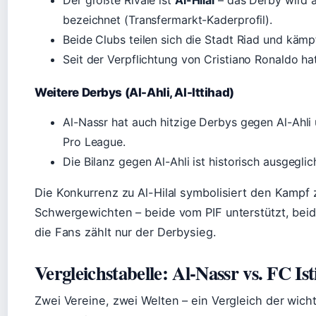
Der größte Rivale ist
Al-Hilal
– das Derby wird a
bezeichnet (Transfermarkt-Kaderprofil).
Beide Clubs teilen sich die Stadt Riad und kämp
Seit der Verpflichtung von Cristiano Ronaldo ha
Weitere Derbys (Al-Ahli, Al-Ittihad)
Al-Nassr hat auch hitzige Derbys gegen Al-Ahli 
Pro League.
Die Bilanz gegen Al-Ahli ist historisch ausgeglic
Die Konkurrenz zu Al-Hilal symbolisiert den Kampf
Schwergewichten – beide vom PIF unterstützt, beide
die Fans zählt nur der Derbysieg.
Vergleichstabelle: Al-Nassr vs. FC Ist
Zwei Vereine, zwei Welten – ein Vergleich der wich