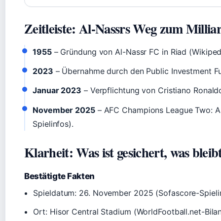
Zeitleiste: Al-Nassrs Weg zum Milli
1955
– Gründung von Al-Nassr FC in Riad (Wikipedi
2023
– Übernahme durch den Public Investment Fun
Januar 2023
– Verpflichtung von Cristiano Ronald
November 2025
– AFC Champions League Two: Aus
Spielinfos).
Klarheit: Was ist gesichert, was bleib
Bestätigte Fakten
Spieldatum: 26. November 2025 (Sofascore-Spieli
Ort: Hisor Central Stadium (WorldFootball.net-Bila