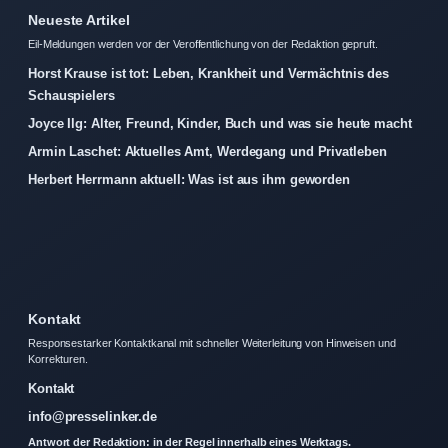
Neueste Artikel
Eil-Meldungen werden vor der Veroffentlichung von der Redaktion gepruft.
Horst Krause ist tot: Leben, Krankheit und Vermächtnis des
Schauspielers
Joyce Ilg: Alter, Freund, Kinder, Buch und was sie heute macht
Armin Laschet: Aktuelles Amt, Werdegang und Privatleben
Herbert Herrmann aktuell: Was ist aus ihm geworden
Kontakt
Responsestarker Kontaktkanal mit schneller Weiterleitung von Hinweisen und
Korrekturen.
Kontakt
info@presselinker.de
Antwort der Redaktion: in der Regel innerhalb eines Werktags.