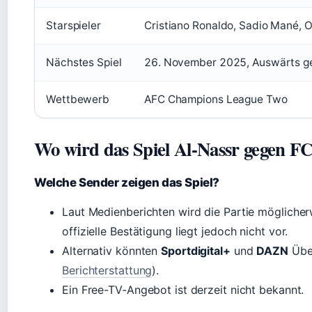
Starspieler
Cristiano Ronaldo, Sadio Mané, O
Nächstes Spiel
26. November 2025, Auswärts geg
Wettbewerb
AFC Champions League Two
Wo wird das Spiel Al-Nassr gegen FC 
Welche Sender zeigen das Spiel?
Laut Medienberichten wird die Partie mögliche
offizielle Bestätigung liegt jedoch nicht vor.
Alternativ könnten
Sportdigital+
und
DAZN
Über
Berichterstattung
).
Ein Free-TV-Angebot ist derzeit nicht bekannt.