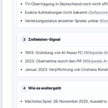
TV-Übertragung in Deutschland noch nicht offizi
Exakte Aufstellungen nicht bekannt (
Sofascore
Verletzungsstatus einzelner Spieler unklar (
Eur
Zeitleisten-Signal
3
1955: Gründung von Al-Nassr FC (
Wikipedia-Ei
2023: Übernahme durch den PIF (
Wikipedia-Art
Januar 2023: Verpflichtung von Cristiano Ronal
Wie es weitergeht
4
Nächstes Spiel: 26. November 2025, Auswärts g