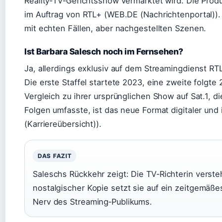
Reality‑TV‑Gerichtsshow vermarktet wird. Die Pro
im Auftrag von RTL+ (WEB.DE (Nachrichtenportal))
mit echten Fällen, aber nachgestellten Szenen.
Ist Barbara Salesch noch im Fernsehen?
Ja, allerdings exklusiv auf dem Streamingdienst RT
Die erste Staffel startete 2023, eine zweite folgte 2
Vergleich zu ihrer ursprünglichen Show auf Sat.1, d
Folgen umfasste, ist das neue Format digitaler und 
(Karriereübersicht)).
DAS FAZIT
Saleschs Rückkehr zeigt: Die TV‑Richterin versteh
nostalgischer Kopie setzt sie auf ein zeitgemäßes
Nerv des Streaming‑Publikums.