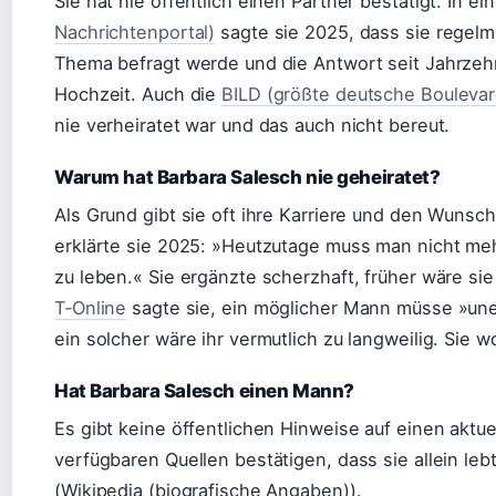
Sie hat nie öffentlich einen Partner bestätigt. In e
Nachrichtenportal)
sagte sie 2025, dass sie regel
Thema befragt werde und die Antwort seit Jahrzehnt
Hochzeit. Auch die
BILD (größte deutsche Boulevar
nie verheiratet war und das auch nicht bereut.
Warum hat Barbara Salesch nie geheiratet?
Als Grund gibt sie oft ihre Karriere und den Wuns
erklärte sie 2025: »Heutzutage muss man nicht meh
zu leben.« Sie ergänzte scherzhaft, früher wäre s
T‑Online
sagte sie, ein möglicher Mann müsse »une
ein solcher wäre ihr vermutlich zu langweilig. Sie w
Hat Barbara Salesch einen Mann?
Es gibt keine öffentlichen Hinweise auf einen aktu
verfügbaren Quellen bestätigen, dass sie allein le
(Wikipedia (biografische Angaben)).