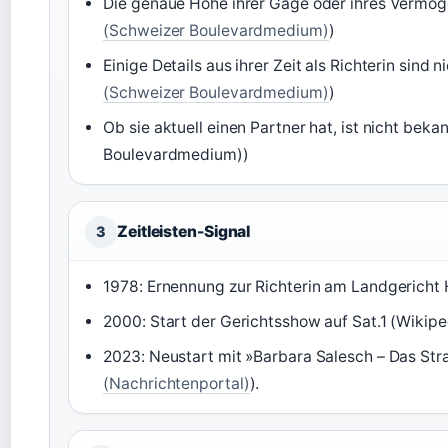
Die genaue Höhe ihrer Gage oder ihres Vermögen
(Schweizer Boulevardmedium)
)
Einige Details aus ihrer Zeit als Richterin sind
(Schweizer Boulevardmedium)
)
Ob sie aktuell einen Partner hat, ist nicht beka
Boulevardmedium))
Zeitleisten-Signal
3
1978: Ernennung zur Richterin am Landgericht
2000: Start der Gerichtsshow auf Sat.1 (Wikipe
2023: Neustart mit »Barbara Salesch – Das Stra
(Nachrichtenportal)
).