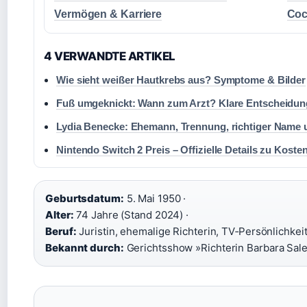
Vermögen & Karriere
Coc
4 VERWANDTE ARTIKEL
Wie sieht weißer Hautkrebs aus? Symptome & Bilder
Fuß umgeknickt: Wann zum Arzt? Klare Entscheidung
Lydia Benecke: Ehemann, Trennung, richtiger Name 
Nintendo Switch 2 Preis – Offizielle Details zu Kost
Geburtsdatum:
5. Mai 1950 ·
Alter:
74 Jahre (Stand 2024) ·
Beruf:
Juristin, ehemalige Richterin, TV‑Persönlichkeit
Bekannt durch:
Gerichtsshow »Richterin Barbara Sale