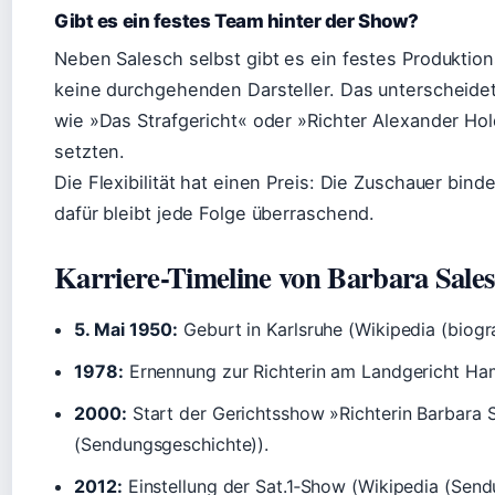
Gibt es ein festes Team hinter der Show?
Neben Salesch selbst gibt es ein festes Produktio
keine durchgehenden Darsteller. Das unterscheid
wie »Das Strafgericht« oder »Richter Alexander Ho
setzten.
Die Flexibilität hat einen Preis: Die Zuschauer bin
dafür bleibt jede Folge überraschend.
Karriere-Timeline von Barbara Sale
5. Mai 1950:
Geburt in Karlsruhe (Wikipedia (biogra
1978:
Ernennung zur Richterin am Landgericht Hamb
2000:
Start der Gerichtsshow »Richterin Barbara S
(Sendungsgeschichte)).
2012:
Einstellung der Sat.1‑Show (Wikipedia (Send