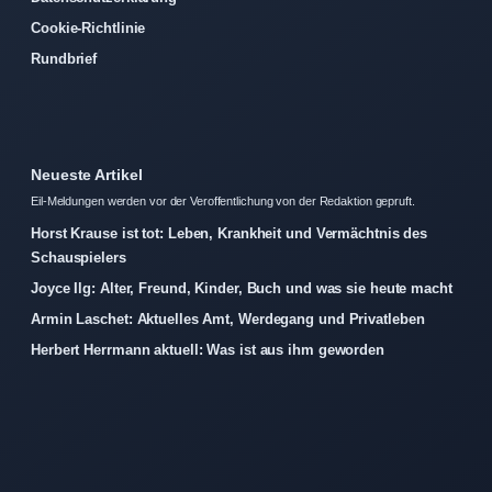
Cookie-Richtlinie
Rundbrief
Neueste Artikel
Eil-Meldungen werden vor der Veroffentlichung von der Redaktion gepruft.
Horst Krause ist tot: Leben, Krankheit und Vermächtnis des
Schauspielers
Joyce Ilg: Alter, Freund, Kinder, Buch und was sie heute macht
Armin Laschet: Aktuelles Amt, Werdegang und Privatleben
Herbert Herrmann aktuell: Was ist aus ihm geworden