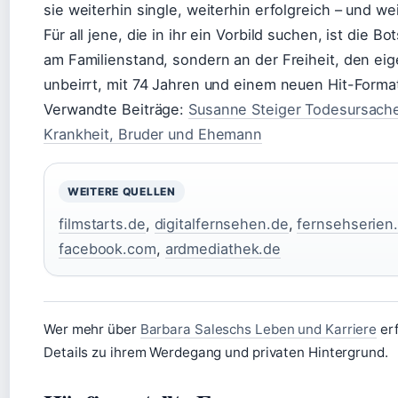
sie weiterhin single, weiterhin erfolgreich – und w
Für all jene, die in ihr ein Vorbild suchen, ist die B
am Familienstand, sondern an der Freiheit, den ei
unbeirrt, mit 74 Jahren und einem neuen Hit-Forma
Verwandte Beiträge:
Susanne Steiger Todesursach
Krankheit, Bruder und Ehemann
WEITERE QUELLEN
filmstarts.de
,
digitalfernsehen.de
,
fernsehserien
facebook.com
,
ardmediathek.de
Wer mehr über
Barbara Saleschs Leben und Karriere
erf
Details zu ihrem Werdegang und privaten Hintergrund.