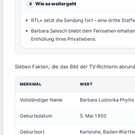
Wie es weitergeht
4
RTL+ setzt die Sendung fort – eine dritte Staffel
Barbara Salesch bleibt dem Fernsehen erhalten,
Enthüllung ihres Privatlebens.
Sieben Fakten, die das Bild der TV‑Richterin abrun
MERKMAL
WERT
Vollständiger Name
Barbara Ludovika Phyllis
Geburtsdatum
5. Mai 1950
Geburtsort
Karlsruhe, Baden‑Württ